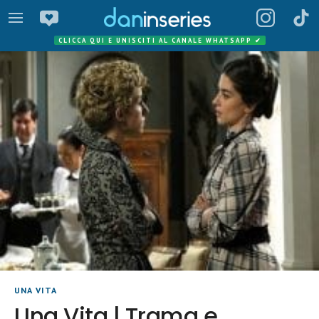
CLICCA QUI E UNISCITI AL CANALE WHATSAPP
✔
UNA VITA
Una Vita | Trama e