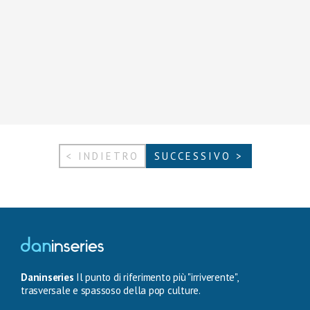
< INDIETRO
SUCCESSIVO >
Daninseries
Il punto di riferimento più "irriverente",
trasversale e spassoso della pop culture.