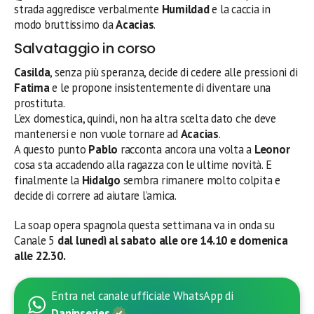
strada aggredisce verbalmente
Humildad
e la caccia in
modo bruttissimo da
Acacias
.
Salvataggio in corso
Casilda
, senza più speranza, decide di cedere alle pressioni di
Fatima
e le propone insistentemente di diventare una
prostituta.
L’ex domestica, quindi, non ha altra scelta dato che deve
mantenersi e non vuole tornare ad
Acacias
.
A questo punto
Pablo
racconta ancora una volta a
Leonor
cosa sta accadendo alla ragazza con le ultime novità. E
finalmente la
Hidalgo
sembra rimanere molto colpita e
decide di correre ad aiutare l’amica.
La soap opera spagnola questa settimana va in onda su
Canale 5
dal lunedì al sabato alle ore 14.10 e domenica
alle 22.30.
Entra nel canale ufficiale WhatsApp di
Daninseries