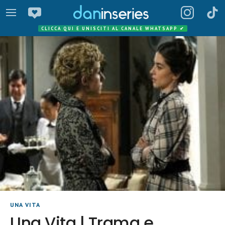
CLICCA QUI E UNISCITI AL CANALE WHATSAPP
✔
UNA VITA
Una Vita | Trama e