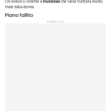
Chi invece ci rimette è
Humildad
che viene trattata molto
male dalla donna.
Piano fallito