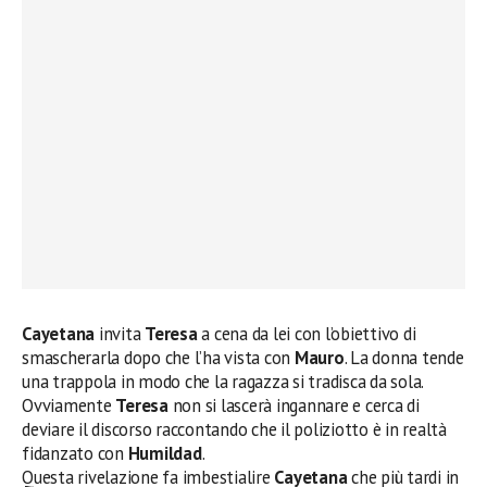
Cayetana
invita
Teresa
a cena da lei con l’obiettivo di
smascherarla dopo che l’ha vista con
Mauro
. La donna tende
una trappola in modo che la ragazza si tradisca da sola.
Ovviamente
Teresa
non si lascerà ingannare e cerca di
deviare il discorso raccontando che il poliziotto è in realtà
fidanzato con
Humildad
.
Questa rivelazione fa imbestialire
Cayetana
che più tardi in