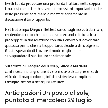
livelli tali da provocare una profonda frattura nella coppia.
Una crisi che potrebbe avere ripercussioni importanti anche
nelle prossime settimane e mettere seriamente in
discussione il loro rapporto.
Nel frattempo
Diego
rifletterà sui consigli ricevuti da
Silvia
,
rendendosi conto che la donna sta cercando di aiutarlo a
proteggere la sua relazione con
Ida
. Convinto di dover fare
qualcosa prima che sia troppo tardi, deciderà di rivolgersi a
Giulia
, sperando di trovare il modo migliore per
salvaguardare il suo futuro sentimentale.
Sul fronte più leggero della soap,
Guido
e
Mariella
continueranno a ignorare il vero motivo della presenza di
Alfredo. Il maggiordomo, infatti, si rivelerà complice di
Cotugno
, deciso a riconquistare
Bice
.
Anticipazioni Un posto al sole,
puntata di mercoledì 29 luglio