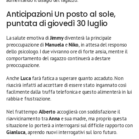
Anticipazioni Un posto al sole,
puntata di giovedì 30 luglio
La salute emotiva di
Jimmy
diventerà la principale
preoccupazione di
Manuela
e
Niko
, in attesa del responso
dello psicologo. I due vivranno ore di forte ansia, mentre il
comportamento del ragazzo continuerà a destare
preoccupazione.
Anche
Luca
farà fatica a superare quanto accaduto. Non
riuscirà infatti ad accettare di essere stato ingannato così
facilmente dalla truffa telefonica e questo alimenterà in lui
rabbia e frustrazione.
Nel frattempo
Alberto
accoglierà con soddisfazione il
riavvicinamento tra
Anna
e sua madre, ma proprio questa
situazione lo porterà a interrogarsi sul difficile rapporto con
Gianluca
, aprendo nuovi interrogativi sul loro futuro.