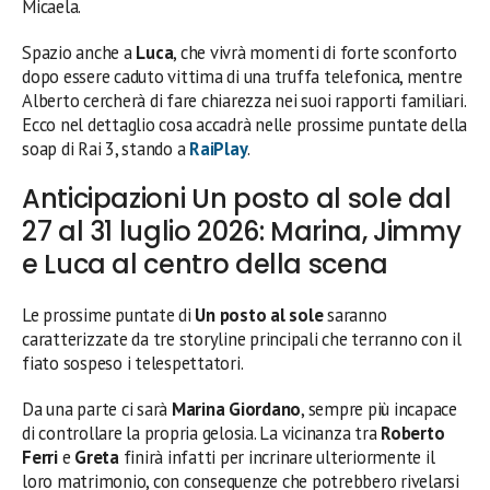
Micaela.
Spazio anche a
Luca
, che vivrà momenti di forte sconforto
dopo essere caduto vittima di una truffa telefonica, mentre
Alberto cercherà di fare chiarezza nei suoi rapporti familiari.
Ecco nel dettaglio cosa accadrà nelle prossime puntate della
soap di Rai 3, stando a
RaiPlay
.
Anticipazioni Un posto al sole dal
27 al 31 luglio 2026: Marina, Jimmy
e Luca al centro della scena
Le prossime puntate di
Un posto al sole
saranno
caratterizzate da tre storyline principali che terranno con il
fiato sospeso i telespettatori.
Da una parte ci sarà
Marina Giordano
, sempre più incapace
di controllare la propria gelosia. La vicinanza tra
Roberto
Ferri
e
Greta
finirà infatti per incrinare ulteriormente il
loro matrimonio, con conseguenze che potrebbero rivelarsi