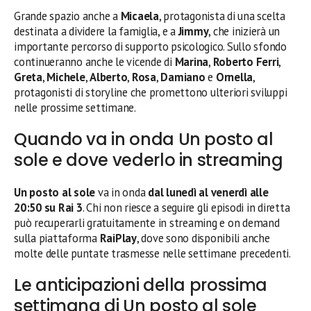
Grande spazio anche a
Micaela
, protagonista di una scelta
destinata a dividere la famiglia, e a
Jimmy
, che inizierà un
importante percorso di supporto psicologico. Sullo sfondo
continueranno anche le vicende di
Marina
,
Roberto Ferri
,
Greta
,
Michele
,
Alberto
,
Rosa
,
Damiano
e
Ornella
,
protagonisti di storyline che promettono ulteriori sviluppi
nelle prossime settimane.
Quando va in onda Un posto al
sole e dove vederlo in streaming
Un posto al sole
va in onda
dal lunedì al venerdì alle
20:50 su Rai 3
. Chi non riesce a seguire gli episodi in diretta
può recuperarli gratuitamente in streaming e on demand
sulla piattaforma
RaiPlay
, dove sono disponibili anche
molte delle puntate trasmesse nelle settimane precedenti.
Le anticipazioni della prossima
settimana di Un posto al sole