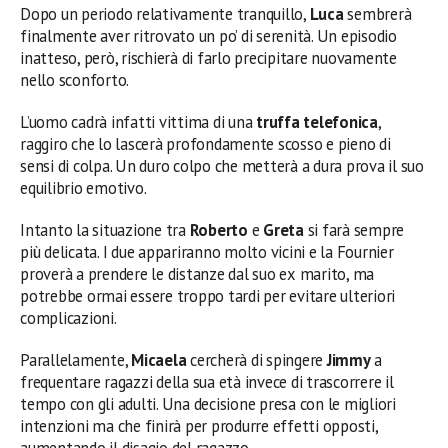
Dopo un periodo relativamente tranquillo,
Luca
sembrerà
finalmente aver ritrovato un po’ di serenità. Un episodio
inatteso, però, rischierà di farlo precipitare nuovamente
nello sconforto.
L’uomo cadrà infatti vittima di una
truffa telefonica
,
raggiro che lo lascerà profondamente scosso e pieno di
sensi di colpa. Un duro colpo che metterà a dura prova il suo
equilibrio emotivo.
Intanto la situazione tra
Roberto
e
Greta
si farà sempre
più delicata. I due appariranno molto vicini e la Fournier
proverà a prendere le distanze dal suo ex marito, ma
potrebbe ormai essere troppo tardi per evitare ulteriori
complicazioni.
Parallelamente,
Micaela
cercherà di spingere
Jimmy
a
frequentare ragazzi della sua età invece di trascorrere il
tempo con gli adulti. Una decisione presa con le migliori
intenzioni ma che finirà per produrre effetti opposti,
aumentando il disagio del ragazzo.