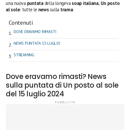
una nuova
puntata
della longeva
soap italiana
,
Un posto
al sole
: tutte le
news
sulla
trama
.
Contenuti
DOVE ERAVAMO RIMASTI
NEWS PUNTATA 15 LUGLIO
STREAMING
Dove eravamo rimasti? News
sulla puntata di Un posto al sole
del 15 luglio 2024