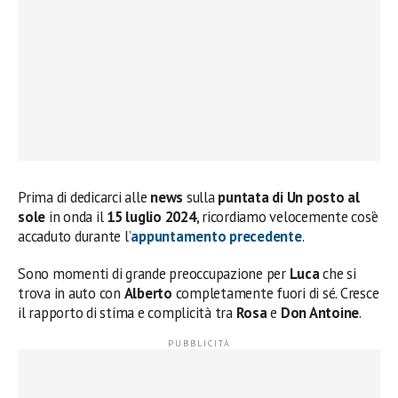
Prima di dedicarci alle
news
sulla
puntata di Un posto al
sole
in onda il
15 luglio 2024
, ricordiamo velocemente cos’è
accaduto durante l’
appuntamento precedente
.
Sono momenti di grande preoccupazione per
Luca
che si
trova in auto con
Alberto
completamente fuori di sé. Cresce
il rapporto di stima e complicità tra
Rosa
e
Don Antoine
.