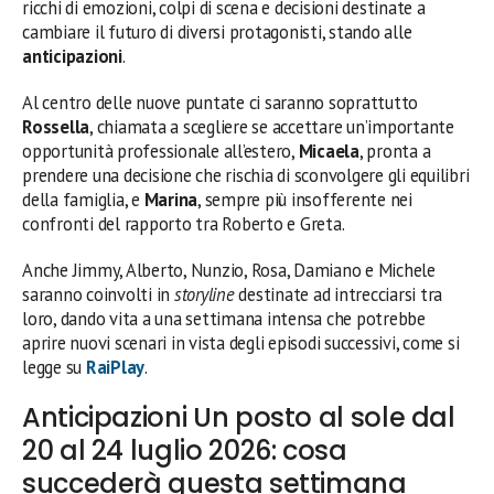
ricchi di emozioni, colpi di scena e decisioni destinate a
cambiare il futuro di diversi protagonisti, stando alle
anticipazioni
.
Al centro delle nuove puntate ci saranno soprattutto
Rossella
, chiamata a scegliere se accettare un’importante
opportunità professionale all’estero,
Micaela
, pronta a
prendere una decisione che rischia di sconvolgere gli equilibri
della famiglia, e
Marina
, sempre più insofferente nei
confronti del rapporto tra Roberto e Greta.
Anche Jimmy, Alberto, Nunzio, Rosa, Damiano e Michele
saranno coinvolti in
storyline
destinate ad intrecciarsi tra
loro, dando vita a una settimana intensa che potrebbe
aprire nuovi scenari in vista degli episodi successivi, come si
legge su
RaiPlay
.
Anticipazioni Un posto al sole dal
20 al 24 luglio 2026: cosa
succederà questa settimana