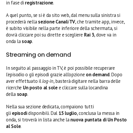
in fase di
registrazione
.
A quel punto, se si è da sito web, dal menu sulla sinistra si
procederà nella
sezione Canali TV
, che tramite app, invece,
è subito visibile nella parte inferiore della schermata, si
dovrà cliccare poi su dirette e scegliere
Rai 3
, dove va in
onda la
soap
.
Streaming on demand
In seguito al passaggio in TV, è poi possibile recuperare
l’episodio o gli episodi grazie all’opzione
on demand
. Dopo
aver effettuato il
log-in
, basterà digitare nella barra delle
ricerche
Un posto al sole
e cliccare sulla locandina
della
soap
.
Nella sua sezione dedicata, compaiono tutti
gli
episodi
disponibili. Dal
15 luglio
, conclusa la messa in
onda, si troverà in lista anche la
nuova
puntata di Un Posto
al Sole
.