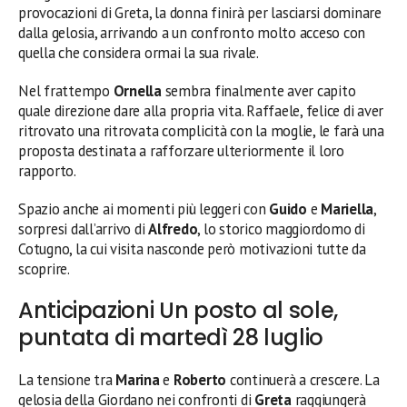
provocazioni di Greta, la donna finirà per lasciarsi dominare
dalla gelosia, arrivando a un confronto molto acceso con
quella che considera ormai la sua rivale.
Nel frattempo
Ornella
sembra finalmente aver capito
quale direzione dare alla propria vita. Raffaele, felice di aver
ritrovato una ritrovata complicità con la moglie, le farà una
proposta destinata a rafforzare ulteriormente il loro
rapporto.
Spazio anche ai momenti più leggeri con
Guido
e
Mariella
,
sorpresi dall’arrivo di
Alfredo
, lo storico maggiordomo di
Cotugno, la cui visita nasconde però motivazioni tutte da
scoprire.
Anticipazioni Un posto al sole,
puntata di martedì 28 luglio
La tensione tra
Marina
e
Roberto
continuerà a crescere. La
gelosia della Giordano nei confronti di
Greta
raggiungerà