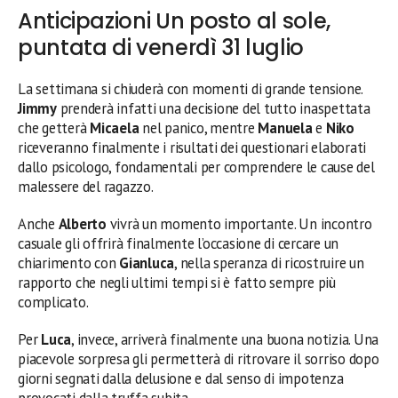
Anticipazioni Un posto al sole,
puntata di venerdì 31 luglio
La settimana si chiuderà con momenti di grande tensione.
Jimmy
prenderà infatti una decisione del tutto inaspettata
che getterà
Micaela
nel panico, mentre
Manuela
e
Niko
riceveranno finalmente i risultati dei questionari elaborati
dallo psicologo, fondamentali per comprendere le cause del
malessere del ragazzo.
Anche
Alberto
vivrà un momento importante. Un incontro
casuale gli offrirà finalmente l’occasione di cercare un
chiarimento con
Gianluca
, nella speranza di ricostruire un
rapporto che negli ultimi tempi si è fatto sempre più
complicato.
Per
Luca
, invece, arriverà finalmente una buona notizia. Una
piacevole sorpresa gli permetterà di ritrovare il sorriso dopo
giorni segnati dalla delusione e dal senso di impotenza
provocati dalla truffa subita.