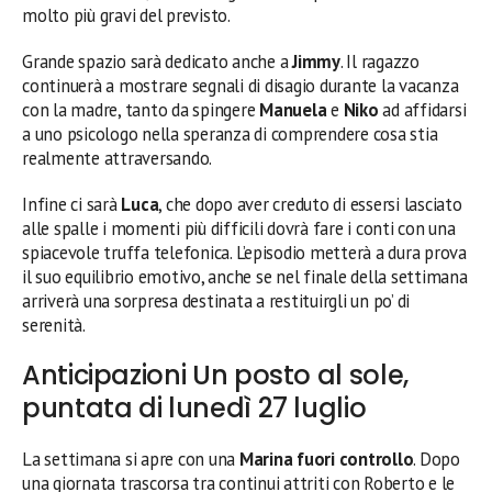
molto più gravi del previsto.
Grande spazio sarà dedicato anche a
Jimmy
. Il ragazzo
continuerà a mostrare segnali di disagio durante la vacanza
con la madre, tanto da spingere
Manuela
e
Niko
ad affidarsi
a uno psicologo nella speranza di comprendere cosa stia
realmente attraversando.
Infine ci sarà
Luca
, che dopo aver creduto di essersi lasciato
alle spalle i momenti più difficili dovrà fare i conti con una
spiacevole truffa telefonica. L’episodio metterà a dura prova
il suo equilibrio emotivo, anche se nel finale della settimana
arriverà una sorpresa destinata a restituirgli un po’ di
serenità.
Anticipazioni Un posto al sole,
puntata di lunedì 27 luglio
La settimana si apre con una
Marina fuori controllo
. Dopo
una giornata trascorsa tra continui attriti con Roberto e le