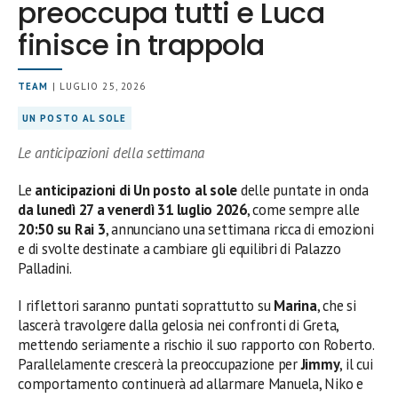
preoccupa tutti e Luca
finisce in trappola
TEAM
| LUGLIO 25, 2026
UN POSTO AL SOLE
Le anticipazioni della settimana
Le
anticipazioni di Un posto al sole
delle puntate in onda
da lunedì 27 a venerdì 31 luglio 2026
, come sempre alle
20:50 su Rai 3
, annunciano una settimana ricca di emozioni
e di svolte destinate a cambiare gli equilibri di Palazzo
Palladini.
I riflettori saranno puntati soprattutto su
Marina
, che si
lascerà travolgere dalla gelosia nei confronti di Greta,
mettendo seriamente a rischio il suo rapporto con Roberto.
Parallelamente crescerà la preoccupazione per
Jimmy
, il cui
comportamento continuerà ad allarmare Manuela, Niko e