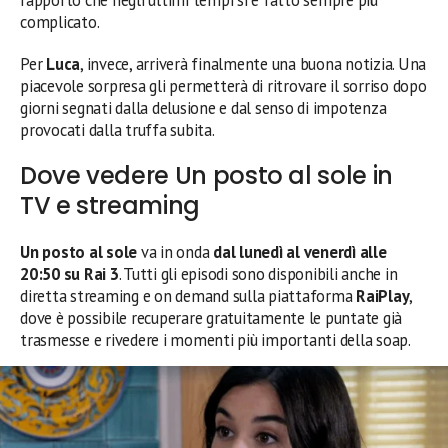
complicato.
Per
Luca
, invece, arriverà finalmente una buona notizia. Una
piacevole sorpresa gli permetterà di ritrovare il sorriso dopo
giorni segnati dalla delusione e dal senso di impotenza
provocati dalla truffa subita.
Dove vedere Un posto al sole in
TV e streaming
Un posto al sole
va in onda
dal lunedì al venerdì alle
20:50 su Rai 3
. Tutti gli episodi sono disponibili anche in
diretta streaming e on demand sulla piattaforma
RaiPlay
,
dove è possibile recuperare gratuitamente le puntate già
trasmesse e rivedere i momenti più importanti della soap.