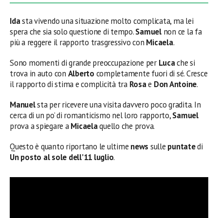
Ida
sta vivendo una situazione molto complicata, ma lei
spera che sia solo questione di tempo.
Samuel
non ce la fa
più a reggere il rapporto trasgressivo con
Micaela
.
Sono momenti di grande preoccupazione per
Luca
che si
trova in auto con
Alberto
completamente fuori di sé. Cresce
il rapporto di stima e complicità tra
Rosa
e
Don Antoine
.
Manuel
sta per ricevere una visita davvero poco gradita. In
cerca di un po’ di romanticismo nel loro rapporto,
Samuel
prova a spiegare a
Micaela
quello che prova.
Questo è quanto riportano le ultime
news
sulle
puntate
di
Un posto al sole dell’11 luglio
.