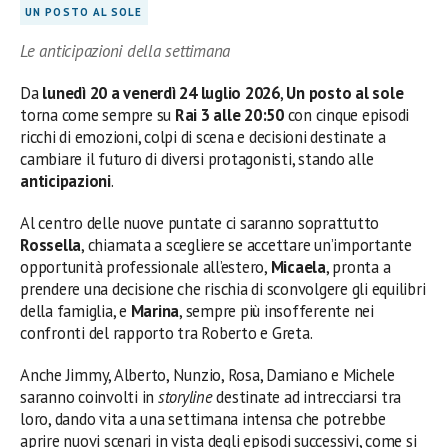
UN POSTO AL SOLE
Le anticipazioni della settimana
Da
lunedì 20 a venerdì 24 luglio 2026
,
Un posto al sole
torna come sempre su
Rai 3 alle 20:50
con cinque episodi
ricchi di emozioni, colpi di scena e decisioni destinate a
cambiare il futuro di diversi protagonisti, stando alle
anticipazioni
.
Al centro delle nuove puntate ci saranno soprattutto
Rossella
, chiamata a scegliere se accettare un’importante
opportunità professionale all’estero,
Micaela
, pronta a
prendere una decisione che rischia di sconvolgere gli equilibri
della famiglia, e
Marina
, sempre più insofferente nei
confronti del rapporto tra Roberto e Greta.
Anche Jimmy, Alberto, Nunzio, Rosa, Damiano e Michele
saranno coinvolti in
storyline
destinate ad intrecciarsi tra
loro, dando vita a una settimana intensa che potrebbe
aprire nuovi scenari in vista degli episodi successivi, come si