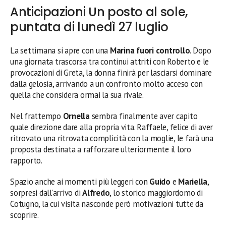
Anticipazioni Un posto al sole,
puntata di lunedì 27 luglio
La settimana si apre con una
Marina fuori controllo
. Dopo
una giornata trascorsa tra continui attriti con Roberto e le
provocazioni di Greta, la donna finirà per lasciarsi dominare
dalla gelosia, arrivando a un confronto molto acceso con
quella che considera ormai la sua rivale.
Nel frattempo
Ornella
sembra finalmente aver capito
quale direzione dare alla propria vita. Raffaele, felice di aver
ritrovato una ritrovata complicità con la moglie, le farà una
proposta destinata a rafforzare ulteriormente il loro
rapporto.
Spazio anche ai momenti più leggeri con
Guido
e
Mariella
,
sorpresi dall’arrivo di
Alfredo
, lo storico maggiordomo di
Cotugno, la cui visita nasconde però motivazioni tutte da
scoprire.