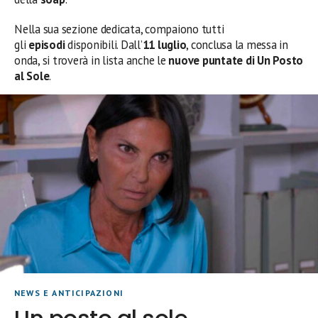
Nella sua sezione dedicata, compaiono tutti
gli
episodi
disponibili. Dall’
11 luglio
, conclusa la messa in
onda, si troverà in lista anche le
nuove
puntate di Un Posto
al Sole
.
NEWS E ANTICIPAZIONI