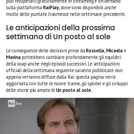
può recuperarli gratuitamente in streaming e on demand
sulla piattaforma
RaiPlay
, dove sono disponibili anche
molte delle puntate trasmesse nelle settimane precedenti.
Le anticipazioni della prossima
settimana di Un posto al sole
Le conseguenze delle decisioni prese da
Rossella
,
Micaela
e
Marina
potrebbero cambiare profondamente gli equilibri
della soap anche negli episodi successivi. Le anticipazioni
ufficiali della settimana seguente saranno pubblicate non
appena verranno diffuse dalla Rai: questa pagina verrà
aggiornata con tutte le nuove trame, gli spoiler e gli sviluppi
delle storie più amate di
Un posto al sole
.