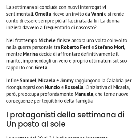
La settimana si conclude con nuovi interrogativi
sentimentali.
Ornella
riceve un invito da
Vanni
e si rende
conto di essere sempre più affascinata da lui. La donna
inizierà davvero a frequentarlo di nascosto?
Nel frattempo
Michele
finisce ancora una volta coinvolto
nella guerra personale tra
Roberto Ferri
e
Stefano Mori
,
mentre
Marina
decide di affrontare definitivamente il
marito, imponendogli un vero e proprio ultimatum sul suo
rapporto con
Greta
.
Infine
Samuel
,
Micaela
e
Jimmy
raggiungono la Calabria per
ricongiungersi con
Nunzio
e
Rossella
. L’iniziativa di Micaela,
però, preoccupa profondamente
Manuela
, che teme nuove
conseguenze per l’equilibrio della famiglia.
I protagonisti della settimana di
Un posto al sole