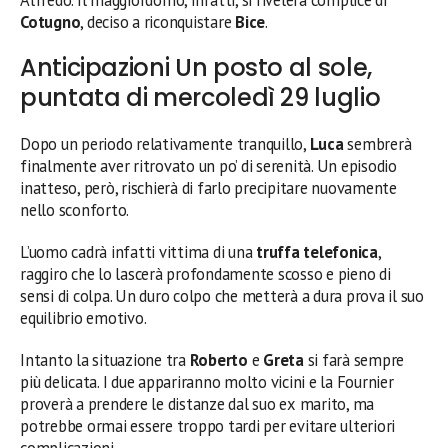
Cotugno
, deciso a riconquistare
Bice
.
Anticipazioni Un posto al sole,
puntata di mercoledì 29 luglio
Dopo un periodo relativamente tranquillo,
Luca
sembrerà
finalmente aver ritrovato un po’ di serenità. Un episodio
inatteso, però, rischierà di farlo precipitare nuovamente
nello sconforto.
L’uomo cadrà infatti vittima di una
truffa telefonica
,
raggiro che lo lascerà profondamente scosso e pieno di
sensi di colpa. Un duro colpo che metterà a dura prova il suo
equilibrio emotivo.
Intanto la situazione tra
Roberto
e
Greta
si farà sempre
più delicata. I due appariranno molto vicini e la Fournier
proverà a prendere le distanze dal suo ex marito, ma
potrebbe ormai essere troppo tardi per evitare ulteriori
complicazioni.