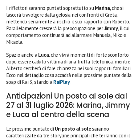
I riflettori saranno puntati soprattutto su
Marina
, che si
lascerà travolgere dalla gelosia nei confronti di Greta,
mettendo seriamente a rischio il suo rapporto con Roberto.
Parallelamente crescerà la preoccupazione per
Jimmy
, il cui
comportamento continuerà ad allarmare Manuela, Niko e
Micaela.
Spazio anche a
Luca
, che vivrà momenti di forte sconforto
dopo essere caduto vittima di una truffa telefonica, mentre
Alberto cercherà di fare chiarezza nei suoi rapporti familiari.
Ecco nel dettaglio cosa accadrà nelle prossime puntate della
soap di Rai 3, stando a
RaiPlay
.
Anticipazioni Un posto al sole dal
27 al 31 luglio 2026: Marina, Jimmy
e Luca al centro della scena
Le prossime puntate di
Un posto al sole
saranno
caratterizzate da tre storyline principali che terranno con il