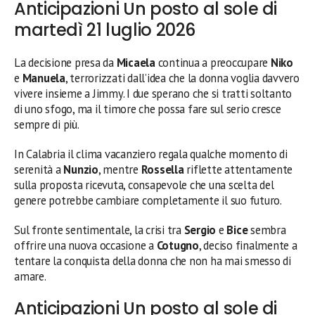
Anticipazioni Un posto al sole di
martedì 21 luglio 2026
La decisione presa da
Micaela
continua a preoccupare
Niko
e
Manuela
, terrorizzati dall’idea che la donna voglia davvero
vivere insieme a Jimmy. I due sperano che si tratti soltanto
di uno sfogo, ma il timore che possa fare sul serio cresce
sempre di più.
In Calabria il clima vacanziero regala qualche momento di
serenità a
Nunzio
, mentre
Rossella
riflette attentamente
sulla proposta ricevuta, consapevole che una scelta del
genere potrebbe cambiare completamente il suo futuro.
Sul fronte sentimentale, la crisi tra
Sergio
e
Bice
sembra
offrire una nuova occasione a
Cotugno
, deciso finalmente a
tentare la conquista della donna che non ha mai smesso di
amare.
Anticipazioni Un posto al sole di