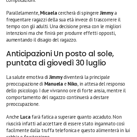
Parallelamente,
Micaela
cercherà di spingere
Jimmy
a
frequentare ragazzi della sua età invece di trascorrere il
tempo con gli adulti. Una decisione presa con le migliori
intenzioni ma che finirà per produrre effetti opposti,
aumentando il disagio del ragazzo.
Anticipazioni Un posto al sole,
puntata di giovedì 30 luglio
La salute emotiva di
Jimmy
diventerà la principale
preoccupazione di
Manuela
e
Niko
, in attesa del responso
dello psicologo. I due vivranno ore di forte ansia, mentre il
comportamento del ragazzo continuerà a destare
preoccupazione.
Anche
Luca
farà fatica a superare quanto accaduto. Non
riuscirà infatti ad accettare di essere stato ingannato così
facilmente dalla truffa telefonica e questo alimenterà in lui
rabbia e frustrazione.