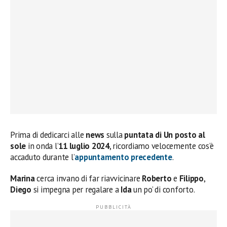
Prima di dedicarci alle
news
sulla
puntata di Un posto al
sole
in onda l’
11 luglio 2024
, ricordiamo velocemente cos’è
accaduto durante l’
appuntamento precedente
.
Marina
cerca invano di far riavvicinare
Roberto
e
Filippo
,
Diego
si impegna per regalare a
Ida
un po’ di conforto.