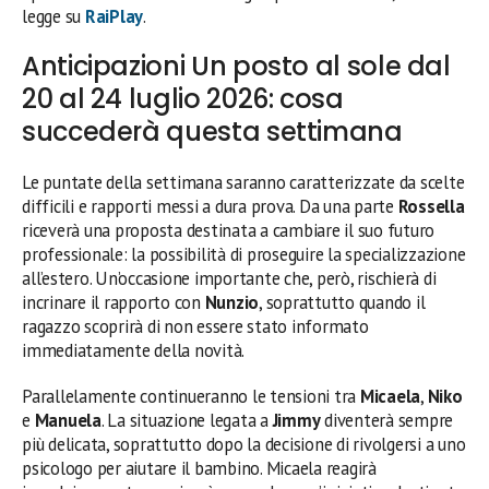
legge su
RaiPlay
.
Anticipazioni Un posto al sole dal
20 al 24 luglio 2026: cosa
succederà questa settimana
Le puntate della settimana saranno caratterizzate da scelte
difficili e rapporti messi a dura prova. Da una parte
Rossella
riceverà una proposta destinata a cambiare il suo futuro
professionale: la possibilità di proseguire la specializzazione
all’estero. Un’occasione importante che, però, rischierà di
incrinare il rapporto con
Nunzio
, soprattutto quando il
ragazzo scoprirà di non essere stato informato
immediatamente della novità.
Parallelamente continueranno le tensioni tra
Micaela
,
Niko
e
Manuela
. La situazione legata a
Jimmy
diventerà sempre
più delicata, soprattutto dopo la decisione di rivolgersi a uno
psicologo per aiutare il bambino. Micaela reagirà