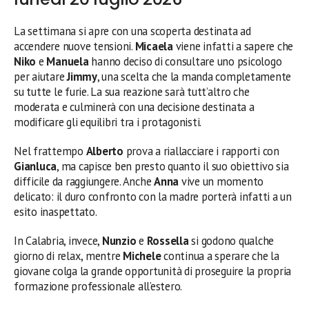
La settimana si apre con una scoperta destinata ad
accendere nuove tensioni.
Micaela
viene infatti a sapere che
Niko
e
Manuela
hanno deciso di consultare uno psicologo
per aiutare
Jimmy
, una scelta che la manda completamente
su tutte le furie. La sua reazione sarà tutt’altro che
moderata e culminerà con una decisione destinata a
modificare gli equilibri tra i protagonisti.
Nel frattempo
Alberto
prova a riallacciare i rapporti con
Gianluca
, ma capisce ben presto quanto il suo obiettivo sia
difficile da raggiungere. Anche
Anna
vive un momento
delicato: il duro confronto con la madre porterà infatti a un
esito inaspettato.
In Calabria, invece,
Nunzio
e
Rossella
si godono qualche
giorno di relax, mentre
Michele
continua a sperare che la
giovane colga la grande opportunità di proseguire la propria
formazione professionale all’estero.