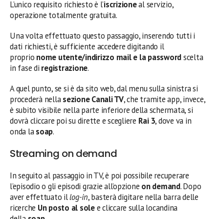
L’unico requisito richiesto è l’
iscrizione
al servizio,
operazione totalmente gratuita.
Una volta effettuato questo passaggio, inserendo tutti i
dati richiesti, è sufficiente accedere digitando il
proprio
nome utente/indirizzo mail e la password
scelta
in fase di
registrazione
.
A quel punto, se si è da sito web, dal menu sulla sinistra si
procederà nella
sezione Canali TV
, che tramite app, invece,
è subito visibile nella parte inferiore della schermata, si
dovrà cliccare poi su dirette e scegliere
Rai 3
, dove va in
onda la
soap
.
Streaming on demand
In seguito al passaggio in TV, è poi possibile recuperare
l’episodio o gli episodi grazie all’opzione
on demand
. Dopo
aver effettuato il
log-in
, basterà digitare nella barra delle
ricerche
Un posto al sole
e cliccare sulla locandina
della
soap
.