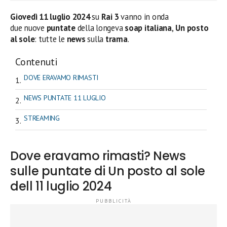
Giovedì 11 luglio 2024
su
Rai 3
vanno in onda
due nuove
puntate
della longeva
soap italiana
,
Un posto
al sole
: tutte le
news
sulla
trama
.
Contenuti
DOVE ERAVAMO RIMASTI
NEWS PUNTATE 11 LUGLIO
STREAMING
Dove eravamo rimasti? News
sulle puntate di Un posto al sole
dell 11 luglio 2024