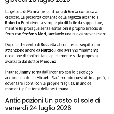
La gelosia di
Marina
nei confronti di
Greta
continua a
crescere. La presenza costante della ragazza accanto a
Roberto Ferri
diventa sempre più difficile da sopportare,
mentre lui prosegue senza esitazioni il proprio braccio di
ferro con
Stefano Mori
, lanciando una nuova provocazione.
Dopo l’intervento di
Rossella
al congresso, seguito con
attenzione anche da
Nunzio
, i due avranno finalmente
occasione di confrontarsi apertamente sulla proposta
avanzata dal dottor
Marquez
.
Intanto
Jimmy
torna dall’incontro con lo psicologo
accompagnato da
Micaela
. Sarà proprio quest’ultima, però, a
dover fare i conti con le proprie fragilità, in uno dei
momenti più intensi della settimana.
Anticipazioni Un posto al sole di
venerdì 24 luglio 2026