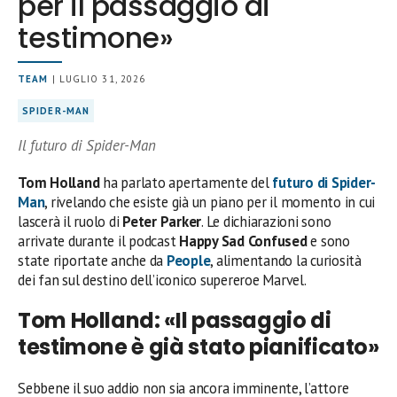
per il passaggio di
testimone»
TEAM
| LUGLIO 31, 2026
SPIDER-MAN
Il futuro di Spider-Man
Tom Holland
ha parlato apertamente del
futuro di
Spider-
Man
, rivelando che esiste già un piano per il momento in cui
lascerà il ruolo di
Peter Parker
. Le dichiarazioni sono
arrivate durante il podcast
Happy Sad Confused
e sono
state riportate anche da
People
, alimentando la curiosità
dei fan sul destino dell’iconico supereroe Marvel.
Tom Holland: «Il passaggio di
testimone è già stato pianificato»
Sebbene il suo addio non sia ancora imminente, l’attore