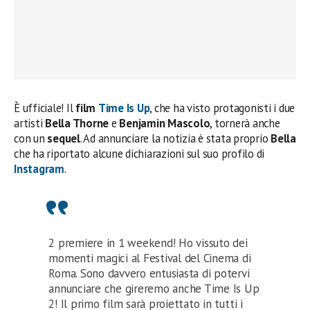
È ufficiale! Il
film
Time Is Up
, che ha visto protagonisti i due
artisti
Bella Thorne
e
Benjamin Mascolo
, tornerà anche
con un
sequel
. Ad annunciare la notizia è stata proprio
Bella
che ha riportato alcune dichiarazioni sul suo profilo di
Instagram
.
2 premiere in 1 weekend! Ho vissuto dei
momenti magici al Festival del Cinema di
Roma. Sono davvero entusiasta di potervi
annunciare che gireremo anche Time Is Up
2! Il primo film sarà proiettato in tutti i