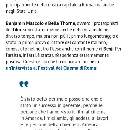
principalmente nella nostra capitale a Roma, ma anche
negli Stati Uniti.
Benjamin Mascolo
e
Bella Thorne
, ovvero i protagonisti
del
film
, sono stati insieme anche nella vita reale per
diverso tempo, ma ora non più. Il primo lungometraggio è
stata la prima prova di attore del cantante italiano,
conosciuto nel nostro Paese anche con il nome di
Benji
. Per
l’artista, infatti, è stata un’esperienza estremamente
positiva. Questo è ciò che ha dichiarato anche in
un’intervista al Festival del Cinema di Roma
:
È stato bello per me e posso dire che è
stato un successo in generale, perché le
persone che hanno visto il film al cinema
in America, i miei amici, gli addetti ai lavori
e le persone dell’ambiente in America