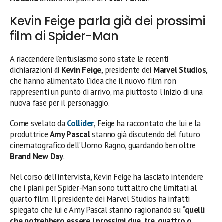
Kevin Feige parla già dei prossimi
film di Spider-Man
A riaccendere l’entusiasmo sono state le recenti
dichiarazioni di
Kevin Feige
, presidente dei
Marvel Studios
,
che hanno alimentato l’idea che il nuovo film non
rappresenti un punto di arrivo, ma piuttosto l’inizio di una
nuova fase per il personaggio.
Come svelato da
Collider
, Feige ha raccontato che lui e la
produttrice
Amy Pascal
stanno già discutendo del futuro
cinematografico dell’Uomo Ragno, guardando ben oltre
Brand New Day
.
Nel corso dell’intervista, Kevin Feige ha lasciato intendere
che i piani per Spider-Man sono tutt’altro che limitati al
quarto film. Il presidente dei Marvel Studios ha infatti
spiegato che lui e Amy Pascal stanno ragionando su
“quelli
che potrebbero essere i prossimi due, tre, quattro o