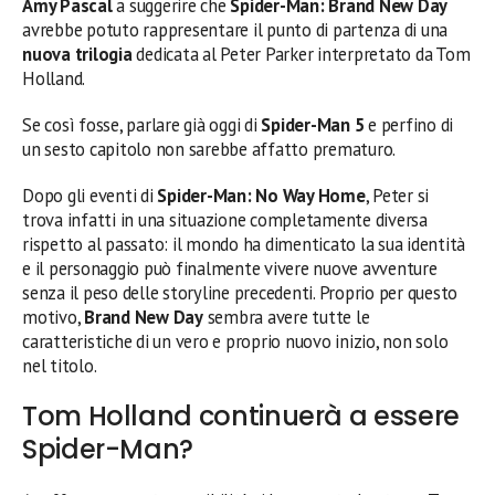
Amy Pascal
a suggerire che
Spider-Man: Brand New Day
avrebbe potuto rappresentare il punto di partenza di una
nuova trilogia
dedicata al Peter Parker interpretato da Tom
Holland.
Se così fosse, parlare già oggi di
Spider-Man 5
e perfino di
un sesto capitolo non sarebbe affatto prematuro.
Dopo gli eventi di
Spider-Man: No Way Home
, Peter si
trova infatti in una situazione completamente diversa
rispetto al passato: il mondo ha dimenticato la sua identità
e il personaggio può finalmente vivere nuove avventure
senza il peso delle storyline precedenti. Proprio per questo
motivo,
Brand New Day
sembra avere tutte le
caratteristiche di un vero e proprio nuovo inizio, non solo
nel titolo.
Tom Holland continuerà a essere
Spider-Man?