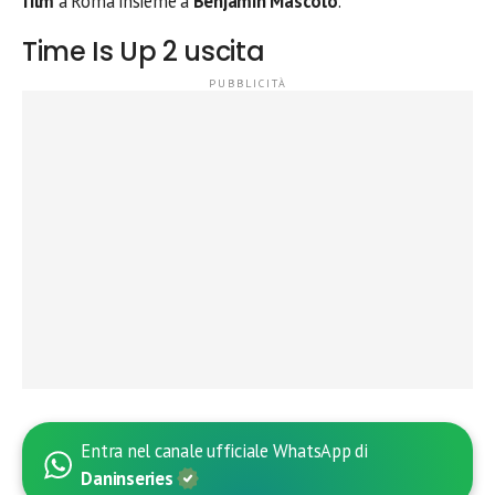
film
a Roma insieme a
Benjamin Mascolo
.
Time Is Up 2 uscita
Entra nel canale ufficiale WhatsApp di
Daninseries