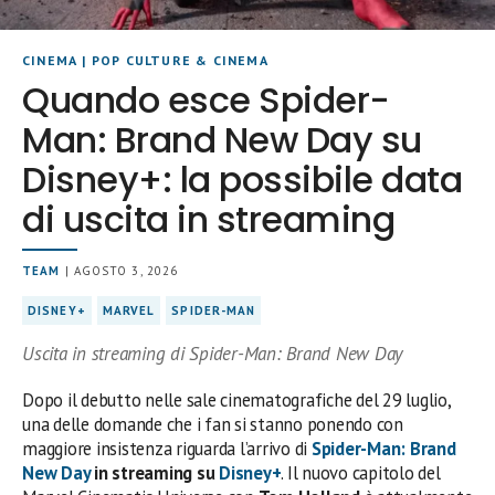
CINEMA
|
POP CULTURE & CINEMA
Quando esce Spider-
Man: Brand New Day su
Disney+: la possibile data
di uscita in streaming
TEAM
| AGOSTO 3, 2026
DISNEY+
MARVEL
SPIDER-MAN
Uscita in streaming di Spider-Man: Brand New Day
Dopo il debutto nelle sale cinematografiche del 29 luglio,
una delle domande che i fan si stanno ponendo con
maggiore insistenza riguarda l’arrivo di
Spider-Man: Brand
New Day
in streaming su
Disney+
. Il nuovo capitolo del