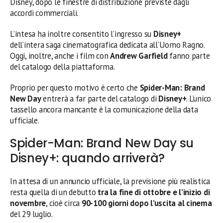
Disney, dopo le finestre di distribuzione previste dagli
accordi commerciali.
L’intesa ha inoltre consentito l’ingresso su
Disney+
dell’intera saga cinematografica dedicata all’Uomo Ragno.
Oggi, inoltre, anche i film con
Andrew Garfield
fanno parte
del catalogo della piattaforma.
Proprio per questo motivo è certo che
Spider-Man: Brand
New Day
entrerà a far parte del catalogo di
Disney+
. L’unico
tassello ancora mancante è la comunicazione della data
ufficiale.
Spider-Man: Brand New Day su
Disney+: quando arriverà?
In attesa di un annuncio ufficiale, la previsione più realistica
resta quella di un debutto
tra la fine di ottobre e l’inizio di
novembre
, cioè circa
90-100 giorni dopo l’uscita al cinema
del 29 luglio.