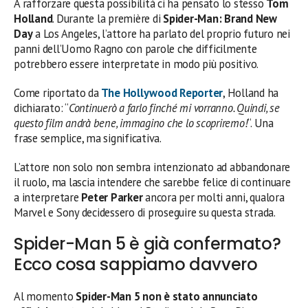
A rafforzare questa possibilità ci ha pensato lo stesso
Tom
Holland
. Durante la première di
Spider-Man: Brand New
Day
a Los Angeles, l’attore ha parlato del proprio futuro nei
panni dell’Uomo Ragno con parole che difficilmente
potrebbero essere interpretate in modo più positivo.
Come riportato da
The Hollywood Reporter
, Holland ha
dichiarato: “
Continuerò a farlo finché mi vorranno. Quindi, se
questo film andrà bene, immagino che lo scopriremo!
“. Una
frase semplice, ma significativa.
L’attore non solo non sembra intenzionato ad abbandonare
il ruolo, ma lascia intendere che sarebbe felice di continuare
a interpretare
Peter Parker
ancora per molti anni, qualora
Marvel e Sony decidessero di proseguire su questa strada.
Spider-Man 5 è già confermato?
Ecco cosa sappiamo davvero
Al momento
Spider-Man 5 non è stato annunciato