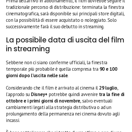
Prima dell’arrivo in abbonamento, il film dovrebbe seguire il
tradizionale percorso di distribuzione: terminata la finestra
cinematografica, sarà disponibile sui principali store digitali,
con la possibilità di essere acquistato o noleggiato. Solo
successivamente farà il suo debutto in streaming.
La possibile data di uscita del film
in streaming
Sebbene non ci siano conferme ufficiali, la finestra
temporale più probabile è quella compresa tra
90 e 100
giorni dopo l’uscita nelle sale
.
Considerando che il film è arrivato al cinema il
29 luglio
,
l’approdo su
Disney+
potrebbe quindi avvenire
tra la fine di
ottobre e i primi giorni di novembre
, salvo eventuali
cambiamenti legati alla strategia distributiva o ad un
prolungamento della permanenza nei cinema dovuto agli
incassi.