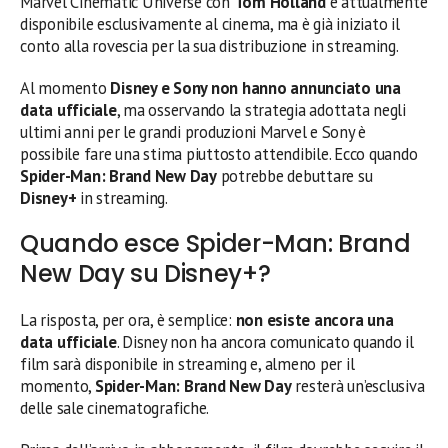
Marvel Cinematic Universe con
Tom Holland
è attualmente
disponibile esclusivamente al cinema, ma è già iniziato il
conto alla rovescia per la sua distribuzione in streaming.
Al momento
Disney e Sony non hanno annunciato una
data ufficiale
, ma osservando la strategia adottata negli
ultimi anni per le grandi produzioni Marvel e Sony è
possibile fare una stima piuttosto attendibile. Ecco quando
Spider-Man: Brand New Day
potrebbe debuttare su
Disney+
in streaming.
Quando esce Spider-Man: Brand
New Day su Disney+?
La risposta, per ora, è semplice:
non esiste ancora una
data ufficiale
. Disney non ha ancora comunicato quando il
film sarà disponibile in streaming e, almeno per il
momento,
Spider-Man: Brand New Day
resterà un’esclusiva
delle sale cinematografiche.