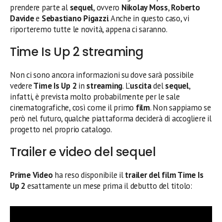
prendere parte al
sequel
, ovvero
Nikolay Moss
,
Roberto
Davide
e
Sebastiano Pigazzi
. Anche in questo caso, vi
riporteremo tutte le novità, appena ci saranno.
Time Is Up 2 streaming
Non ci sono ancora informazioni su dove sarà possibile
vedere
Time Is Up 2
in
streaming
. L’
uscita
del
sequel
,
infatti, è prevista molto probabilmente per le sale
cinematografiche, così come il primo
film
. Non sappiamo se
però nel futuro, qualche piattaforma deciderà di accogliere il
progetto nel proprio catalogo.
Trailer e video del sequel
Prime Video
ha reso disponibile il
trailer del film Time Is
Up 2
esattamente un mese prima il debutto del titolo: