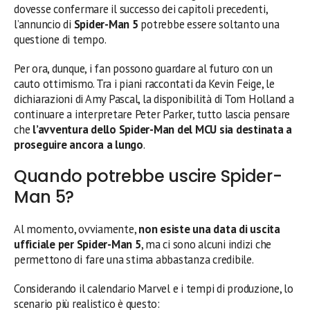
dovesse confermare il successo dei capitoli precedenti,
l’annuncio di
Spider-Man 5
potrebbe essere soltanto una
questione di tempo.
Per ora, dunque, i fan possono guardare al futuro con un
cauto ottimismo. Tra i piani raccontati da Kevin Feige, le
dichiarazioni di Amy Pascal, la disponibilità di Tom Holland a
continuare a interpretare Peter Parker, tutto lascia pensare
che
l’avventura dello Spider-Man del MCU sia destinata a
proseguire ancora a lungo
.
Quando potrebbe uscire Spider-
Man 5?
Al momento, ovviamente,
non esiste una data di uscita
ufficiale per Spider-Man 5
, ma ci sono alcuni indizi che
permettono di fare una stima abbastanza credibile.
Considerando il calendario Marvel e i tempi di produzione, lo
scenario più realistico è questo: