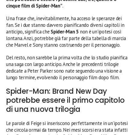
cinque film di Spider-Man”
.
Una frase che, inevitabilmente, ha acceso le speranze dei
fan. Se i due stanno davvero pianificando diversi capitoli in
anticipo, significa che
Spider-Man 5
non è un’ipotesi così
lontana. Anzi, potrebbe già far parte della tabella di marcia
che Marvel e Sony stanno costruendo per il personaggio.
Del resto, non sarebbe la prima volta che lo studio pianifica
una saga con largo anticipo. Anche le precedenti trilogie
dedicate a Peter Parker sono nate seguendo una visione a
lungo termine, evolvendo il personaggio film dopo film.
Spider-Man: Brand New Day
potrebbe essere il primo capitolo
di una nuova trilogia
Le parole di Feige si inseriscono perfettamente in un’ipotesi
che circola ormai da tempo. Nei mesi scorsi era stata infatti