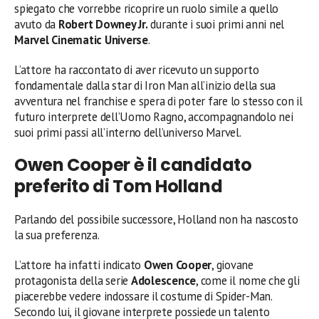
spiegato che vorrebbe ricoprire un ruolo simile a quello
avuto da
Robert Downey Jr.
durante i suoi primi anni nel
Marvel Cinematic Universe
.
L’attore ha raccontato di aver ricevuto un supporto
fondamentale dalla star di Iron Man all’inizio della sua
avventura nel franchise e spera di poter fare lo stesso con il
futuro interprete dell’Uomo Ragno, accompagnandolo nei
suoi primi passi all’interno dell’universo Marvel.
Owen Cooper è il candidato
preferito di Tom Holland
Parlando del possibile successore, Holland non ha nascosto
la sua preferenza.
L’attore ha infatti indicato
Owen Cooper
, giovane
protagonista della serie
Adolescence
, come il nome che gli
piacerebbe vedere indossare il costume di Spider-Man.
Secondo lui, il giovane interprete possiede un talento