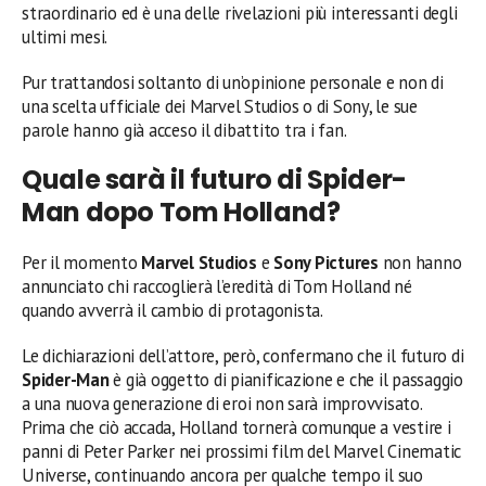
straordinario ed è una delle rivelazioni più interessanti degli
ultimi mesi.
Pur trattandosi soltanto di un’opinione personale e non di
una scelta ufficiale dei Marvel Studios o di Sony, le sue
parole hanno già acceso il dibattito tra i fan.
Quale sarà il futuro di Spider-
Man dopo Tom Holland?
Per il momento
Marvel Studios
e
Sony Pictures
non hanno
annunciato chi raccoglierà l’eredità di Tom Holland né
quando avverrà il cambio di protagonista.
Le dichiarazioni dell’attore, però, confermano che il futuro di
Spider-Man
è già oggetto di pianificazione e che il passaggio
a una nuova generazione di eroi non sarà improvvisato.
Prima che ciò accada, Holland tornerà comunque a vestire i
panni di Peter Parker nei prossimi film del Marvel Cinematic
Universe, continuando ancora per qualche tempo il suo