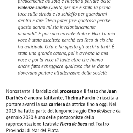
praticamente da sola, è riuscita a parlare delle
violenze subite.
Quella per me è stata la prima
luce sulla strada e lo schiaffo per guardarmi
dentro e dire “devo poter fare qualcosa perché
questa donna mi sta involontariamente
aiutando”. E poi sono arrivate Anita e Nati. La mia
voce è stata ascoltata perché era l’eco di ciò che
ha anticipato Calu e ha aperto gli occhi a tanti. È
stata una grande catena, poi è arrivata la mia
voce e poi la voce di tante altre che hanno
anche fatto echeggiare qualcosa che le donne
dovevano portare all’attenzione della società.
Nonostante il fardello del
processo
e il fatto che
Juan
Darthés
è ancora latitante
,
Thelma Fardin
è riuscita a
portare avanti la sua
carriera
da attrice fino a oggi. Nel
2019 ha fatto parte del lungometraggio
Giro de Ases
e da
gennaio 2020 è una delle protagoniste della
rappresentazione teatrale
Fuera de línea
nel Teatro
Provincial di Mar del Plata.