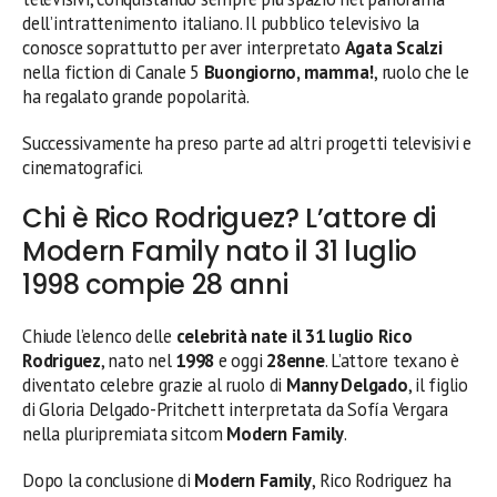
dell’intrattenimento italiano. Il pubblico televisivo la
conosce soprattutto per aver interpretato
Agata Scalzi
nella fiction di Canale 5
Buongiorno, mamma!
, ruolo che le
ha regalato grande popolarità.
Successivamente ha preso parte ad altri progetti televisivi e
cinematografici.
Chi è Rico Rodriguez? L’attore di
Modern Family nato il 31 luglio
1998 compie 28 anni
Chiude l’elenco delle
celebrità nate il 31 luglio
Rico
Rodriguez
, nato nel
1998
e oggi
28enne
. L’attore texano è
diventato celebre grazie al ruolo di
Manny Delgado
, il figlio
di Gloria Delgado-Pritchett interpretata da Sofía Vergara
nella pluripremiata sitcom
Modern Family
.
Dopo la conclusione di
Modern Family
, Rico Rodriguez ha