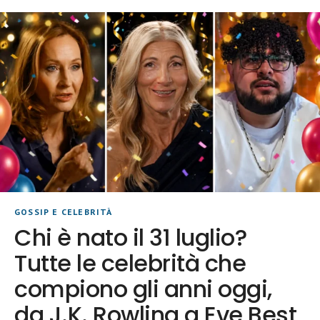
GOSSIP E CELEBRITÀ
Chi è nato il 31 luglio?
Tutte le celebrità che
compiono gli anni oggi,
da J.K. Rowling a Eve Best