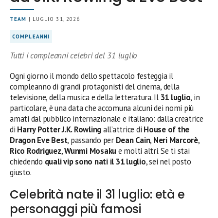
TEAM
| LUGLIO 31, 2026
COMPLEANNI
Tutti i compleanni celebri del 31 luglio
Ogni giorno il mondo dello spettacolo festeggia il
compleanno di grandi protagonisti del cinema, della
televisione, della musica e della letteratura. Il
31 luglio
, in
particolare, è una data che accomuna alcuni dei nomi più
amati dal pubblico internazionale e italiano: dalla creatrice
di
Harry Potter
J.K. Rowling
all’attrice di
House of the
Dragon
Eve Best
, passando per
Dean Cain
,
Neri Marcorè
,
Rico Rodriguez
,
Wunmi Mosaku
e molti altri. Se ti stai
chiedendo
quali vip sono nati il 31 luglio
, sei nel posto
giusto.
Celebrità nate il 31 luglio: età e
personaggi più famosi