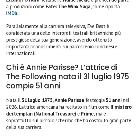
a produzioni come
Fate: The Winx Saga
, come riporta
IMDb
.
Parallelamente alla carriera televisiva, Eve Best è
considerata una delle interpreti teatrali britanniche più
prestigiose della sua generazione, avendo ottenuto
importanti riconoscimenti sui palcoscenici londinesi e
internazionali.
Chi è Annie Parisse? L’attrice di
The Following nata il 31 luglio 1975
compie 51 anni
Nata il
31 luglio 1975
,
Annie Parisse
festeggia
51 anni
nel
2026. L’attrice americana ha recitato in film come
Il mistero
dei templari (National Treasure)
e
Prime
, ma è
soprattutto sul piccolo schermo che ha costruito gran parte
della sua carriera.