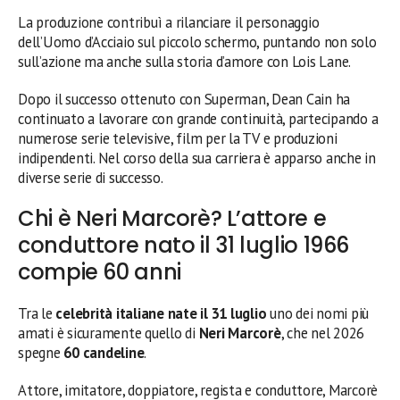
La produzione contribuì a rilanciare il personaggio
dell’Uomo d’Acciaio sul piccolo schermo, puntando non solo
sull’azione ma anche sulla storia d’amore con Lois Lane.
Dopo il successo ottenuto con Superman, Dean Cain ha
continuato a lavorare con grande continuità, partecipando a
numerose serie televisive, film per la TV e produzioni
indipendenti. Nel corso della sua carriera è apparso anche in
diverse serie di successo.
Chi è Neri Marcorè? L’attore e
conduttore nato il 31 luglio 1966
compie 60 anni
Tra le
celebrità italiane nate il 31 luglio
uno dei nomi più
amati è sicuramente quello di
Neri Marcorè
, che nel 2026
spegne
60 candeline
.
Attore, imitatore, doppiatore, regista e conduttore, Marcorè