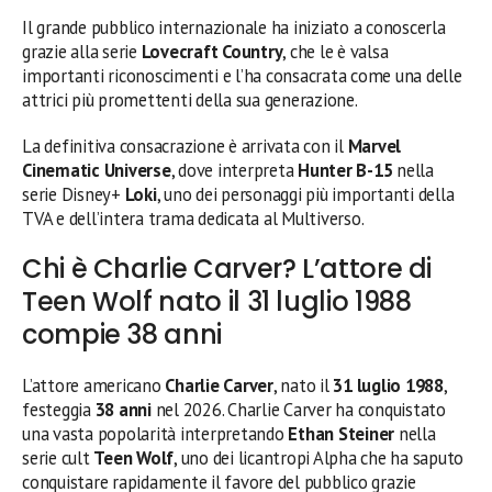
Il grande pubblico internazionale ha iniziato a conoscerla
grazie alla serie
Lovecraft Country
, che le è valsa
importanti riconoscimenti e l’ha consacrata come una delle
attrici più promettenti della sua generazione.
La definitiva consacrazione è arrivata con il
Marvel
Cinematic Universe
, dove interpreta
Hunter B-15
nella
serie Disney+
Loki
, uno dei personaggi più importanti della
TVA e dell’intera trama dedicata al Multiverso.
Chi è Charlie Carver? L’attore di
Teen Wolf nato il 31 luglio 1988
compie 38 anni
L’attore americano
Charlie Carver
, nato il
31 luglio 1988
,
festeggia
38 anni
nel 2026. Charlie Carver ha conquistato
una vasta popolarità interpretando
Ethan Steiner
nella
serie cult
Teen Wolf
, uno dei licantropi Alpha che ha saputo
conquistare rapidamente il favore del pubblico grazie