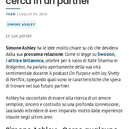
cerca in un partner
TEAM
| LUGLIO 30, 2026
SIMONE ASHLEY
Le sue parole
Simone Ashley
ha le idee molto chiare su ciò che desidera
dalla sua
prossima relazione
. Come si legge su
Swooon
,
l’
attrice britannica
, celebre per il ruolo di Kate Sharma in
Bridgerton
, ha parlato apertamente della sua vita
sentimentale durante il podcast
On Purpose with Jay Shetty
di Netflix, spiegando quali sono le caratteristiche che spera
di trovare nel suo futuro partner.
Ashley ha raccontato di essere alla ricerca di un amore
semplice, sincero e costruito su una profonda connessione,
lasciando intendere di aver imparato molto dalle esperienze
vissute negli ultimi anni.