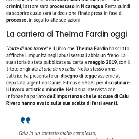
crimini
, l’attore sarà
processato
in
Nicaragua
. Resta quindi
da scoprire quale sarà la decisione finale presa in fase di
processo
, in seguito alle sue azioni.
La carriera di Thelma Fardin oggi
“L’arte di non tacere”
è il libro che
Thelma Fardin
ha scritto
affinché l’impunità negli abusi sessuali abbia un freno. La
sua storia è stata pubblicata su carta a
maggio 2019
, con il
titolo originale
El arte de no callar
. Nello stesso anno,
l’attrice ha presentato un
disegno di legge
assieme al
deputato argentino Daniel Filmus e SAGAI
per disciplinare
il lavoro artistico minorile
. Nella sua intervista con
Infobae ha parlato
dell’importanza che le accuse di Calu
Rivero hanno avuto sulla sua scelta di farsi avanti.
Calu in un contesto molto complesso,