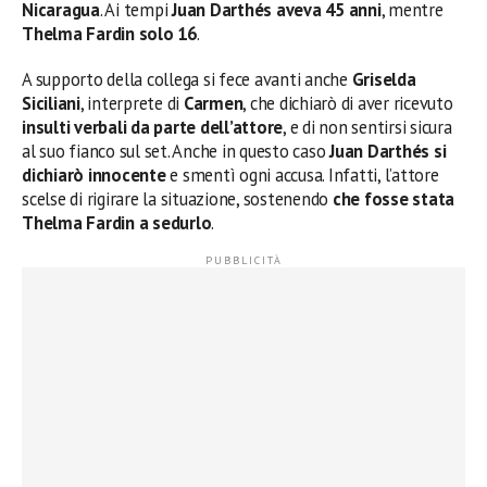
Nicaragua
. Ai tempi
Juan Darthés
aveva 45 anni
, mentre
Thelma Fardin solo 16
.
A supporto della collega si fece avanti anche
Griselda
Siciliani
, interprete di
Carmen
, che dichiarò di aver ricevuto
insulti verbali da parte dell’attore
, e di non sentirsi sicura
al suo fianco sul set. Anche in questo caso
Juan Darthés
si
dichiarò innocente
e smentì ogni accusa. Infatti, l’attore
scelse di rigirare la situazione, sostenendo
che fosse stata
Thelma Fardin a sedurlo
.