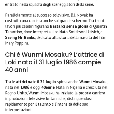
entrato nella squadra degli sceneggiatori della serie.
Parallelamente al successo televisivo, B.J. Novak ha
costruito una carriera anche sul grande schermo. Tra i suoi
lavori più celebri figurano
Bastardi senza gloria
di Quentin
Tarantino, dove interpreta il soldato Smithson Utivich, e
Saving Mr. Banks
, dedicato alla storia della nascita del film
Mary Poppins.
Chi è Wunmi Mosaku? L’attrice di
Loki nata il 31 luglio 1986 compie
40 anni
Tra le
attrici nate il 31 luglio
spicca anche
Wunmi Mosaku
,
nata nel
1986
e oggi
40enne
. Nata in Nigeria e cresciuta nel
Regno Unito, Wunmi Mosaku ha iniziato la propria carriera
in produzioni televisive britanniche, distinguendosi
rapidamente per il talento e l’intensità delle sue
interpretazioni.