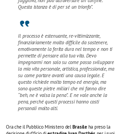
fuggitivo, non può attraversare un confine.
Questa istanza è di per sé un trionfo”.
Il processo è estenuante, re-vittimizzante,
finanziariamente molto difficile da sostenere,
emotivamente la ferita dura nel tempo e non ti
permette di pensare alla tua vita. Devo
impegnarmi non solo su come posso sviluppare
la mia vita personale, artistica, professionale, ma
su come portare avanti una causa legale. E
questo richiede molto tempo ed energia, ma
sono queste pietre miliari che mi fanno dire
“beh, ne è valsa la pena”. E ne vale anche la
pena, perché questi processi hanno costi
personali molto alti.
Ora che il Pubblico Ministero del
Brasile
ha preso la
decisione d’ufficio di
estradire
Juan Darthés
per i suoi