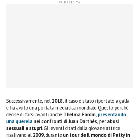
Successivamente, nel
2018
, il caso è stato riportato a galla
e ha avuto una portata mediatica mondiale. Questo perché
decise di farsi avanti anche
Thelma Fardin
,
presentando
una querela
nei confronti di
Juan Darthés
, per
abusi
sessuali e stupri
. Gli eventi citati dalla giovane attrice
risalivano al
2009
, durante
un tour de Il mondo di Patty in