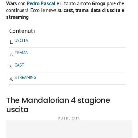
Wars
con
Pedro Pascal
e il tanto amato
Grogu
pare che
continuerà. Ecco le news su
cast, trama, data di uscita e
streaming
.
Contenuti
USCITA
TRAMA
CAST
STREAMING
The Mandalorian 4 stagione
uscita