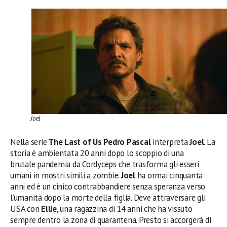
Joel
Nella serie
The Last of Us
Pedro Pascal
interpreta
Joel
. La
storia è ambientata 20 anni dopo lo scoppio di una
brutale pandemia da Cordyceps che trasforma gli esseri
umani in mostri simili a zombie.
Joel
ha ormai cinquanta
anni ed è un cinico contrabbandiere senza speranza verso
l’umanità dopo la morte della figlia. Deve attraversare gli
USA con
Ellie
, una ragazzina di 14 anni che ha vissuto
sempre dentro la zona di quarantena. Presto si accorgerà di