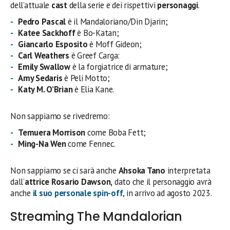
dell’attuale
cast
della serie e dei rispettivi
personaggi
.
Pedro Pascal
è il Mandaloriano/Din Djarin;
Katee Sackhoff
è Bo-Katan;
Giancarlo Esposito
è Moff Gideon;
Carl Weathers
è Greef Carga:
Emily Swallow
è la forgiatrice di armature;
Amy Sedaris
è Peli Motto;
Katy M. O’Brian
è Elia Kane.
Non sappiamo se rivedremo:
Temuera Morrison
come Boba Fett;
Ming-Na Wen
come Fennec.
Non sappiamo se ci sarà anche
Ahsoka Tano
interpretata
dall’
attrice Rosario Dawson,
dato che il personaggio avrà
anche
il suo personale spin-off
, in arrivo ad agosto 2023.
Streaming The Mandalorian