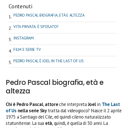
Contenuti
PEDRO PASCAL BIOGRAFIA, ETÀ E ALTEZZA
VITA PRIVATA: È SPOSATO?
INSTAGRAM
FILM E SERIE TV
PEDRO PASCAL È JOEL IN THE LAST OF US
Pedro Pascal biografia, età e
altezza
Chi è Pedro Pascal
,
attore
che interpreta
Joel
in
The Last
of Us
nella serie Sky
tratta dal videogioco? Nasce il 2 aprile
1975 a Santiago del Cile, ed quindi cileno naturalizzato
statunitense. La sua
età
, quindi, è quella di 50 anni. La