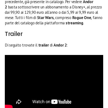
precedente, già presente in catalogo. Per vedere
Andor
2
basta sottoscrivere un abbonamento a Disney+, al prezzo
dai 99,90 ai 129,90 euro all’anno o dai 5,99 ai 9,99 euro al
mese. Tutti i film di
Star Wars
, compreso
Rogue One
, fanno
parte del catalogo della piattaforma
streaming
.
Trailer
Di seguito trovate il
trailer
di
Andor 2
: