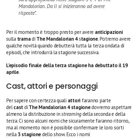
Mandalorian. Da lì si inizieranno ad avere
risposte”.
Per il momento è troppo presto per avere
anticipazioni
sulla
trama
di
The Mandalorian 4
s
tagione
. Potremo avere
qualche novità quando debutterà tutta la terza ondata di
episodi, che introdurrà la stagione successiva.
L’episodio finale della terza stagione ha debuttato il 19
aprile
.
Cast, attori e personaggi
Per sapere con certezza quali
attori
faranno parte
del
cast
di
The Mandalorian 4 stagione
dovremo aspettare
almeno la distribuzione in
streaming
della seconda e della
terza. Ci sono alcuni nomi che sicuramente faranno ritorno,
ma al momento non è possibile confermare le loro sorti
nella
3 stagione
dello show. Ecco i nomi