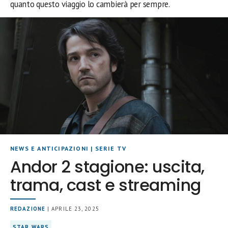
quanto questo viaggio lo cambierà per sempre.
NEWS E ANTICIPAZIONI
|
SERIE TV
Andor 2 stagione: uscita,
trama, cast e streaming
REDAZIONE
| APRILE 23, 2025
STAR WARS