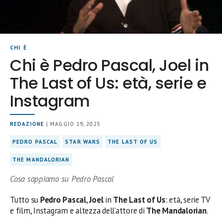
CHI È
Chi è Pedro Pascal, Joel in
The Last of Us: età, serie e
Instagram
REDAZIONE
| MAGGIO 19, 2025
PEDRO PASCAL
STAR WARS
THE LAST OF US
THE MANDALORIAN
Cosa sappiamo su Pedro Pascal
Tutto su
Pedro Pascal
,
Joel
in
The Last of Us
: età, serie TV
e film, Instagram e altezza dell’attore di
The Mandalorian
.