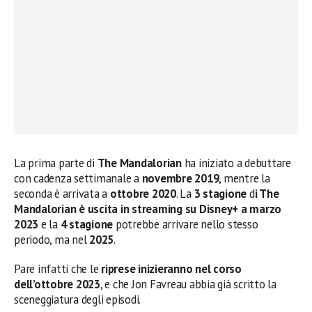
La prima parte di
The Mandalorian
ha iniziato a debuttare
con cadenza settimanale a
novembre 2019
, mentre la
seconda è arrivata a
ottobre 2020
. La
3 stagione
d
i The
Mandalorian è uscita in streaming su Disney+ a marzo
2023
e la
4 stagione
potrebbe arrivare nello stesso
periodo, ma nel
2025
.
Pare infatti che le
riprese inizieranno nel corso
dell’ottobre 2023
, e che Jon Favreau abbia già scritto la
sceneggiatura degli episodi.