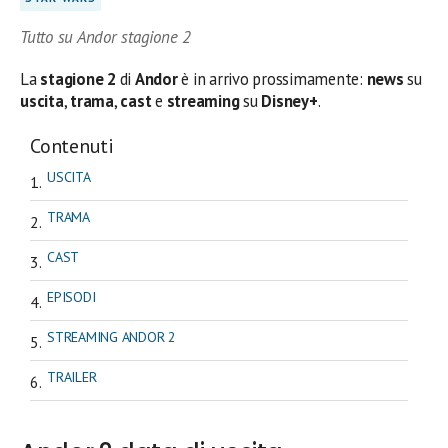
Tutto su Andor stagione 2
La
stagione 2
di
Andor
è in arrivo prossimamente:
news
su
uscita
,
trama
,
cast
e
streaming
su
Disney+
.
Contenuti
USCITA
TRAMA
CAST
EPISODI
STREAMING ANDOR 2
TRAILER