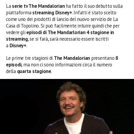
La
serie tv The Mandalorian
ha fatto il suo debutto sulla
piattaforma
streaming Disney+
. Infatti è stato scelto
come uno dei prodotti di lancio del nuovo servizio de La
Casa di Topolino. Si può facilmente intuire quindi che per
vedere gli
episodi di The Mandarlorian 4 stagione in
streaming
, se si farà, sarà necessario essere iscritti
a
Disney+
.
Le prime tre stagioni di
The Mandalorian
presentano
8
episodi
, ma non ci sono informazioni circa il numero
della
quarta stagione
.