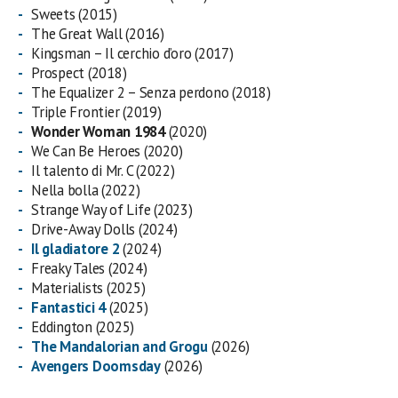
Sweets (2015)
The Great Wall (2016)
Kingsman – Il cerchio d’oro (2017)
Prospect (2018)
The Equalizer 2 – Senza perdono (2018)
Triple Frontier (2019)
Wonder Woman 1984
(2020)
We Can Be Heroes (2020)
Il talento di Mr. C (2022)
Nella bolla (2022)
Strange Way of Life (2023)
Drive-Away Dolls (2024)
Il gladiatore 2
(2024)
Freaky Tales (2024)
Materialists (2025)
Fantastici 4
(2025)
Eddington (2025)
The Mandalorian and Grogu
(2026)
Avengers Doomsday
(2026)