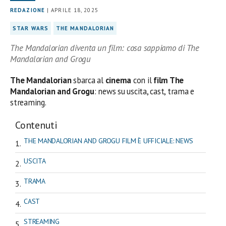
REDAZIONE
| APRILE 18, 2025
STAR WARS
THE MANDALORIAN
The Mandalorian diventa un film: cosa sappiamo di The
Mandalorian and Grogu
The Mandalorian
sbarca al
cinema
con il
film The
Mandalorian and Grogu
: news su uscita, cast, trama e
streaming.
Contenuti
THE MANDALORIAN AND GROGU FILM È UFFICIALE: NEWS
USCITA
TRAMA
CAST
STREAMING