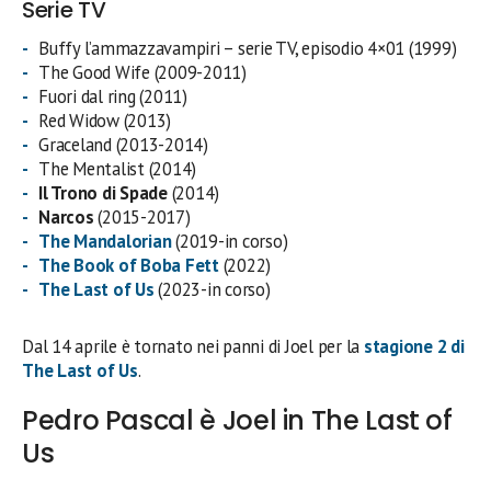
Serie TV
Buffy l’ammazzavampiri – serie TV, episodio 4×01 (1999)
The Good Wife (2009-2011)
Fuori dal ring (2011)
Red Widow (2013)
Graceland (2013-2014)
The Mentalist (2014)
Il Trono di Spade
(2014)
Narcos
(2015-2017)
The Mandalorian
(2019-in corso)
The Book of Boba Fett
(2022)
The Last of Us
(2023-in corso)
Dal 14 aprile è tornato nei panni di Joel per la
stagione 2 di
The Last of Us
.
Pedro Pascal è Joel in The Last of
Us