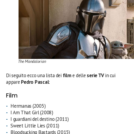
The Mandalorian
Di seguito ecco una lista dei
film
e delle
serie TV
in cui
appare
Pedro Pascal
:
Film
Hermanas (2005)
I Am That Girl (2008)
I guardiani del destino (2011)
Sweet Little Lies (2011)
Bloodsucking Bastards (2015)