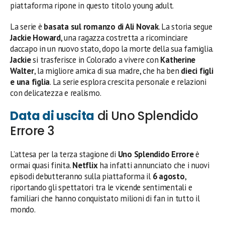
piattaforma ripone in questo titolo young adult.
La serie è
basata sul romanzo di Ali Novak
. La storia segue
Jackie Howard
, una ragazza costretta a ricominciare
daccapo in un nuovo stato, dopo la morte della sua famiglia.
Jackie
si trasferisce in Colorado a vivere con
Katherine
Walter
, la migliore amica di sua madre, che ha ben
dieci figli
e una figlia
. La serie esplora crescita personale e relazioni
con delicatezza e realismo.
Data di uscita
di Uno Splendido
Errore 3
L’attesa per la terza stagione di
Uno Splendido Errore
è
ormai quasi finita.
Netflix
ha infatti annunciato che i nuovi
episodi debutteranno sulla piattaforma il
6 agosto
,
riportando gli spettatori tra le vicende sentimentali e
familiari che hanno conquistato milioni di fan in tutto il
mondo.