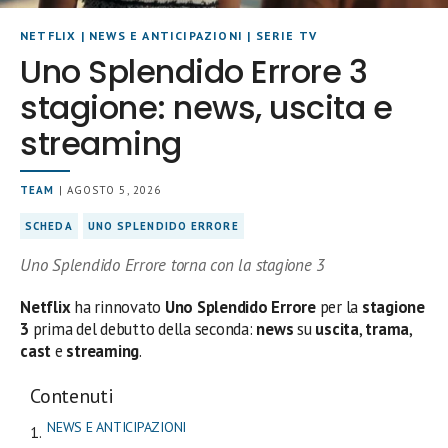
NETFLIX
|
NEWS E ANTICIPAZIONI
|
SERIE TV
Uno Splendido Errore 3
stagione: news, uscita e
streaming
TEAM
| AGOSTO 5, 2026
SCHEDA
UNO SPLENDIDO ERRORE
Uno Splendido Errore torna con la stagione 3
Netflix
ha rinnovato
Uno Splendido Errore
per la
stagione
3
prima del debutto della seconda:
news
su
uscita
,
trama
,
cast
e
streaming
.
Contenuti
NEWS E ANTICIPAZIONI