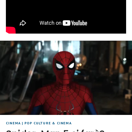
CINEMA
|
POP CULTURE & CINEMA