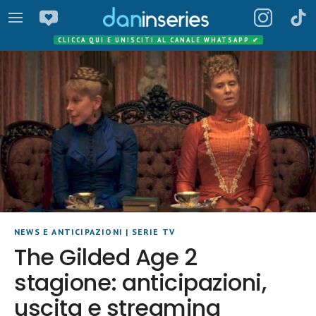
CLICCA QUI E UNISCITI AL CANALE WHATSAPP
✔
NEWS E ANTICIPAZIONI
|
SERIE TV
The Gilded Age 2
stagione: anticipazioni,
uscita e streaming