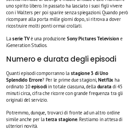
uno spirito libero. In passato ha lasciato i suoi figli vivere
con i Walters per poi sparire senza spiegazioni. Quando però
ricompare alla porta mille giorni dopo, si ritrova a dover
ricostruire molti ponti ormai crollati.
La
serie TV
è una produzione
Sony Pictures Television
e
iGeneration Studios.
Numero e durata degli episodi
Quanti episodi comporranno la
stagione 3 di Uno
Splendido Errore
? Per le prime due stagioni,
Netflix
ha
ordinato 10
episodi
in totale ciascuna, della
durata
di 45
minuti circa, cifra che ricorre con grande frequenza tra gli
originali del servizio.
Potremmo, dunque, trovarci di fronte ad un altro ordine
simile anche per la
terza stagione
. Restiamo in attesa di
ulteriori novità.