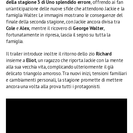
della stagione 3 di Uno splendido errore
, offrendo ai fan
un’anticipazione delle nuove sfide che attendono Jackie e la
famiglia Walter. Le immagini mostrano le conseguenze del
finale della seconda stagione, con Jackie ancora divisa tra
Cole
e
Alex
, mentre il ricovero di
George Walter
,
fortunatamente in ripresa, lascia il segno su tutta la
famiglia.
Il trailer introduce inoltre il ritorno dello zio
Richard
insieme a
Eliot
, un ragazzo che riporta Jackie con la mente
alla sua vecchia vita, complicando ulteriormente il già
delicato triangolo amoroso. Tra nuovi inizi, tensioni familiari
e cambiamenti personali, la stagione promette di mettere
ancora una volta alla prova tutti i protagonisti.