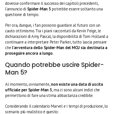
dovesse confermare il successo dei capitoli precedenti,
l’annuncio di
Spider-Man 5
potrebbe essere soltanto una
questione di tempo.
Per ora, dunque, i fan possono guardare al futuro con un
cauto ottimismo. Tra i piani raccontati da Kevin Feige, le
dichiarazioni di Amy Pascal, la disponibilità di Tom Holland a
continuare a interpretare Peter Parker, tutto lascia pensare
che
l’avventura dello Spider-Man del MCU sia destinata a
proseguire ancora a lungo
.
Quando potrebbe uscire Spider-
Man 5?
Al momento, ovviamente,
non esiste una data di uscita
ufficiale per Spider-Man 5
, ma ci sono alcuni indizi che
permettono di fare una stima abbastanza credibile.
Considerando il calendario Marvel e i tempi di produzione, lo
scenario più realistico è questo: