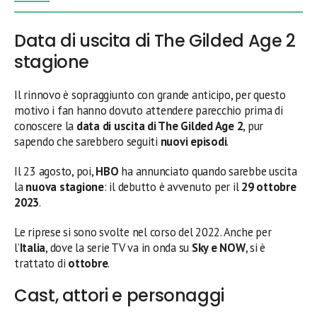
Data di uscita di The Gilded Age 2
stagione
Il rinnovo è sopraggiunto con grande anticipo, per questo
motivo i fan hanno dovuto attendere parecchio prima di
conoscere la
data di uscita di The Gilded Age 2
, pur
sapendo che sarebbero seguiti
nuovi episodi
.
Il 23 agosto, poi,
HBO
ha annunciato quando sarebbe uscita
la
nuova stagione
: il debutto è avvenuto per il
29 ottobre
2023
.
Le riprese si sono svolte nel corso del 2022. Anche per
l’
Italia
, dove la serie TV va in onda su
Sky e NOW
, si è
trattato di
ottobre
.
Cast, attori e personaggi