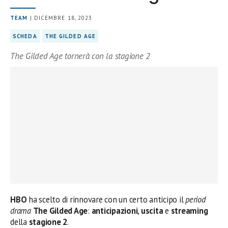
TEAM
| DICEMBRE 18, 2023
SCHEDA
THE GILDED AGE
The Gilded Age tornerà con la stagione 2
HBO
ha scelto di rinnovare con un certo anticipo il
period
drama
The Gilded Age
:
anticipazioni
,
uscita
e
streaming
della
stagione 2
.