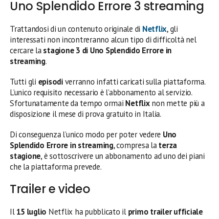
Uno Splendido Errore 3 streaming
Trattandosi di un contenuto originale di
Netflix
, gli
interessati non incontreranno alcun tipo di difficoltà nel
cercare la
stagione 3 di Uno Splendido Errore in
streaming
.
Tutti gli
episodi
verranno infatti caricati sulla piattaforma.
L’unico requisito necessario è l’abbonamento al servizio.
Sfortunatamente da tempo ormai
Netflix
non mette più a
disposizione il mese di prova gratuito in Italia.
Di conseguenza l’unico modo per poter vedere
Uno
Splendido Errore in streaming
, compresa la
terza
stagione
, è sottoscrivere un abbonamento ad uno dei piani
che la piattaforma prevede.
Trailer e video
Il
15 luglio
Netflix ha pubblicato il
primo trailer ufficiale