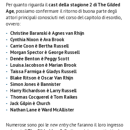
Per quanto riguarda il
cast della stagione 2 di The Gilded
Age
, possiamo confermare il ritorno di buona parte degli
attori principali conosciuti nel corso del capitolo di esordio,
ovvero:
Christine Baranski
è
Agnes van Rhijn
Cynthia Nixon
è
Ava Brook
Carrie Coon è Bertha Russell
Morgan Spector è George Russell
Denée Benton è
Peggy Scott
Louisa Jacobson
è
Marian Brook
Taissa Farmiga è
Gladys Russell
Blake Ritson è
Oscar Van Rhijn
Simon Jones è Bannister
Harry Richardson è Larry Russell
Thomas Cocquerel
è Tom Raikes
Jack Gilpin
è Church
Nathan Lane
è Ward McAllister
Numerose sono poi le
new entry
che faranno il loro ingresso