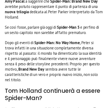
Amy Pascal
a suggerire che
Spider-Man: Brand New Day
avrebbe potuto rappresentare il punto di partenza di una
nuova trilogia
dedicata al Peter Parker interpretato da Tom
Holland.
Se così fosse, parlare già oggi di
Spider-Man 5
e perfino di
un sesto capitolo non sarebbe affatto prematuro.
Dopo gli eventi di
Spider-Man: No Way Home
, Peter si
trova infatti in una situazione completamente diversa
rispetto al passato: il mondo ha dimenticato la sua identità
e il personaggio può finalmente vivere nuove avventure
senza il peso delle storyline precedenti. Proprio per questo
motivo,
Brand New Day
sembra avere tutte le
caratteristiche di un vero e proprio nuovo inizio, non solo
nel titolo.
Tom Holland continuerà a essere
Spider-Man?