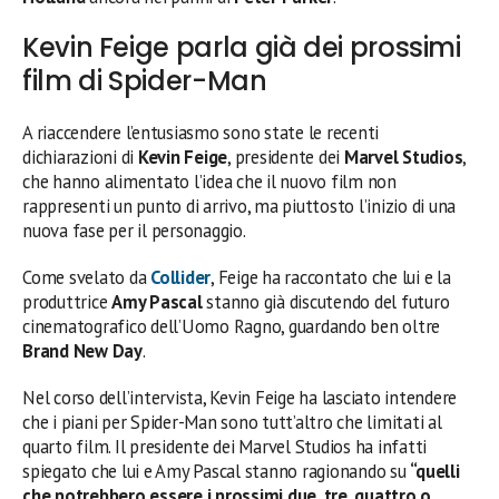
Kevin Feige parla già dei prossimi
film di Spider-Man
A riaccendere l’entusiasmo sono state le recenti
dichiarazioni di
Kevin Feige
, presidente dei
Marvel Studios
,
che hanno alimentato l’idea che il nuovo film non
rappresenti un punto di arrivo, ma piuttosto l’inizio di una
nuova fase per il personaggio.
Come svelato da
Collider
, Feige ha raccontato che lui e la
produttrice
Amy Pascal
stanno già discutendo del futuro
cinematografico dell’Uomo Ragno, guardando ben oltre
Brand New Day
.
Nel corso dell’intervista, Kevin Feige ha lasciato intendere
che i piani per Spider-Man sono tutt’altro che limitati al
quarto film. Il presidente dei Marvel Studios ha infatti
spiegato che lui e Amy Pascal stanno ragionando su
“quelli
che potrebbero essere i prossimi due, tre, quattro o