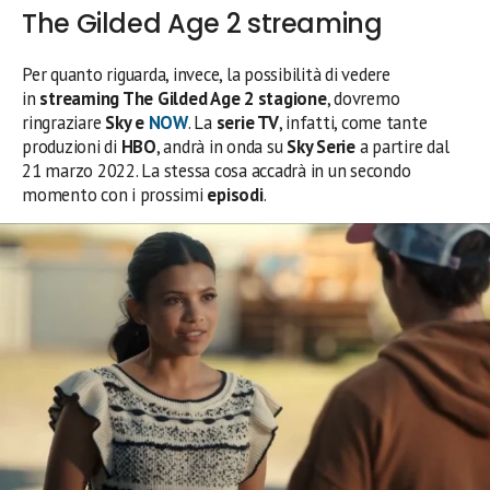
The Gilded Age 2 streaming
Per quanto riguarda, invece, la possibilità di vedere
in
streaming The Gilded Age 2 stagione
, dovremo
ringraziare
Sky e
NOW
. La
serie TV
, infatti, come tante
produzioni di
HBO
, andrà in onda su
Sky Serie
a partire dal
21 marzo 2022. La stessa cosa accadrà in un secondo
momento con i prossimi
episodi
.