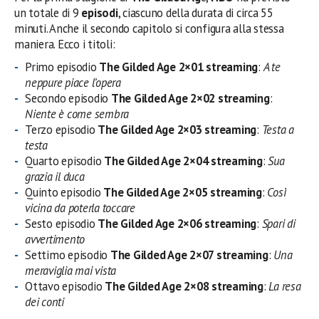
un totale di 9
episodi
, ciascuno della durata di circa 55
minuti. Anche il secondo capitolo si configura alla stessa
maniera. Ecco i titoli:
Primo episodio
The Gilded Age 2×01 streaming
:
A te
neppure piace l’opera
Secondo episodio
The Gilded Age 2×02 streaming
:
Niente è come sembra
Terzo episodio
The Gilded Age 2×03 streaming
:
Testa a
testa
Quarto episodio
The Gilded Age 2×04 streaming
:
Sua
grazia il duca
Quinto episodio
The Gilded Age 2×05 streaming
:
Così
vicina da poterla toccare
Sesto episodio
The Gilded Age 2×06 streaming
:
Spari di
avvertimento
Settimo episodio
The Gilded Age 2×07 streaming
:
Una
meraviglia mai vista
Ottavo episodio
The Gilded Age 2×08 streaming
:
La resa
dei conti