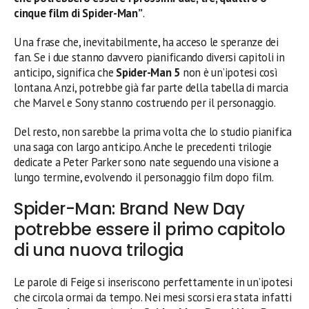
cinque film di Spider-Man”
.
Una frase che, inevitabilmente, ha acceso le speranze dei
fan. Se i due stanno davvero pianificando diversi capitoli in
anticipo, significa che
Spider-Man 5
non è un’ipotesi così
lontana. Anzi, potrebbe già far parte della tabella di marcia
che Marvel e Sony stanno costruendo per il personaggio.
Del resto, non sarebbe la prima volta che lo studio pianifica
una saga con largo anticipo. Anche le precedenti trilogie
dedicate a Peter Parker sono nate seguendo una visione a
lungo termine, evolvendo il personaggio film dopo film.
Spider-Man: Brand New Day
potrebbe essere il primo capitolo
di una nuova trilogia
Le parole di Feige si inseriscono perfettamente in un’ipotesi
che circola ormai da tempo. Nei mesi scorsi era stata infatti