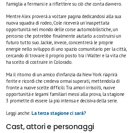
famiglia a fermarsi e a riflettere su ciò che conta davvero.
Mentre Alex proverà a voltare pagina dedicandosi alla sua
nuova squadra di rodeo, Cole riceverà un’inaspettata
opportunità nel mondo delle corse automobilistiche, un
percorso che potrebbe finalmente aiutarlo a costruirsi un
futuro tutto suo. Jackie, invece, concentrerà le proprie
energie nello sviluppo di uno spazio comunitario per la città,
cercando di trovare il proprio posto tra i Walter e la vita che
ha scelto di costruire in Colorado.
Ma il ritorno di un amico d’infanzia da New York riaprirà
ferite e ricordi che credeva ormai superati, mettendola di
fronte a nuove scelte difficili. Tra amori irrisolti, nuove
opportunità e legami familiari messi alla prova, la stagione
3 promette di essere la più intensa e decisiva della serie.
Leggi anche:
La terza stagione ci sarà?
Cast, attori e personaggi