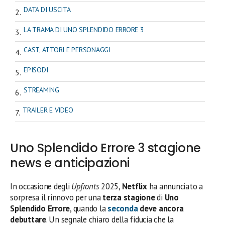
DATA DI USCITA
LA TRAMA DI UNO SPLENDIDO ERRORE 3
CAST, ATTORI E PERSONAGGI
EPISODI
STREAMING
TRAILER E VIDEO
Uno Splendido Errore 3 stagione
news e anticipazioni
In occasione degli
Upfronts
2025,
Netflix
ha annunciato a
sorpresa il rinnovo per una
terza stagione
di
Uno
Splendido Errore
, quando la
seconda
deve ancora
debuttare
. Un segnale chiaro della fiducia che la