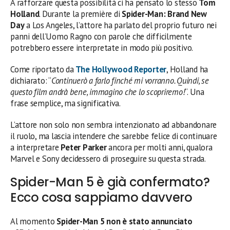
A rafforzare questa possibilità ci ha pensato lo stesso
Tom
Holland
. Durante la première di
Spider-Man: Brand New
Day
a Los Angeles, l’attore ha parlato del proprio futuro nei
panni dell’Uomo Ragno con parole che difficilmente
potrebbero essere interpretate in modo più positivo.
Come riportato da
The Hollywood Reporter
, Holland ha
dichiarato: “
Continuerò a farlo finché mi vorranno. Quindi, se
questo film andrà bene, immagino che lo scopriremo!
“. Una
frase semplice, ma significativa.
L’attore non solo non sembra intenzionato ad abbandonare
il ruolo, ma lascia intendere che sarebbe felice di continuare
a interpretare
Peter Parker
ancora per molti anni, qualora
Marvel e Sony decidessero di proseguire su questa strada.
Spider-Man 5 è già confermato?
Ecco cosa sappiamo davvero
Al momento
Spider-Man 5 non è stato annunciato