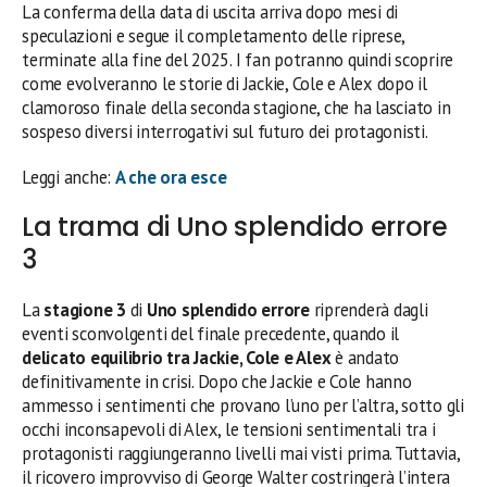
La conferma della data di uscita arriva dopo mesi di
speculazioni e segue il completamento delle riprese,
terminate alla fine del 2025. I fan potranno quindi scoprire
come evolveranno le storie di Jackie, Cole e Alex dopo il
clamoroso finale della seconda stagione, che ha lasciato in
sospeso diversi interrogativi sul futuro dei protagonisti.
Leggi anche:
A che ora esce
La trama di Uno splendido errore
3
La
stagione 3
di
Uno splendido errore
riprenderà dagli
eventi sconvolgenti del finale precedente, quando il
delicato equilibrio tra Jackie, Cole e Alex
è andato
definitivamente in crisi. Dopo che Jackie e Cole hanno
ammesso i sentimenti che provano l’uno per l’altra, sotto gli
occhi inconsapevoli di Alex, le tensioni sentimentali tra i
protagonisti raggiungeranno livelli mai visti prima. Tuttavia,
il ricovero improvviso di George Walter costringerà l’intera