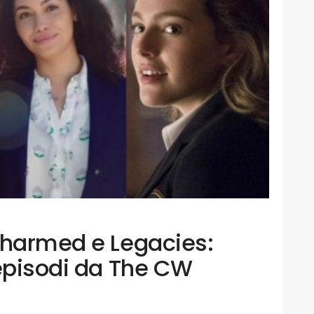
Charmed e Legacies:
 episodi da The CW