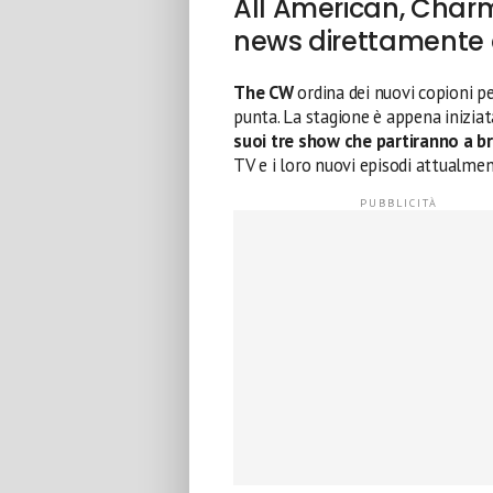
All American, Charm
news direttamente 
The CW
ordina dei nuovi copioni per
punta. La stagione è appena iniziat
suoi tre show che partiranno a b
TV e i loro nuovi episodi attualmen