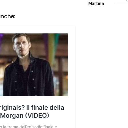
Martina
anche: