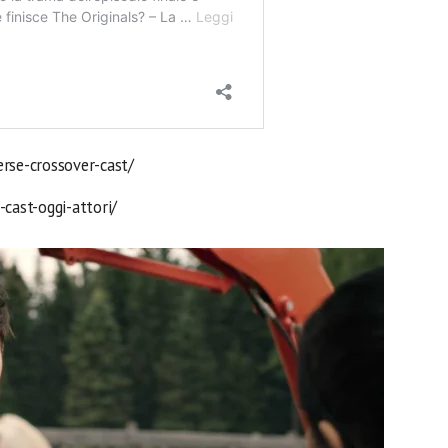
erse-crossover-cast/
-cast-oggi-attori/