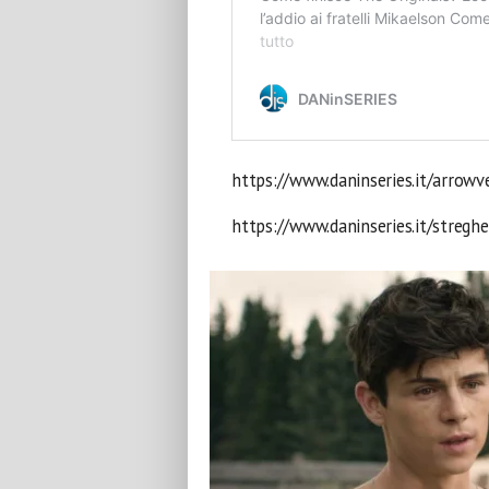
https://www.daninseries.it/arrowv
https://www.daninseries.it/streghe