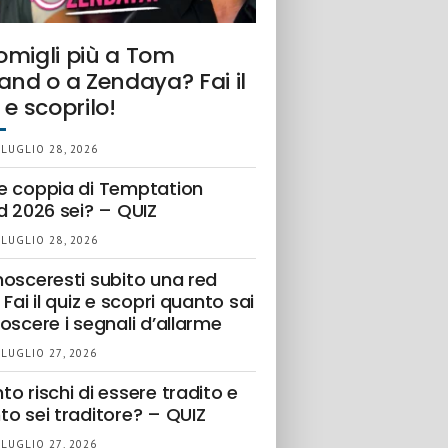
omigli più a Tom
and o a Zendaya? Fai il
 e scoprilo!
 LUGLIO 28, 2026
e coppia di Temptation
d 2026 sei? – QUIZ
 LUGLIO 28, 2026
nosceresti subito una red
 Fai il quiz e scopri quanto sai
oscere i segnali d’allarme
 LUGLIO 27, 2026
o rischi di essere tradito e
to sei traditore? – QUIZ
 LUGLIO 27, 2026