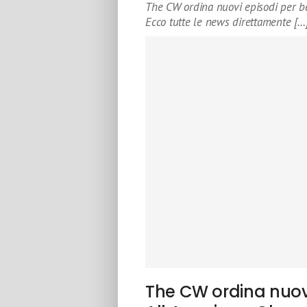
The CW ordina nuovi episodi per be
Ecco tutte le news direttamente […
The CW ordina nuovi 