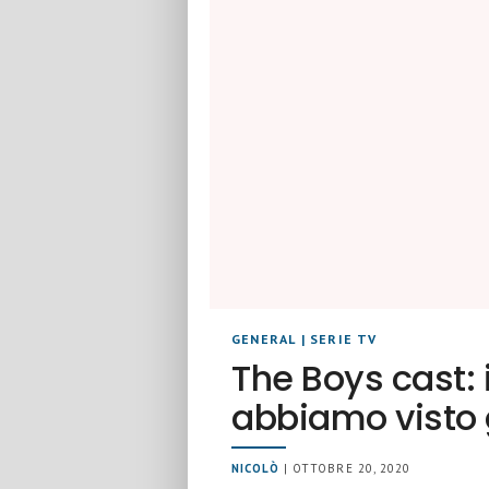
GENERAL
|
SERIE TV
The Boys cast: i
abbiamo visto g
NICOLÒ
| OTTOBRE 20, 2020