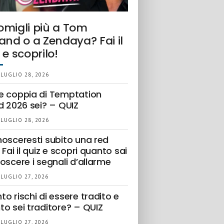
omigli più a Tom
and o a Zendaya? Fai il
 e scoprilo!
 LUGLIO 28, 2026
e coppia di Temptation
d 2026 sei? – QUIZ
 LUGLIO 28, 2026
nosceresti subito una red
 Fai il quiz e scopri quanto sai
oscere i segnali d’allarme
 LUGLIO 27, 2026
o rischi di essere tradito e
to sei traditore? – QUIZ
 LUGLIO 27, 2026