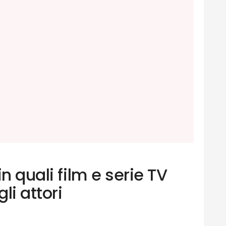
n quali film e serie TV
li attori