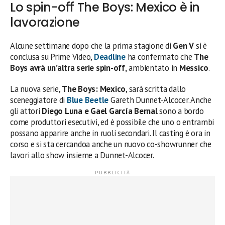
Lo spin-off The Boys: Mexico è in
lavorazione
Alcune settimane dopo che la prima stagione di
Gen V
si è
conclusa su Prime Video,
Deadline
ha confermato che
The
Boys avrà un’altra serie spin-off,
ambientato in
Messico
.
La nuova serie,
The Boys: Mexico
, sarà scritta dallo
sceneggiatore di
Blue Beetle
Gareth Dunnet-Alcocer. Anche
gli attori
Diego Luna e Gael García Bernal
sono a bordo
come produttori esecutivi, ed è possibile che uno o entrambi
possano apparire anche in ruoli secondari. Il casting è ora in
corso e si sta cercandoa anche un nuovo co-showrunner che
lavori allo show insieme a Dunnet-Alcocer.