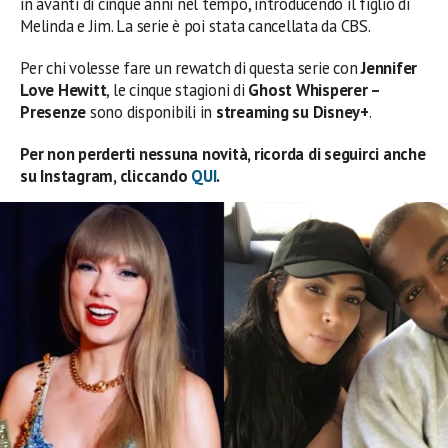
in avanti di cinque anni nel tempo, introducendo il figlio di
Melinda e Jim. La serie è poi stata cancellata da CBS.
Per chi volesse fare un rewatch di questa serie con
Jennifer
Love Hewitt
, le cinque stagioni di
Ghost Whisperer –
Presenze
sono disponibili in
streaming su Disney+
.
Per non perderti nessuna novità, ricorda di seguirci anche
su Instagram, cliccando
QUI
.