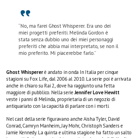
“No, ma farei Ghost Whisperer. Era uno dei
miei progetti preferiti. Melinda Gordon è
stata senza dubbio uno dei miei personaggi
preferiti che abbia mai interpretato, se non il
mio preferito. Mi piacerebbe farlo.”
Ghost Whisperer
è andato in onda In Italia per cinque
stagioni su Fox Life, dal 2006 al 2010. La serie poi è arrivata
anche in chiaro su Rai 2, dove ha raggiunto una fetta
maggiore di pubblico. Nella serie
Jennifer Love Hewitt
veste i panni di Melinda, proprietaria di un negozio di
antiquariato con la capacità di parlare con i morti.
Nel cast della serie figuravano anche Aisha Tyler, David
Conrad, Camryn Manheim, Jay Mohr, Christoph Sanders e
Jamie Kennedy. La quinta e ultima stagione ha fatto un salto