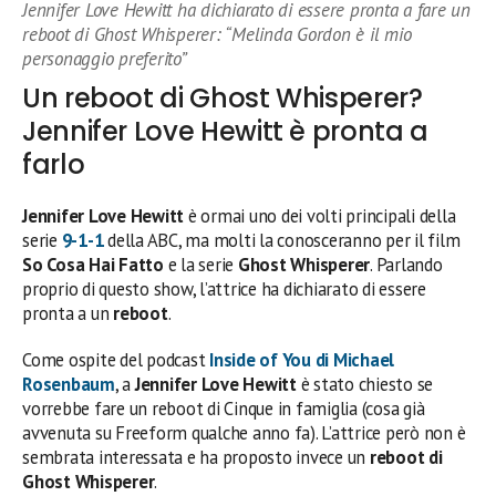
Jennifer Love Hewitt ha dichiarato di essere pronta a fare un
reboot di Ghost Whisperer: “Melinda Gordon è il mio
personaggio preferito”
Un reboot di Ghost Whisperer?
Jennifer Love Hewitt è pronta a
farlo
Jennifer Love Hewitt
è ormai uno dei volti principali della
serie
9-1-1
della ABC, ma molti la conosceranno per il film
So Cosa Hai Fatto
e la serie
Ghost Whisperer
. Parlando
proprio di questo show, l’attrice ha dichiarato di essere
pronta a un
reboot
.
Come ospite del podcast
Inside of You di Michael
Rosenbaum
, a
Jennifer Love Hewitt
è stato chiesto se
vorrebbe fare un reboot di Cinque in famiglia (cosa già
avvenuta su Freeform qualche anno fa). L’attrice però non è
sembrata interessata e ha proposto invece un
reboot di
Ghost Whisperer
.