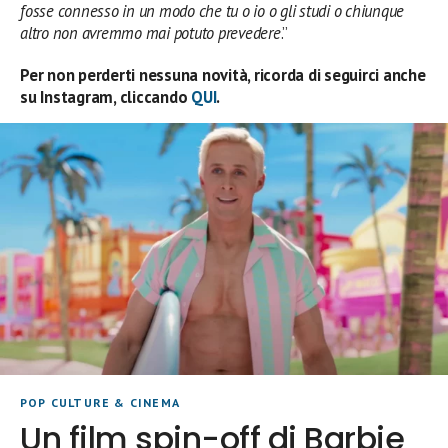
fosse connesso in un modo che tu o io o gli studi o chiunque
altro non avremmo mai potuto prevedere
.”
Per non perderti nessuna novità, ricorda di seguirci anche
su Instagram, cliccando
QUI
.
POP CULTURE & CINEMA
Un film spin-off di Barbie