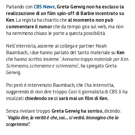
Parlando con
CBS News
,
Greta Gerwig
non ha escluso la
realizzazione di un film spin-off di Barbie incentrato su
Ken
. La regista ha chiarito che
al momento non può
commentare il rumor
che da tempo gira sul web, ma non
ha nemmeno chiuso le porte a questa possibilità.
Nell’intervista, assieme al collega e partner Noah
Baumbach, i due hanno parlato del tanto materiale su
Ken
che hanno scritto insieme. “
Avevamo troppo materiale per Ken.
Scrivevamo, scrivevamo e scrivevamo
“, ha spiegato Greta
Gerwig.
Poi però è intervenuto Baumbach, che l’ha interrotta,
suggerendo di non dire troppo. Così il giornalista di CBS li ha
incalzati
chiedendo se ci sarà mai un film di Ken.
Senza rivelare troppo
Greta Gerwig ha sorriso
, dicendo:
“
Voglio dire, la verità è che, sai… si vedrà. Immagino che lo
scopriremo”.