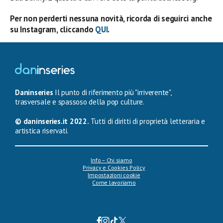
Per non perderti nessuna novità, ricorda di seguirci anche
su Instagram, cliccando
QUI
.
Daninseries
Il punto di riferimento più "irriverente",
trasversale e spassoso della pop culture.
© daninseries.it 2022.
Tutti di diritti di proprietà letteraria e
artistica riservati.
Info – Chi siamo
Privacy e Cookies Policy
Impostazioni cookie
Come lavoriamo