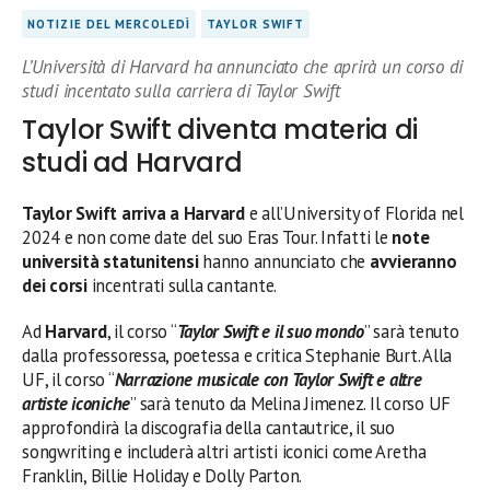
NOTIZIE DEL MERCOLEDÌ
TAYLOR SWIFT
L’Università di Harvard ha annunciato che aprirà un corso di
studi incentato sulla carriera di Taylor Swift
Taylor Swift diventa materia di
studi ad Harvard
Taylor Swift arriva a Harvard
e all’University of Florida nel
2024 e non come date del suo Eras Tour. Infatti le
note
università statunitensi
hanno annunciato che
avvieranno
dei corsi
incentrati sulla cantante.
Ad
Harvard
, il corso “
Taylor Swift e il suo mondo
” sarà tenuto
dalla professoressa, poetessa e critica Stephanie Burt. Alla
UF, il corso “
Narrazione musicale con Taylor Swift e altre
artiste iconiche
” sarà tenuto da Melina Jimenez. Il corso UF
approfondirà la discografia della cantautrice, il suo
songwriting e includerà altri artisti iconici come Aretha
Franklin, Billie Holiday e Dolly Parton.