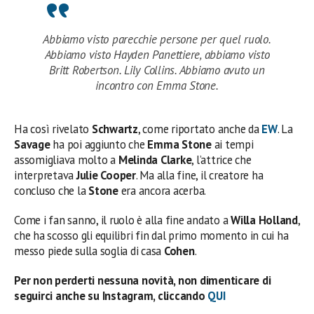
Abbiamo visto parecchie persone per quel ruolo.
Abbiamo visto Hayden Panettiere, abbiamo visto
Britt Robertson. Lily Collins. Abbiamo avuto un
incontro con Emma Stone.
Ha così rivelato
Schwartz
, come riportato anche da
EW
. La
Savage
ha poi aggiunto che
Emma Stone
ai tempi
assomigliava molto a
Melinda Clarke
, l’attrice che
interpretava
Julie
Cooper
. Ma alla fine, il creatore ha
concluso che la
Stone
era ancora acerba.
Come i fan sanno, il ruolo è alla fine andato a
Willa Holland
,
che ha scosso gli equilibri fin dal primo momento in cui ha
messo piede sulla soglia di casa
Cohen
.
Per non perderti nessuna novità, non dimenticare di
seguirci anche su Instagram, cliccando
QUI