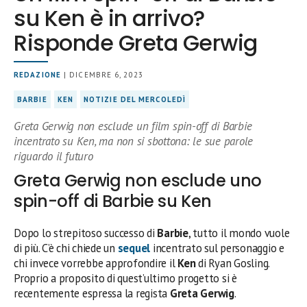
su Ken è in arrivo?
Risponde Greta Gerwig
REDAZIONE
| DICEMBRE 6, 2023
BARBIE
KEN
NOTIZIE DEL MERCOLEDÌ
Greta Gerwig non esclude un film spin-off di Barbie
incentrato su Ken, ma non si sbottona: le sue parole
riguardo il futuro
Greta Gerwig non esclude uno
spin-off di Barbie su Ken
Dopo lo strepitoso successo di
Barbie
, tutto il mondo vuole
di più. C’è chi chiede un
sequel
incentrato sul personaggio e
chi invece vorrebbe approfondire il
Ken
di Ryan Gosling.
Proprio a proposito di quest’ultimo progetto si è
recentemente espressa la regista
Greta Gerwig
.