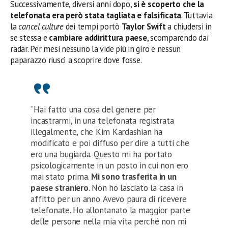
Successivamente, diversi anni dopo,
si è scoperto che la
telefonata era però stata tagliata e falsificata
. Tuttavia
la
cancel culture
dei tempi portò
Taylor Swift
a chiudersi in
se stessa e
cambiare addirittura paese
, scomparendo dai
radar. Per mesi nessuno la vide più in giro e nessun
paparazzo riuscì a scoprire dove fosse.
“Hai fatto una cosa del genere per
incastrarmi, in una telefonata registrata
illegalmente, che Kim Kardashian ha
modificato e poi diffuso per dire a tutti che
ero una bugiarda. Questo mi ha portato
psicologicamente in un posto in cui non ero
mai stato prima.
Mi sono trasferita in un
paese straniero
. Non ho lasciato la casa in
affitto per un anno. Avevo paura di ricevere
telefonate. Ho allontanato la maggior parte
delle persone nella mia vita perché non mi