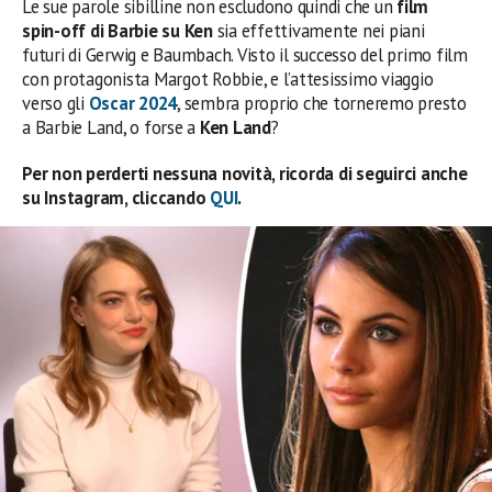
Le sue parole sibilline non escludono quindi che un
film
spin-off di Barbie su Ken
sia effettivamente nei piani
futuri di Gerwig e Baumbach. Visto il successo del primo film
con protagonista Margot Robbie, e l’attesissimo viaggio
verso gli
Oscar 2024
, sembra proprio che torneremo presto
a Barbie Land, o forse a
Ken Land
?
Per non perderti nessuna novità, ricorda di seguirci anche
su Instagram, cliccando
QUI
.