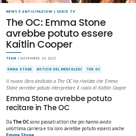
NEWS E ANTICIPAZIONI
|
SERIE TV
The OC: Emma Stone
avrebbe potuto essere
Kaitlin Cooper
TEAM
| NOVEMBRE 29, 2023
EMMA STONE
NOTIZIE DEL MERCOLEDÌ
THE OC
Il nuovo libro dedicato a The OC ha rivelato che Emma
Stone avrebbe potuto interpretare il ruolo di Kaitlin Cooper
Emma Stone avrebbe potuto
recitare in The OC
Da
The OC
sono passati attori che poi hanno avuto
un’ottima carriera e tra loro avrebbe potuto esserci anche
Emma Stone
.