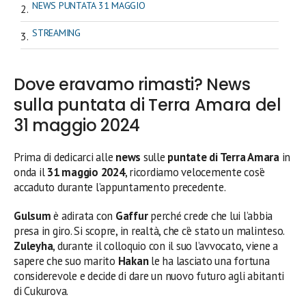
NEWS PUNTATA 31 MAGGIO
STREAMING
Dove eravamo rimasti? News
sulla puntata di Terra Amara del
31 maggio 2024
Prima di dedicarci alle
news
sulle
puntate di Terra Amara
in
onda il
31 maggio 2024
, ricordiamo velocemente cos’è
accaduto durante l’appuntamento precedente.
Gulsum
è adirata con
Gaffur
perché crede che lui l’abbia
presa in giro. Si scopre, in realtà, che c’è stato un malinteso.
Zuleyha
, durante il colloquio con il suo l’avvocato, viene a
sapere che suo marito
Hakan
le ha lasciato una fortuna
considerevole e decide di dare un nuovo futuro agli abitanti
di Cukurova.