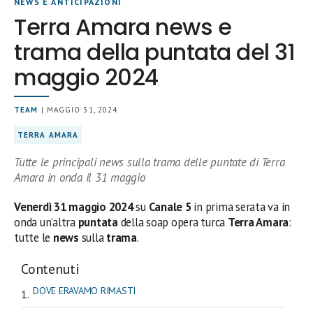
NEWS E ANTICIPAZIONI
Terra Amara news e
trama della puntata del 31
maggio 2024
TEAM
| MAGGIO 31, 2024
TERRA AMARA
Tutte le principali news sulla trama delle puntate di Terra
Amara in onda il 31 maggio
Venerdì 31 maggio 2024
su
Canale 5
in prima serata
va in
onda un’altra
puntata
della soap opera turca
Terra Amara
:
tutte le
news
sulla
trama
.
Contenuti
DOVE ERAVAMO RIMASTI