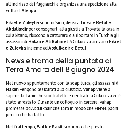
all’indirizzo dei fuggiaschi e organizza una spedizione alla
volta di
Aleppo
.
Fikret e Zuleyha
sono in Siria, decisi a trovare
Betul e
Abdulkadir
per consegnarli alla giustizia. Trovata la casa in
cui abitano, riescono a catturare e a riportare in Turchia gli
assassini di
Hakan
e
Alì Rahmet
. A Cukurova arrivano
Fikret
e Zuleyha
insieme ad
Abdulkadir e Betul
.
News e trama della puntata di
Terra Amara dell 8 giugno 2024
Nel nuovo appuntamento con la soap turca, gli assassini di
Hakan
vengono assicurati alla giustizia.
Vahap
viene a
sapere da
Tahir
che suo fratello è rientrato a Cukurova ed è
stato arrestato. Durante un colloquio in carcere, Vahap
promette ad Abdulkadir che farà in modo che
Fikret
paghi
per ciò che ha fatto.
Nel frattempo,
Fadik e Rasit
scoprono che presto