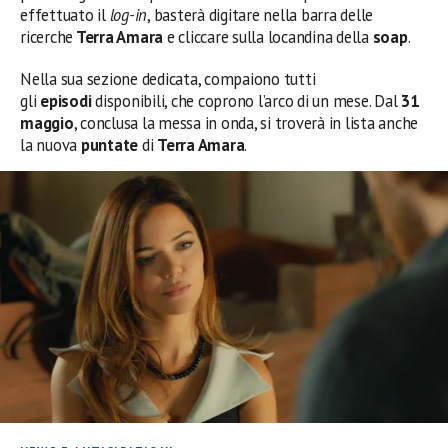
effettuato il
log-in
, basterà digitare nella barra delle
ricerche
Terra Amara
e cliccare sulla locandina della
soap
.
Nella sua sezione dedicata, compaiono tutti
gli
episodi
disponibili, che coprono l’arco di un mese. Dal
31
maggio
, conclusa la messa in onda, si troverà in lista anche
la nuova
puntate
di
Terra Amara
.