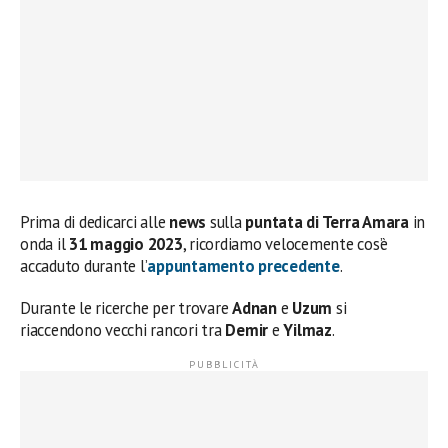
Prima di dedicarci alle
news
sulla
puntata di Terra Amara
in
onda il
31 maggio 2023
, ricordiamo velocemente cos’è
accaduto durante l’
appuntamento precedente
.
Durante le ricerche per trovare
Adnan
e
Uzum
si
riaccendono vecchi rancori tra
Demir
e
Yilmaz
.