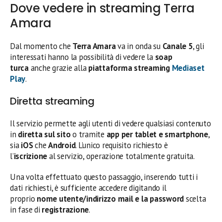
Dove vedere in streaming Terra
Amara
Dal momento che
Terra Amara
va in onda su
Canale 5
, gli
interessati hanno la possibilità di vedere la
soap
turca
anche grazie alla
piattaforma streaming
Mediaset
Play
.
Diretta streaming
Il servizio permette agli utenti di vedere qualsiasi contenuto
in
diretta sul sito
o tramite
app per tablet e smartphone
,
sia
iOS
che
Android
. L’unico requisito richiesto è
l’
iscrizione
al servizio, operazione totalmente gratuita.
Una volta effettuato questo passaggio, inserendo tutti i
dati richiesti, è sufficiente accedere digitando il
proprio
nome utente/indirizzo mail e la password
scelta
in fase di
registrazione
.