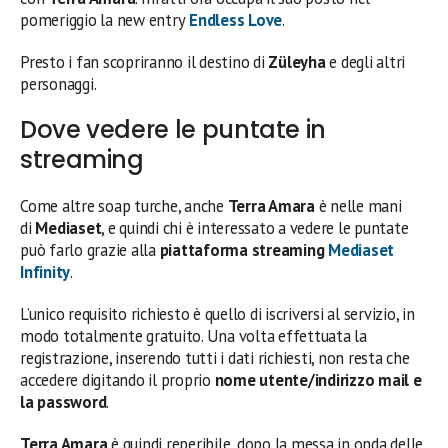
pomeriggio la new entry
Endless Love
.
Presto i fan scopriranno il destino di
Züleyha
e degli altri
personaggi.
Dove vedere le puntate in
streaming
Come altre soap turche, anche
Terra Amara
è nelle mani
di
Mediaset
, e quindi chi è interessato a vedere le puntate
può farlo grazie alla
piattaforma streaming
Mediaset
Infinity
.
L’unico requisito richiesto è quello di iscriversi al servizio, in
modo totalmente gratuito. Una volta effettuata la
registrazione, inserendo tutti i dati richiesti, non resta che
accedere digitando il proprio
nome utente/indirizzo mail e
la password
.
Terra Amara
è quindi reperibile, dopo la messa in onda delle