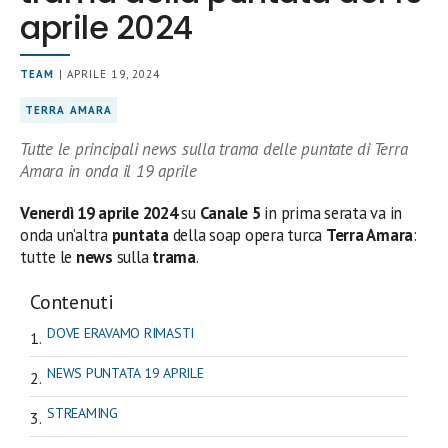
aprile 2024
TEAM
| APRILE 19, 2024
TERRA AMARA
Tutte le principali news sulla trama delle puntate di Terra
Amara in onda il 19 aprile
Venerdì 19 aprile 2024
su
Canale 5
in prima serata
va in
onda un’altra
puntata
della soap opera turca
Terra Amara
:
tutte le
news
sulla
trama
.
Contenuti
DOVE ERAVAMO RIMASTI
NEWS PUNTATA 19 APRILE
STREAMING