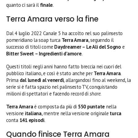
quanto ci sarà il
finale
.
Terra Amara verso la fine
Dal 4 luglio 2022 Canale 5 ha accolto nel suo palinsesto
pomeridiano la soap turca
Terra Amara
, seguendo il
successo di titoli come
Daydreamer – Le Ali del Sogno
e
Bitter Sweet – Ingredienti d’amore
.
Questi titoli negli anni hanno fatto breccia nei cuori del
pubblico italiano, e così è stato anche per
Terra Amara
.
Prima
dal lunedì al venerdì
, allargandosi fino al weekend, la
serie si è fatta spazio nel palinsesto TV, conquistando
milioni di spettatori e facendo record di
share
.
Terra Amara
è composta da più di
550 puntate
nella
versione
italiana
, mentre nella versione originale
turca
conta
141 episodi
.
Quando finisce Terra Amara