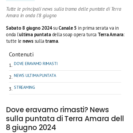
Tutte le principali news sulla trama delle puntate di Terra
Amara in onda l’8 giugno
Sabato 8 giugno 2024
su
Canale 5
in prima serata
va in
onda l’
ultima
puntata
della soap opera turca
Terra Amara
:
tutte le
news
sulla
trama
.
Contenuti
DOVE ERAVAMO RIMASTI
NEWS ULTIMA PUNTATA
STREAMING
Dove eravamo rimasti? News
sulla puntata di Terra Amara dell
8 giugno 2024