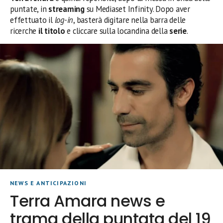
puntate, in
streaming
su Mediaset Infinity. Dopo aver
effettuato il
log-in
, basterà digitare nella barra delle
ricerche
il titolo
e cliccare sulla locandina della
serie
.
NEWS E ANTICIPAZIONI
Terra Amara news e
trama della puntata del 19