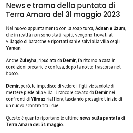
News e trama della puntata di
Terra Amara del 31 maggio 2023
Nel nuovo appuntamento con la soap turca,
Adnan e Uzum
,
che in realtà non sono stati rapiti, vengono trovati al
villaggio di baracche e riportati sani e salvi alla villa degli
Yaman
.
Anche
Zuleyha
, ripudiata da
Demir
, fa ritorno a casa in
condizioni precarie e confusa, dopo la notte trascorsa nel
bosco.
Demir
, però, le impedisce di vedere i figli, vietandole di
mettere piede alla villa. Il rancore covato da
Demir
nei
confronti di
Yilmaz
riaffiora, lasciando presagire l’inizio di
un nuovo scontro tra i due.
Questo è quanto riportano le ultime
news sulla puntata di
Terra Amara del 31 maggio
.