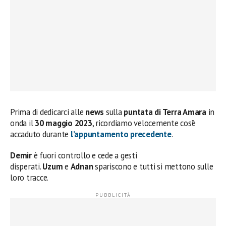
Prima di dedicarci alle
news
sulla
puntata di Terra Amara
in
onda il
30 maggio 2023
, ricordiamo velocemente cos’è
accaduto durante
l’appuntamento precedente
.
Demir
è fuori controllo e cede a gesti
disperati.
Uzum
e
Adnan
spariscono e tutti si mettono sulle
loro tracce.