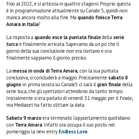
fino al 2022, e si articola in quattro stagioni. Proprio questa
è in programmazione attualmente su Canale 5, quindi non
manca ancora molto alla fine. Ma
quando finisce Terra
Amara
in Italia
?
La risposta a
quando esce la puntata finale
della
serie
turca
è finalmente arrivata. Sapevamo da un po’ che il
giorno della sua conclusione non era lontano e ora
finalmente sappiamo il giorno preciso.
La
messa in onda di Terra Amara
, con la sua puntata
conclusiva, si concluderà a maggio. Precisamente
sabato 8
giugno
in prima serata su Canale5 ci sarà il
gran finale
della
serie tuca, che gli spettatori attendono da tanto tempo.
Inizialmente si era parlato di venerdì 31 maggio per il finale,
ma Mediaset ha fatto slittare la data.
Sabato 9 marzo
era terminato l’appuntamento quotidiano
con
Terra Amara
. Infatti ora occupa il suo posto nel
pomeriggio la new entry
Endless Love
.