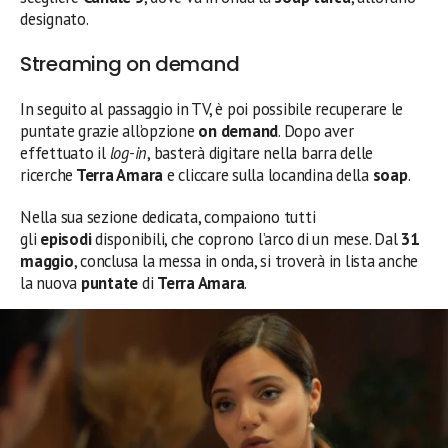
designato.
Streaming on demand
In seguito al passaggio in TV, è poi possibile recuperare le
puntate grazie all’opzione
on demand
. Dopo aver
effettuato il
log-in
, basterà digitare nella barra delle
ricerche
Terra Amara
e cliccare sulla locandina della
soap
.
Nella sua sezione dedicata, compaiono tutti
gli
episodi
disponibili, che coprono l’arco di un mese. Dal
31
maggio
, conclusa la messa in onda, si troverà in lista anche
la nuova
puntate
di
Terra Amara
.