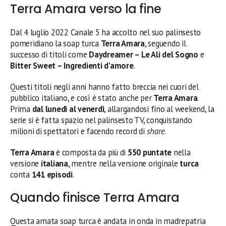
Terra Amara verso la fine
Dal 4 luglio 2022 Canale 5 ha accolto nel suo palinsesto
pomeridiano la soap turca
Terra Amara
, seguendo il
successo di titoli come
Daydreamer – Le Ali del Sogno
e
Bitter Sweet – Ingredienti d’amore
.
Questi titoli negli anni hanno fatto breccia nei cuori del
pubblico italiano, e così è stato anche per
Terra Amara
.
Prima
dal lunedì al venerdì
, allargandosi fino al weekend, la
serie si è fatta spazio nel palinsesto TV, conquistando
milioni di spettatori e facendo record di
share
.
Terra Amara
è composta da più di
550 puntate
nella
versione
italiana
, mentre nella versione originale
turca
conta
141 episodi
.
Quando finisce Terra Amara
Questa amata soap turca è andata in onda in madrepatria