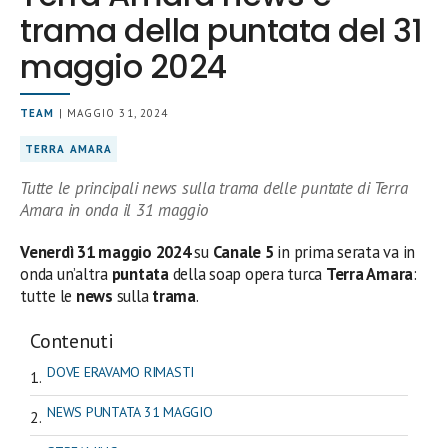
trama della puntata del 31
maggio 2024
TEAM
| MAGGIO 31, 2024
TERRA AMARA
Tutte le principali news sulla trama delle puntate di Terra
Amara in onda il 31 maggio
Venerdì 31 maggio 2024
su
Canale 5
in prima serata
va in
onda un’altra
puntata
della soap opera turca
Terra Amara
:
tutte le
news
sulla
trama
.
Contenuti
DOVE ERAVAMO RIMASTI
NEWS PUNTATA 31 MAGGIO