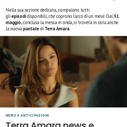
Nella sua sezione dedicata, compaiono tutti
gli
episodi
disponibili, che coprono l’arco di un mese. Dal
31
maggio
, conclusa la messa in onda, si troverà in lista anche
la nuova
puntate
di
Terra Amara
.
NEWS E ANTICIPAZIONI
Terra Amara news e