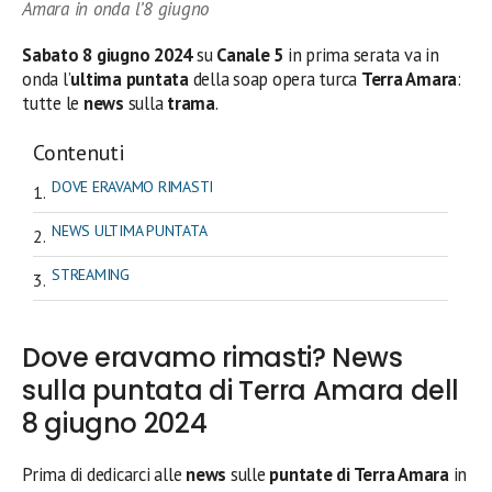
Amara in onda l’8 giugno
Sabato 8 giugno 2024
su
Canale 5
in prima serata
va in
onda l’
ultima
puntata
della soap opera turca
Terra Amara
:
tutte le
news
sulla
trama
.
Contenuti
DOVE ERAVAMO RIMASTI
NEWS ULTIMA PUNTATA
STREAMING
Dove eravamo rimasti? News
sulla puntata di Terra Amara dell
8 giugno 2024
Prima di dedicarci alle
news
sulle
puntate di Terra Amara
in