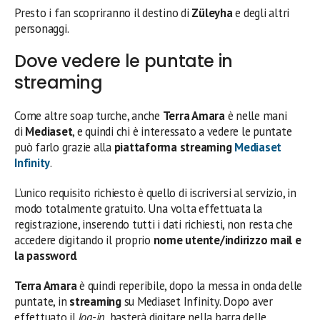
Presto i fan scopriranno il destino di
Züleyha
e degli altri
personaggi.
Dove vedere le puntate in
streaming
Come altre soap turche, anche
Terra Amara
è nelle mani
di
Mediaset
, e quindi chi è interessato a vedere le puntate
può farlo grazie alla
piattaforma streaming
Mediaset
Infinity
.
L’unico requisito richiesto è quello di iscriversi al servizio, in
modo totalmente gratuito. Una volta effettuata la
registrazione, inserendo tutti i dati richiesti, non resta che
accedere digitando il proprio
nome utente/indirizzo mail e
la password
.
Terra Amara
è quindi reperibile, dopo la messa in onda delle
puntate, in
streaming
su Mediaset Infinity. Dopo aver
effettuato il
log-in
, basterà digitare nella barra delle