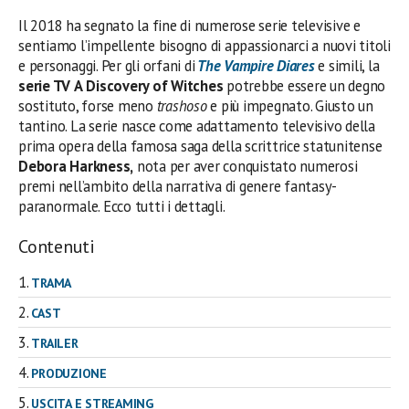
Il 2018 ha segnato la fine di numerose serie televisive e
sentiamo l’impellente bisogno di appassionarci a nuovi titoli
e personaggi. Per gli orfani di
The Vampire Diares
e simili, la
serie TV
A
Discovery of Witches
potrebbe essere un degno
sostituto, forse meno
trashoso
e più impegnato. Giusto un
tantino. La serie nasce come adattamento televisivo della
prima opera della famosa saga della scrittrice statunitense
Debora Harkness,
nota per aver conquistato numerosi
premi nell’ambito della narrativa di genere fantasy-
paranormale. Ecco tutti i dettagli.
Contenuti
TRAMA
CAST
TRAILER
PRODUZIONE
USCITA E STREAMING