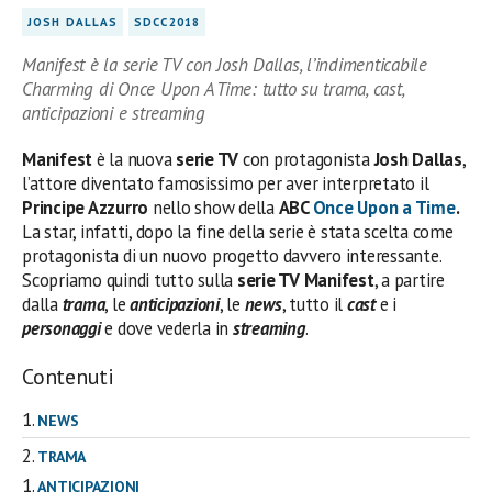
JOSH DALLAS
SDCC2018
Manifest è la serie TV con Josh Dallas, l’indimenticabile
Charming di Once Upon A Time: tutto su trama, cast,
anticipazioni e streaming
Manifest
è la nuova
serie TV
con protagonista
Josh Dallas
,
l’attore diventato famosissimo per aver interpretato il
Principe Azzurro
nello show della
ABC
Once Upon a Time
.
La star, infatti, dopo la fine della serie è stata scelta come
protagonista di un nuovo progetto davvero interessante.
Scopriamo quindi tutto sulla
serie TV
Manifest
, a partire
dalla
trama
, le
anticipazioni
, le
news
, tutto il
cast
e i
personaggi
e dove vederla in
streaming
.
Contenuti
NEWS
TRAMA
ANTICIPAZIONI