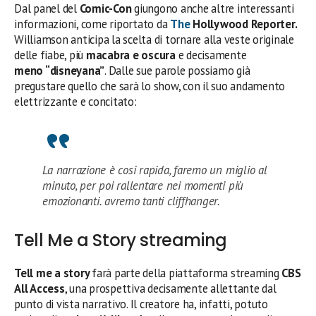
Dal panel del
Comic-Con
giungono anche altre interessanti
informazioni, come riportato da
The
Hollywood Reporter.
Williamson anticipa la scelta di tornare alla veste originale
delle fiabe, più
macabra e oscura
e decisamente
meno “disneyana”
. Dalle sue parole possiamo già
pregustare quello che sarà lo show, con il suo andamento
elettrizzante e concitato:
La narrazione è cosi rapida, faremo un miglio al
minuto, per poi rallentare nei momenti più
emozionanti. avremo tanti cliffhanger.
Tell Me a Story streaming
Tell me a story
farà parte della piattaforma streaming
CBS
All Access
, una prospettiva decisamente allettante dal
punto di vista narrativo. Il creatore ha, infatti, potuto