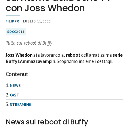
con Joss Whedon
FILIPPO
| LUGLIO 11, 2022
SDCC2018
Tutto sul reboot di Buffy
Joss Whedon
sta lavorando al
reboot
dell’amatissima
serie
Buffy l’Ammazzavampiri
. Scopriamo insieme i dettagli.
Contenuti
NEWS
CAST
STREAMING
News sul reboot di Buffy