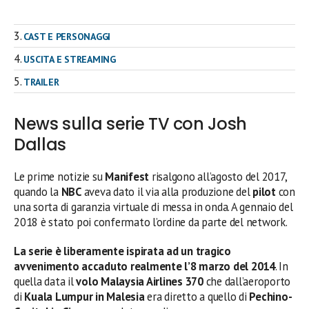
CAST E PERSONAGGI
USCITA E STREAMING
TRAILER
News sulla serie TV con Josh
Dallas
Le prime notizie su
Manifest
risalgono all’agosto del 2017,
quando la
NBC
aveva dato il via alla produzione del
pilot
con
una sorta di garanzia virtuale di messa in onda. A gennaio del
2018 è stato poi confermato l’ordine da parte del network.
La serie è liberamente ispirata ad un tragico
avvenimento accaduto realmente l’8 marzo del 2014
. In
quella data il
volo Malaysia Airlines 370
che dall’aeroporto
di
Kuala Lumpur in Malesia
era diretto a quello di
Pechino-