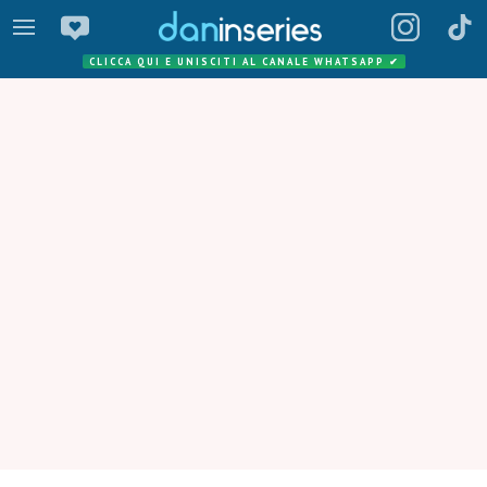
CLICCA QUI E UNISCITI AL CANALE WHATSAPP
✔