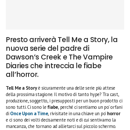
Presto arriverà Tell Me a Story, la
nuova serie del padre di
Dawson’s Creek e The Vampire
Diaries che intreccia le fiabe
all’horror.
Tell Me a Story
è sicuramente una delle serie più attese
della prossima stagione. Il motivo di tanto hype? Tra cast,
produzione, soggetto, i presupposti per un buon prodotto ci
sono tutti. Ci sono le
fiabe
, perché ci sentiamo un po’ orfani
di
Once Upon a Time
, rivisitate in una chiave un po’
horror
e ci sono dei volti decisamente noti e di cui sentivamo la
mancanza, che tornano ad allietarci sul piccolo schermo.