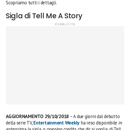
Scopriamo tutti i dettagli.
Sigla di Tell Me A Story
AGGIORNAMENTO 29/10/2018
– A due giorni dal debutto
della serie TV,
Entertainment Weekly
ha reso disponibile in
anteprima la sigla, o opening credits che dir si voglia, di Tell