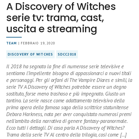
A Discovery of Witches
serie tv: trama, cast,
uscita e streaming
TEAM
| FEBBRAIO 19, 2020
DISCOVERY OF WITCHES
SDCC2018
Il 2018 ha segnato la fine di numerose serie televisive e
sentiamo l’impellente bisogno di appassionarci a nuovi titoli
e personaggi. Per gli orfani di The Vampire Diares e simili, la
serie TV A Discovery of Witches potrebbe essere un degno
sostituto, forse meno trashoso e più impegnato. Giusto un
tantino. La serie nasce come adattamento televisivo della
prima opera della famosa saga della scrittrice statunitense
Debora Harkness, nota per aver conquistato numerosi premi
nell’ambito della narrativa di genere fantasy-paranormale.
Ecco tutti i dettagli. Di cosa parla A Discovery of Witches?
Trama della serie TV Al centro della trilogia, così come […]