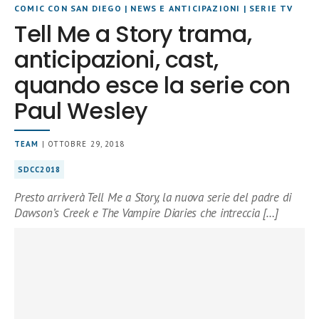
COMIC CON SAN DIEGO
|
NEWS E ANTICIPAZIONI
|
SERIE TV
Tell Me a Story trama,
anticipazioni, cast,
quando esce la serie con
Paul Wesley
TEAM
| OTTOBRE 29, 2018
SDCC2018
Presto arriverà Tell Me a Story, la nuova serie del padre di
Dawson’s Creek e The Vampire Diaries che intreccia […]