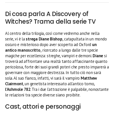
Di cosa parla A Discovery of
Witches? Trama della serie TV
Al centro della trilogia, così come vedremo anche nella
serie, vi è la
strega
Diane Bishop,
catapultata in un mondo
oscuro e misterioso dopo aver scoperto ad Oxford
un
antico manoscritto,
ricercato a lungo dalle tre specie
magiche per eccellenza: streghe, vampiri e demoni.
Diane
si
troverà ad affrontare una realtà tanto affascinante quanto
pericolosa, forte dei suoi grandi poteri che presto imparerà a
governare con maggiore destrezza. In tutto ciò non sarà
sola. Al suo fianco, infatti, vi sarà il vampiro
Matthew
Clairmont
, un genetista interessato all’antico tomo,
l’Ashmole 782
. Tra i due l’attrazione è palpabile, nonostante
le relazioni tra specie diverse siano proibite.
Cast, attori e personaggi