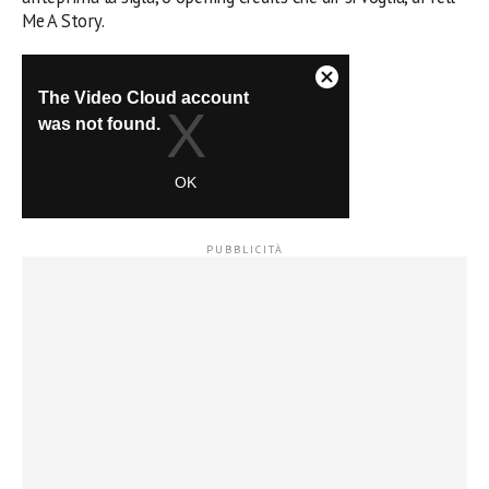
Me A Story.