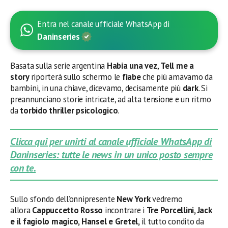
Entra nel canale ufficiale WhatsApp di
Daninseries
Basata sulla serie argentina
Habia una vez
,
Tell me a
story
riporterà sullo schermo le
fiabe
che più amavamo da
bambini, in una chiave, dicevamo, decisamente più
dark
. Si
preannunciano storie intricate, ad alta tensione e un ritmo
da
torbido thriller psicologico
.
Clicca qui per unirti al canale ufficiale WhatsApp di
Daninseries: tutte le news in un unico posto sempre
con te.
Sullo sfondo dell’onnipresente
New York
vedremo
allora
Cappuccetto Rosso
incontrare i
Tre Porcellini, Jack
e il fagiolo magico, Hansel e Gretel,
il tutto condito da