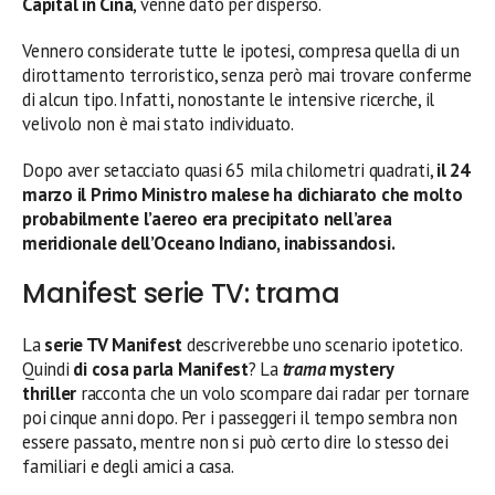
Capital in Cina
, venne dato per disperso.
Vennero considerate tutte le ipotesi, compresa quella di un
dirottamento terroristico, senza però mai trovare conferme
di alcun tipo. Infatti, nonostante le intensive ricerche, il
velivolo non è mai stato individuato.
Dopo aver setacciato quasi 65 mila chilometri quadrati,
il 24
marzo il Primo Ministro malese ha dichiarato che molto
probabilmente l’aereo era precipitato nell’area
meridionale dell’Oceano Indiano, inabissandosi.
Manifest serie TV: trama
La
serie TV
Manifest
descriverebbe uno scenario ipotetico.
Quindi
di cosa parla Manifest
? La
trama
mystery
thriller
racconta che un volo scompare dai radar per tornare
poi cinque anni dopo. Per i passeggeri il tempo sembra non
essere passato, mentre non si può certo dire lo stesso dei
familiari e degli amici a casa.