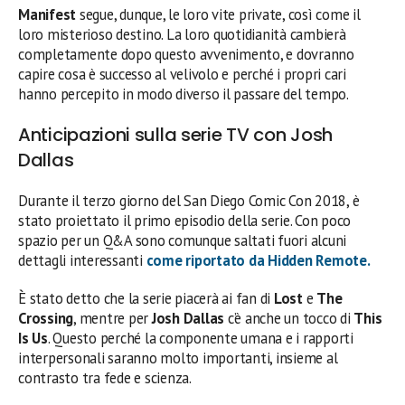
Manifest
segue, dunque, le loro vite private, così come il
loro misterioso destino. La loro quotidianità cambierà
completamente dopo questo avvenimento, e dovranno
capire cosa è successo al velivolo e perché i propri cari
hanno percepito in modo diverso il passare del tempo.
Anticipazioni sulla serie TV con Josh
Dallas
Durante il terzo giorno del San Diego Comic Con 2018, è
stato proiettato il primo episodio della serie. Con poco
spazio per un Q&A sono comunque saltati fuori alcuni
dettagli interessanti
come riportato da Hidden Remote.
È stato detto che la serie piacerà ai fan di
Lost
e
The
Crossing
, mentre per
Josh Dallas
c’è anche un tocco di
This
Is Us
. Questo perché la componente umana e i rapporti
interpersonali saranno molto importanti, insieme al
contrasto tra fede e scienza.