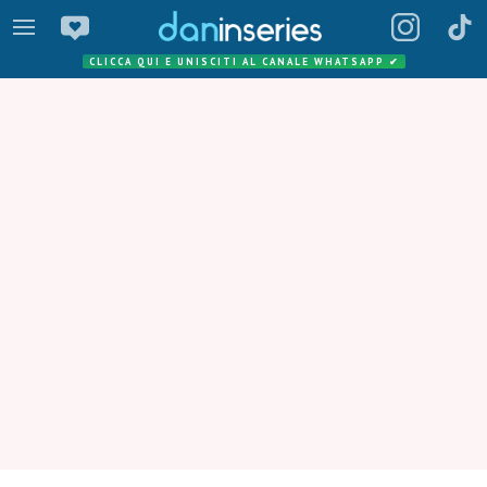
CLICCA QUI E UNISCITI AL CANALE WHATSAPP
✔