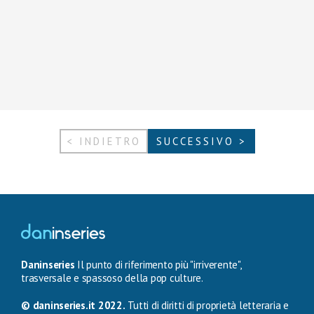
< INDIETRO
SUCCESSIVO >
Daninseries
Il punto di riferimento più "irriverente",
trasversale e spassoso della pop culture.
© daninseries.it 2022.
Tutti di diritti di proprietà letteraria e