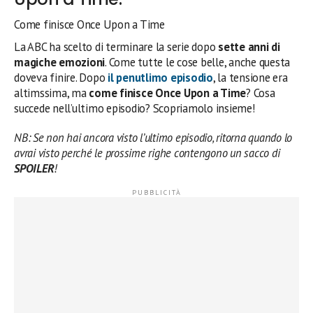
Come finisce Once Upon a Time
La ABC ha scelto di terminare la serie dopo
sette anni di
magiche emozioni
. Come tutte le cose belle, anche questa
doveva finire. Dopo
il penutlimo episodio
, la tensione era
altimssima, ma
come finisce Once Upon a Time
? Cosa
succede nell’ultimo episodio? Scopriamolo insieme!
NB: Se non hai ancora visto l’ultimo episodio, ritorna quando lo
avrai visto perché le prossime righe contengono un sacco di
SPOILER
!