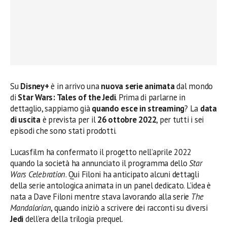
Su
Disney+
è in arrivo una
nuova serie animata
dal mondo
di
Star Wars: Tales of the Jedi
. Prima di parlarne in
dettaglio, sappiamo già
quando esce in streaming
? La
data
di uscita
è prevista per il
26 ottobre 2022
, per tutti i sei
episodi che sono stati prodotti.
Lucasfilm ha confermato il progetto nell’aprile 2022
quando la società ha annunciato il programma dello
Star
Wars Celebration
. Qui Filoni ha anticipato alcuni dettagli
della serie antologica animata in un panel dedicato. L’idea è
nata a Dave Filoni mentre stava lavorando alla serie
The
Mandalorian
, quando iniziò a scrivere dei racconti su diversi
Jedi
dell’era della trilogia prequel.