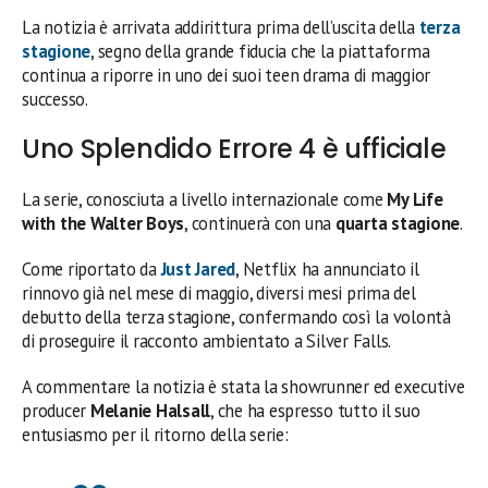
La notizia è arrivata addirittura prima dell’uscita della
terza
stagione
, segno della grande fiducia che la piattaforma
continua a riporre in uno dei suoi teen drama di maggior
successo.
Uno Splendido Errore 4 è ufficiale
La serie, conosciuta a livello internazionale come
My Life
with the Walter Boys
, continuerà con una
quarta stagione
.
Come riportato da
Just Jared
, Netflix ha annunciato il
rinnovo già nel mese di maggio, diversi mesi prima del
debutto della terza stagione, confermando così la volontà
di proseguire il racconto ambientato a Silver Falls.
A commentare la notizia è stata la showrunner ed executive
producer
Melanie Halsall
, che ha espresso tutto il suo
entusiasmo per il ritorno della serie: