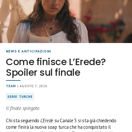
NEWS E ANTICIPAZIONI
Come finisce L’Erede?
Spoiler sul finale
TEAM
| AGOSTO 7, 2026
SERIE TURCHE
Il finale spiegato
Chi sta seguendo
L’Erede
su Canale 5 si sta già chiedendo
come finirà la nuova soap turca che ha conquistato il