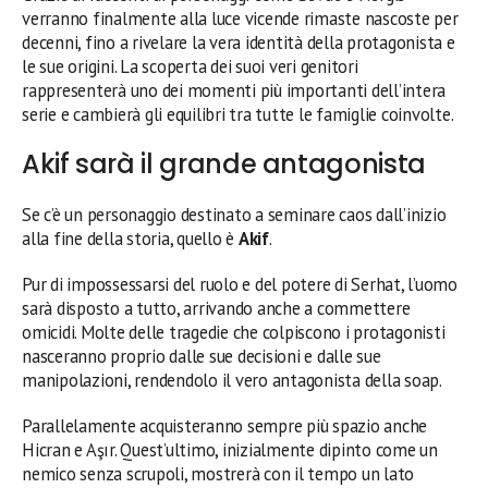
verranno finalmente alla luce vicende rimaste nascoste per
decenni, fino a rivelare la vera identità della protagonista e
le sue origini. La scoperta dei suoi veri genitori
rappresenterà uno dei momenti più importanti dell’intera
serie e cambierà gli equilibri tra tutte le famiglie coinvolte.
Akif sarà il grande antagonista
Se c’è un personaggio destinato a seminare caos dall’inizio
alla fine della storia, quello è
Akif
.
Pur di impossessarsi del ruolo e del potere di Serhat, l’uomo
sarà disposto a tutto, arrivando anche a commettere
omicidi. Molte delle tragedie che colpiscono i protagonisti
nasceranno proprio dalle sue decisioni e dalle sue
manipolazioni, rendendolo il vero antagonista della soap.
Parallelamente acquisteranno sempre più spazio anche
Hicran e Aşır. Quest’ultimo, inizialmente dipinto come un
nemico senza scrupoli, mostrerà con il tempo un lato