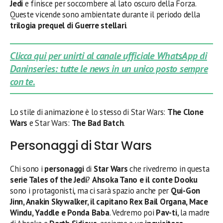
Jedi
e finisce per soccombere al lato oscuro della Forza.
Queste vicende sono ambientate durante il periodo della
trilogia prequel di Guerre stellari
.
Clicca qui per unirti al canale ufficiale WhatsApp di
Daninseries: tutte le news in un unico posto sempre
con te.
Lo stile di animazione è lo stesso di Star Wars:
The Clone
Wars
e Star Wars:
The Bad Batch
.
Personaggi di Star Wars
Chi sono i
personaggi
di
Star Wars
che rivedremo in questa
serie Tales of the Jedi
?
Ahsoka Tano e il conte Dooku
sono i protagonisti, ma ci sarà spazio anche per
Qui-Gon
Jinn, Anakin Skywalker, il capitano Rex Bail Organa, Mace
Windu, Yaddle e Ponda Baba
. Vedremo poi
Pav-ti
, la madre