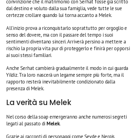
convinzione che il matrimonio con Serhat fosse già scritto
dal destino e voluto dalla sua famiglia, vede tutte le sue
certezze crollare quando lui torna accanto a Melek.
All’inizio prova a riconquistarlo soprattutto per orgoglio e
senso del dovere, ma con il passare del tempo i suoi
sentimenti diventano sinceri. Arriverà persino a mettere a
rischio la propria vita pur di proteggerlo e finirà per opporsi
ai suoi stessi familiari.
Anche Serhat cambierà gradualmente il modo in cui guarda
Yildiz. Tra loro nascerà un legame sempre più forte, ma il
rapporto resterà inevitabilmente condizionato dalla
presenza di Melek.
La verità su Melek
Nel corso della soap emergeranno anche numerosi segreti
legati al passato di
Melek
.
Grazie ai racconti di personaggi come Sevde e Nergis