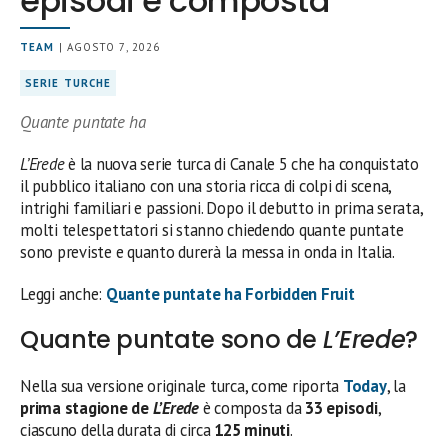
episodi è composta
TEAM
| AGOSTO 7, 2026
SERIE TURCHE
Quante puntate ha
L’Erede
è la nuova serie turca di Canale 5 che ha conquistato
il pubblico italiano con una storia ricca di colpi di scena,
intrighi familiari e passioni. Dopo il debutto in prima serata,
molti telespettatori si stanno chiedendo quante puntate
sono previste e quanto durerà la messa in onda in Italia.
Leggi anche:
Quante puntate ha Forbidden Fruit
Quante puntate sono de
L’Erede
?
Nella sua versione originale turca, come riporta
Today
, la
prima stagione de
L’Erede
è composta da
33 episodi
,
ciascuno della durata di circa
125 minuti
.