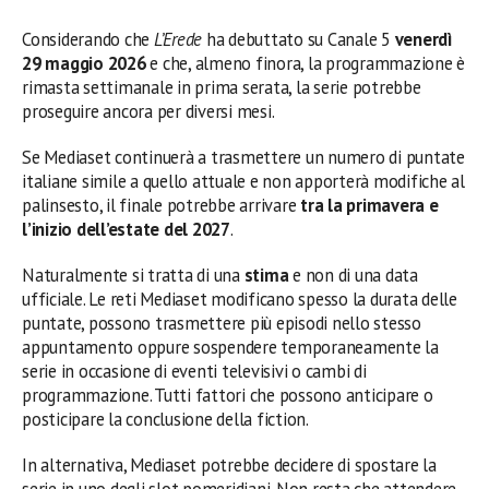
Considerando che
L’Erede
ha debuttato su Canale 5
venerdì
29 maggio 2026
e che, almeno finora, la programmazione è
rimasta settimanale in prima serata, la serie potrebbe
proseguire ancora per diversi mesi.
Se Mediaset continuerà a trasmettere un numero di puntate
italiane simile a quello attuale e non apporterà modifiche al
palinsesto, il finale potrebbe arrivare
tra la primavera e
l’inizio dell’estate del 2027
.
Naturalmente si tratta di una
stima
e non di una data
ufficiale. Le reti Mediaset modificano spesso la durata delle
puntate, possono trasmettere più episodi nello stesso
appuntamento oppure sospendere temporaneamente la
serie in occasione di eventi televisivi o cambi di
programmazione. Tutti fattori che possono anticipare o
posticipare la conclusione della fiction.
In alternativa, Mediaset potrebbe decidere di spostare la
serie in uno degli slot pomeridiani. Non resta che attendere