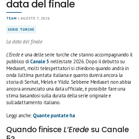
data del finale
TEAM
| AGOSTO 7, 2026
SERIE TURCHE
La data del finale
L’Erede
è una delle serie turche che stanno accompagnando il
pubblico di
Canale 5
nell’estate 2026. Dopo il debutto su
Mediaset, molti telespettatori si chiedono quando andrà in
onda l’ultima puntata italiana e quanto durerà ancora la
storia di Serhat, Melek e Yildiz. Sebbene Mediaset non abbia
ancora annunciato una data ufficiale, è possibile fare una
stima basandosi sulla durata della serie originale e
sull’adattamento italiano.
Leggi anche:
Quante puntate ha
Quando finisce
L’Erede
su Canale
5?