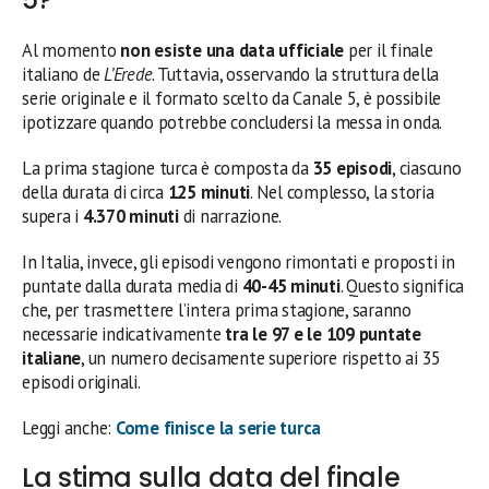
Al momento
non esiste una data ufficiale
per il finale
italiano de
L’Erede
. Tuttavia, osservando la struttura della
serie originale e il formato scelto da Canale 5, è possibile
ipotizzare quando potrebbe concludersi la messa in onda.
La prima stagione turca è composta da
35 episodi
, ciascuno
della durata di circa
125 minuti
. Nel complesso, la storia
supera i
4.370 minuti
di narrazione.
In Italia, invece, gli episodi vengono rimontati e proposti in
puntate dalla durata media di
40-45 minuti
. Questo significa
che, per trasmettere l’intera prima stagione, saranno
necessarie indicativamente
tra le 97 e le 109 puntate
italiane
, un numero decisamente superiore rispetto ai 35
episodi originali.
Leggi anche:
Come finisce la serie turca
La stima sulla data del finale