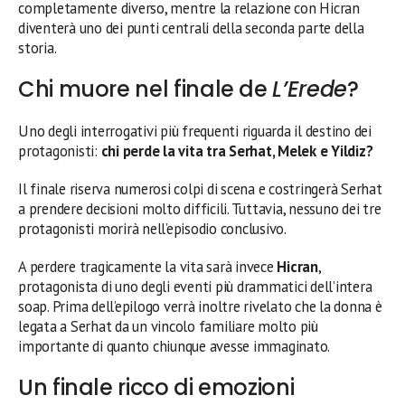
completamente diverso, mentre la relazione con Hicran
diventerà uno dei punti centrali della seconda parte della
storia.
Chi muore nel finale de
L’Erede
?
Uno degli interrogativi più frequenti riguarda il destino dei
protagonisti:
chi perde la vita tra Serhat, Melek e Yildiz?
Il finale riserva numerosi colpi di scena e costringerà Serhat
a prendere decisioni molto difficili. Tuttavia, nessuno dei tre
protagonisti morirà nell’episodio conclusivo.
A perdere tragicamente la vita sarà invece
Hicran
,
protagonista di uno degli eventi più drammatici dell’intera
soap. Prima dell’epilogo verrà inoltre rivelato che la donna è
legata a Serhat da un vincolo familiare molto più
importante di quanto chiunque avesse immaginato.
Un finale ricco di emozioni