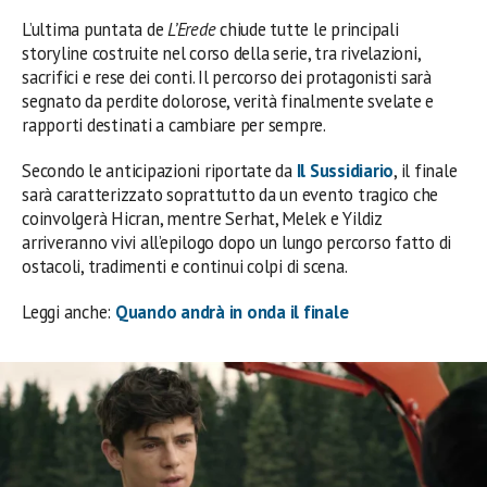
L’ultima puntata de
L’Erede
chiude tutte le principali
storyline costruite nel corso della serie, tra rivelazioni,
sacrifici e rese dei conti. Il percorso dei protagonisti sarà
segnato da perdite dolorose, verità finalmente svelate e
rapporti destinati a cambiare per sempre.
Secondo le anticipazioni riportate da
Il Sussidiario
, il finale
sarà caratterizzato soprattutto da un evento tragico che
coinvolgerà Hicran, mentre Serhat, Melek e Yildiz
arriveranno vivi all’epilogo dopo un lungo percorso fatto di
ostacoli, tradimenti e continui colpi di scena.
Leggi anche:
Quando andrà in onda il finale