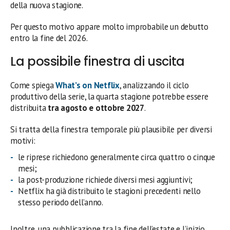
della nuova stagione.
Per questo motivo appare molto improbabile un debutto
entro la fine del 2026.
La possibile finestra di uscita
Come spiega
What’s on Netflix
, analizzando il ciclo
produttivo della serie, la quarta stagione potrebbe essere
distribuita
tra agosto e ottobre 2027
.
Si tratta della finestra temporale più plausibile per diversi
motivi:
le riprese richiedono generalmente circa quattro o cinque
mesi;
la post-produzione richiede diversi mesi aggiuntivi;
Netflix ha già distribuito le stagioni precedenti nello
stesso periodo dell’anno.
Inoltre, una pubblicazione tra la fine dell’estate e l’inizio