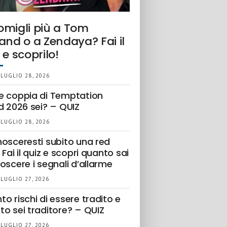
omigli più a Tom
and o a Zendaya? Fai il
 e scoprilo!
 LUGLIO 28, 2026
e coppia di Temptation
d 2026 sei? – QUIZ
 LUGLIO 28, 2026
nosceresti subito una red
 Fai il quiz e scopri quanto sai
oscere i segnali d’allarme
 LUGLIO 27, 2026
o rischi di essere tradito e
to sei traditore? – QUIZ
 LUGLIO 27, 2026