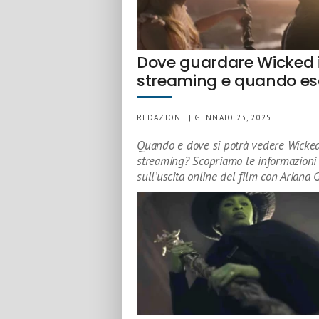
Dove guardare Wicked 
streaming e quando es
REDAZIONE | GENNAIO 23, 2025
Quando e dove si potrà vedere Wicked
streaming? Scopriamo le informazioni
sull’uscita online del film con Ariana