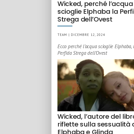
Wicked, perché l’acqua
scioglie Elphaba la Perf
Strega dell’Ovest
TEAM | DICEMBRE 12, 2024
Ecco perché l’acqua scioglie Elphaba, 
Perfida Strega dell’Ovest
Wicked, l’autore del libr
riflette sulla sessualità 
Elphaba e Glinda