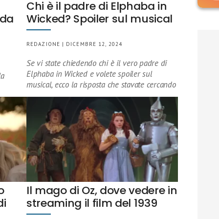
Chi è il padre di Elphaba in
ida
Wicked? Spoiler sul musical
REDAZIONE | DICEMBRE 12, 2024
Se vi state chiedendo chi è il vero padre di
Elphaba in Wicked e volete spoiler sul
la
musical, ecco la risposta che stavate cercando
o
Il mago di Oz, dove vedere in
di
streaming il film del 1939