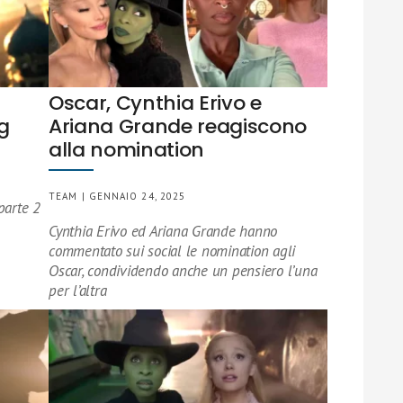
Oscar, Cynthia Erivo e
g
Ariana Grande reagiscono
alla nomination
TEAM | GENNAIO 24, 2025
parte 2
Cynthia Erivo ed Ariana Grande hanno
commentato sui social le nomination agli
Oscar, condividendo anche un pensiero l’una
per l’altra