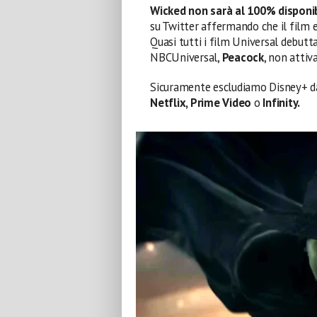
Wicked non sarà al 100% disponib
su Twitter affermando che il film 
Quasi tutti i film Universal debut
NBCUniversal,
Peacock
, non attiva
Sicuramente escludiamo Disney+ da
Netflix, Prime Video
o
Infinity.