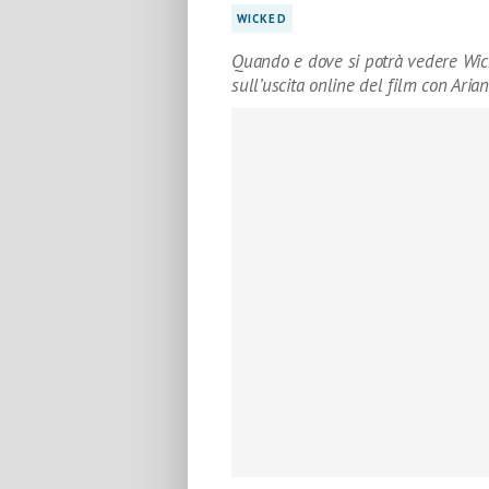
WICKED
Quando e dove si potrà vedere Wic
sull’uscita online del film con Ari