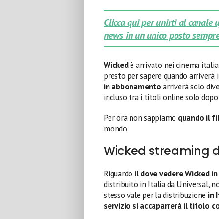
Clicca qui per unirti al canale
news in un unico posto sempre
Wicked
è arrivato nei cinema ital
presto per sapere quando arriverà 
in abbonamento
arriverà solo dive
incluso tra i titoli online solo dopo
Per ora non sappiamo
quando il f
mondo.
Wicked streaming 
Riguardo il
dove vedere Wicked
in
distribuito in Italia da Universal, 
stesso vale per la distribuzione
in 
servizio si accaparrerà il titolo 