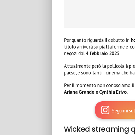
Per quanto riguarda il debutto in
h
titolo arriverà su piattaforme e
negozi dal
4 febbraio 2025
.
Attualmente però la pellicola ispir
paese, e sono tanti i cinema che h
Per il momento non conosciamo i
Ariana Grande e Cynthia Erivo
.
Seguimi sul
Wicked streaming 