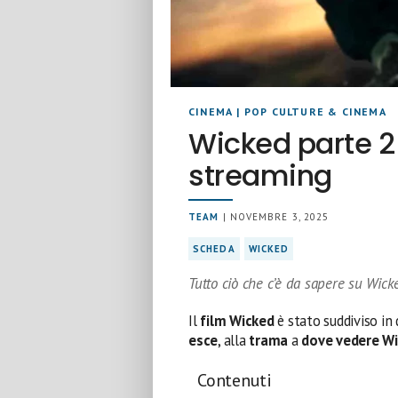
CINEMA
|
POP CULTURE & CINEMA
Wicked parte 2
streaming
TEAM
| NOVEMBRE 3, 2025
SCHEDA
WICKED
Tutto ciò che c’è da sapere su Wick
Il
film Wicked
è stato suddiviso in 
esce
, alla
trama
a
dove vedere Wi
Contenuti