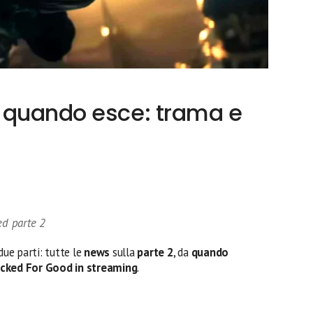
 quando esce: trama e
ed parte 2
due parti: tutte le
news
sulla
parte 2
, da
quando
cked For Good in streaming
.