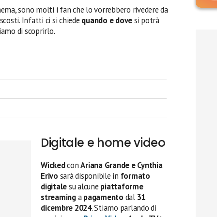
nema, sono molti i fan che lo vorrebbero rivedere da
scosti. Infatti ci si chiede
quando e dove
si potrà
iamo di scoprirlo.
Digitale e home video
Wicked
con
Ariana Grande e Cynthia
Erivo
sarà disponibile in
formato
digitale
su alcune
piattaforme
streaming
a
pagamento
dal
31
dicembre
2024
. Stiamo parlando di