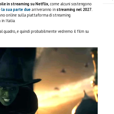
ile in streaming su Netflix
, come alcuni sostengono
e
la sua parte due
arriveranno in
streaming nel 2027
.
tano online sulla piattaforma di streaming
 in Italia.
l quadro, e quindi probabilmente vedremo il film su