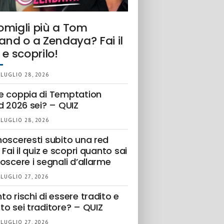
omigli più a Tom
and o a Zendaya? Fai il
 e scoprilo!
 LUGLIO 28, 2026
e coppia di Temptation
d 2026 sei? – QUIZ
 LUGLIO 28, 2026
nosceresti subito una red
 Fai il quiz e scopri quanto sai
oscere i segnali d’allarme
 LUGLIO 27, 2026
o rischi di essere tradito e
to sei traditore? – QUIZ
 LUGLIO 27, 2026