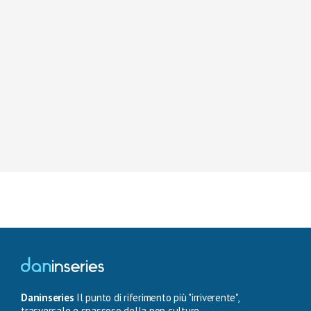
Daninseries
Il punto di riferimento più "irriverente",
trasversale e spassoso della pop culture.