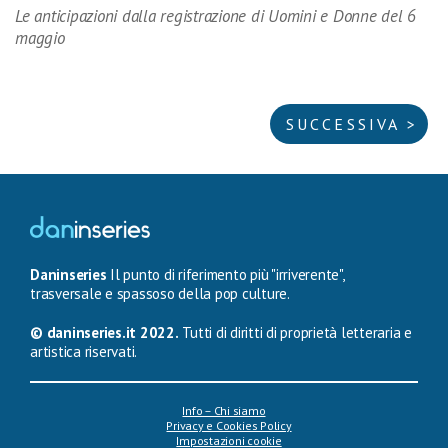
Le anticipazioni dalla registrazione di Uomini e Donne del 6
maggio
SUCCESSIVA >
Daninseries
Il punto di riferimento più "irriverente",
trasversale e spassoso della pop culture.
© daninseries.it 2022.
Tutti di diritti di proprietà letteraria e
artistica riservati.
Info – Chi siamo
Privacy e Cookies Policy
Impostazioni cookie