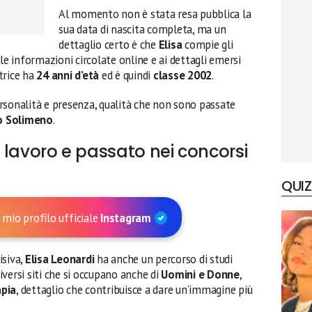
Al momento non è stata resa pubblica la
sua data di nascita completa, ma un
dettaglio certo è che
Elisa
compie gli
le informazioni circolate online e ai dettagli emersi
trice ha
24 anni d’età
ed è quindi
classe 2002
.
personalità e presenza, qualità che non sono passate
o Solimeno
.
i, lavoro e passato nei concorsi
QUIZ
 mio profilo ufficiale
Instagram
isiva,
Elisa Leonardi
ha anche un percorso di studi
versi siti che si occupano anche di
Uomini e Donne
,
apia
, dettaglio che contribuisce a dare un’immagine più