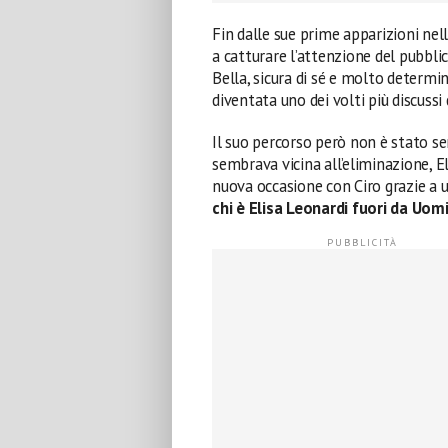
Fin dalle sue prime apparizioni nel
a catturare l’attenzione del pubbli
Bella, sicura di sé e molto determi
diventata uno dei volti più discussi 
Il suo percorso però non è stato se
sembrava vicina all’eliminazione, El
nuova occasione con Ciro grazie a u
chi è Elisa Leonardi fuori da Uom