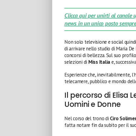
Clicca qui per unirti al canale
news in un unico posto sempre
Non solo televisione e social quin
di arrivare nello studio di Maria De
concorsi di bellezza. Sul suo profil
selezioni di
Miss Italia
e, successiv
Esperienze che, inevitabilmente, l
telecamere, pubblico e mondo dell
Il percorso di Elisa
Uomini e Donne
Nel corso del trono di
Ciro Solime
fatta notare fin da subito per il su