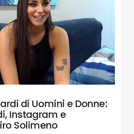
nardi di Uomini e Donne:
di, Instagram e
iro Solimeno