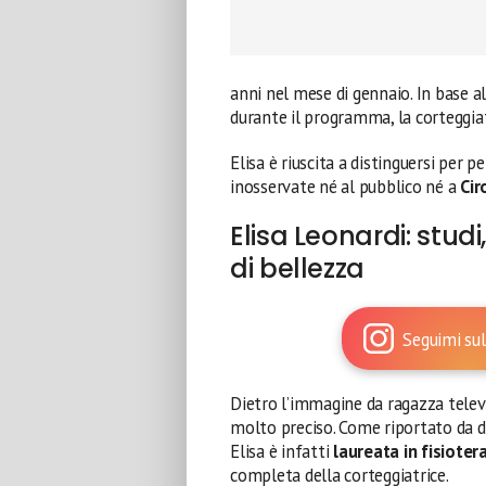
anni nel mese di gennaio. In base al
durante il programma, la corteggia
Elisa è riuscita a distinguersi per 
inosservate né al pubblico né a
Cir
Elisa Leonardi: stud
di bellezza
Seguimi sul
Dietro l’immagine da ragazza telev
molto preciso. Come riportato da di
Elisa è infatti
laureata in fisioter
completa della corteggiatrice.