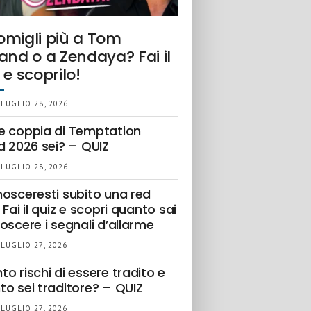
omigli più a Tom
and o a Zendaya? Fai il
 e scoprilo!
 LUGLIO 28, 2026
e coppia di Temptation
d 2026 sei? – QUIZ
 LUGLIO 28, 2026
nosceresti subito una red
 Fai il quiz e scopri quanto sai
oscere i segnali d’allarme
 LUGLIO 27, 2026
o rischi di essere tradito e
to sei traditore? – QUIZ
 LUGLIO 27, 2026