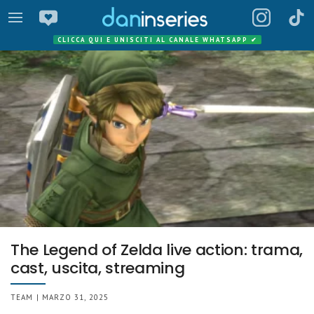
CLICCA QUI E UNISCITI AL CANALE WHATSAPP
✔
The Legend of Zelda live action: trama,
cast, uscita, streaming
TEAM | MARZO 31, 2025