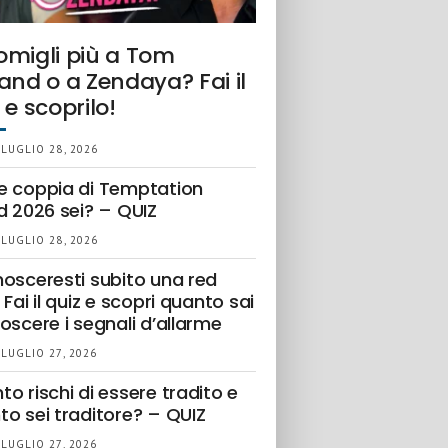
omigli più a Tom
and o a Zendaya? Fai il
 e scoprilo!
 LUGLIO 28, 2026
e coppia di Temptation
d 2026 sei? – QUIZ
 LUGLIO 28, 2026
nosceresti subito una red
 Fai il quiz e scopri quanto sai
oscere i segnali d’allarme
 LUGLIO 27, 2026
o rischi di essere tradito e
to sei traditore? – QUIZ
 LUGLIO 27, 2026