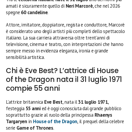
amati è sicuramente quello di
Neri Marcorè
, che nel 2026
spegne
60 candeline
.
Attore, imitatore, doppiatore, regista e conduttore, Marcorè
è considerato uno degli artisti più completi dello spettacolo
italiano. La sua carriera attraversa oltre trent’anni di
televisione, cinema e teatro, con interpretazioni che hanno
sempre messo in evidenza eleganza, ironia e grande
sensibilità artistica.
Chi è Eve Best? L’attrice di House
of the Dragon nata il 31 luglio 1971
compie 55 anni
L’attrice britannica
Eve Best
, nata il
31 luglio 1971
,
festeggia
55 anni
ed è oggi conosciuta dal grande pubblico
soprattutto grazie al ruolo della principessa
Rhaenys
Targaryen
in
House of the Dragon
, il prequel della celebre
serie
Game of Thrones
.