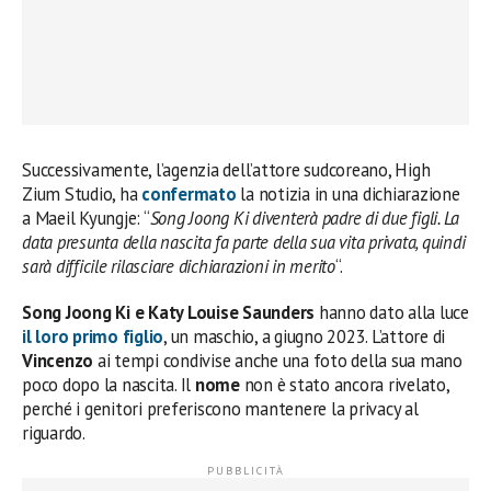
Successivamente, l’agenzia dell’attore sudcoreano, High
Zium Studio, ha
confermato
la notizia in una dichiarazione
a Maeil Kyungje: “
Song Joong Ki diventerà padre di due figli. La
data presunta della nascita fa parte della sua vita privata, quindi
sarà difficile rilasciare dichiarazioni in merito
“.
Song Joong Ki e Katy Louise Saunders
hanno dato alla luce
il loro primo figlio
, un maschio, a giugno 2023. L’attore di
Vincenzo
ai tempi condivise anche una foto della sua mano
poco dopo la nascita. Il
nome
non è stato ancora rivelato,
perché i genitori preferiscono mantenere la privacy al
riguardo.