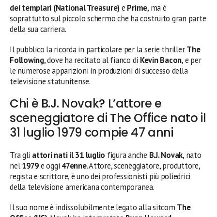
dei templari (National Treasure)
e
Prime
, ma è
soprattutto sul piccolo schermo che ha costruito gran parte
della sua carriera.
Il pubblico la ricorda in particolare per la serie thriller
The
Following
, dove ha recitato al fianco di
Kevin Bacon
, e per
le numerose apparizioni in produzioni di successo della
televisione statunitense.
Chi è B.J. Novak? L’attore e
sceneggiatore di The Office nato il
31 luglio 1979 compie 47 anni
Tra gli
attori nati il 31 luglio
figura anche
B.J. Novak
, nato
nel
1979
e oggi
47enne
. Attore, sceneggiatore, produttore,
regista e scrittore, è uno dei professionisti più poliedrici
della televisione americana contemporanea.
Il suo nome è indissolubilmente legato alla sitcom
The