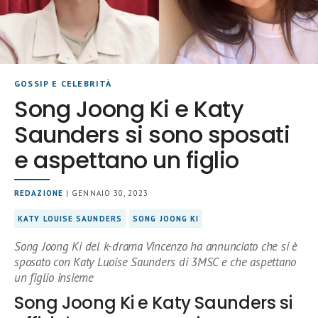
GOSSIP E CELEBRITÀ
Song Joong Ki e Katy
Saunders si sono sposati
e aspettano un figlio
REDAZIONE
| GENNAIO 30, 2023
KATY LOUISE SAUNDERS
SONG JOONG KI
Song Joong Ki del k-drama Vincenzo ha annunciato che si è
sposato con Katy Luoise Saunders di 3MSC e che aspettano
un figlio insieme
Song Joong Ki e Katy Saunders si