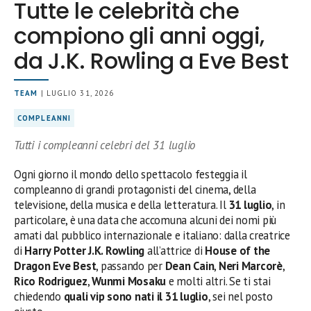
Tutte le celebrità che
compiono gli anni oggi,
da J.K. Rowling a Eve Best
TEAM
| LUGLIO 31, 2026
COMPLEANNI
Tutti i compleanni celebri del 31 luglio
Ogni giorno il mondo dello spettacolo festeggia il
compleanno di grandi protagonisti del cinema, della
televisione, della musica e della letteratura. Il
31 luglio
, in
particolare, è una data che accomuna alcuni dei nomi più
amati dal pubblico internazionale e italiano: dalla creatrice
di
Harry Potter
J.K. Rowling
all’attrice di
House of the
Dragon
Eve Best
, passando per
Dean Cain
,
Neri Marcorè
,
Rico Rodriguez
,
Wunmi Mosaku
e molti altri. Se ti stai
chiedendo
quali vip sono nati il 31 luglio
, sei nel posto