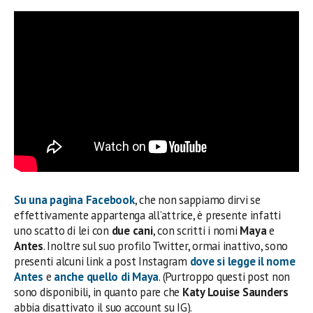
Su una pagina
Facebook
, che non sappiamo dirvi se
effettivamente appartenga all’attrice, è presente infatti
uno scatto di lei con
due cani
, con scritti i nomi
Maya
e
Antes
. Inoltre sul suo profilo Twitter, ormai inattivo, sono
presenti alcuni link a post Instagram
dove si legge il nome
Antes
e
anche quello di
Maya
. (Purtroppo questi post non
sono disponibili, in quanto pare che
Katy Louise Saunders
abbia disattivato il suo account su IG).