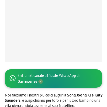
Entra nel canale ufficiale WhatsApp di
Daninseries
Noi facciamo i nostri più dolci auguri a
Song Joong Ki e Katy
Saunders
, e auspichiamo per loro e per il loro bambino una
vita piena di gioia, assieme al suo fratellino.