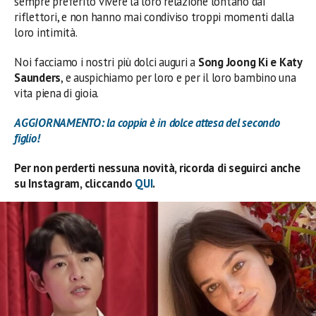
sempre preferito vivere la loro relazione lontano dai
riflettori, e non hanno mai condiviso troppi momenti dalla
loro intimità.
Noi facciamo i nostri più dolci auguri a
Song Joong Ki e Katy
Saunders
, e auspichiamo per loro e per il loro bambino una
vita piena di gioia.
AGGIORNAMENTO: la coppia è in dolce attesa del secondo
figlio!
Per non perderti nessuna novità, ricorda di seguirci anche
su Instagram, cliccando
QUI
.