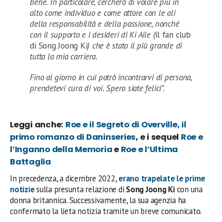
bene. In particolare, cercherò di volare più in
alto come individuo e come attore con le ali
della responsabilità e della passione, nonché
con il supporto e i desideri di Ki Aile (
il fan club
di Song Joong Ki
) che è stato il più grande di
tutta la mia carriera.
Fino al giorno in cui potrò incontrarvi di persona,
prendetevi cura di voi. Spero siate felici”.
Leggi anche:
Roe e il Segreto di Overville, il
primo romanzo di Daninseries
, e i sequel
Roe e
l’Inganno della Memoria
e
Roe e l’Ultima
Battaglia
In precedenza, a dicembre 2022,
erano trapelate le prime
notizie
sulla presunta relazione di
Song Joong Ki
con una
donna britannica. Successivamente, la sua agenzia ha
confermato la lieta notizia tramite un breve comunicato.