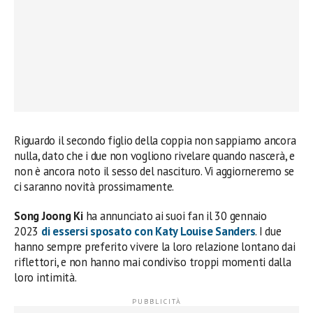
Riguardo il secondo figlio della coppia non sappiamo ancora
nulla, dato che i due non vogliono rivelare quando nascerà, e
non è ancora noto il sesso del nascituro. Vi aggiorneremo se
ci saranno novità prossimamente.
Song Joong Ki
ha annunciato ai suoi fan il 30 gennaio
2023
di essersi sposato con
Katy Louise Sanders
. I due
hanno sempre preferito vivere la loro relazione lontano dai
riflettori, e non hanno mai condiviso troppi momenti dalla
loro intimità.