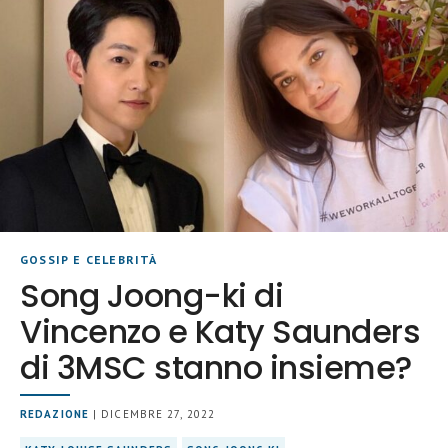
GOSSIP E CELEBRITÀ
Song Joong-ki di
Vincenzo e Katy Saunders
di 3MSC stanno insieme?
REDAZIONE
| DICEMBRE 27, 2022