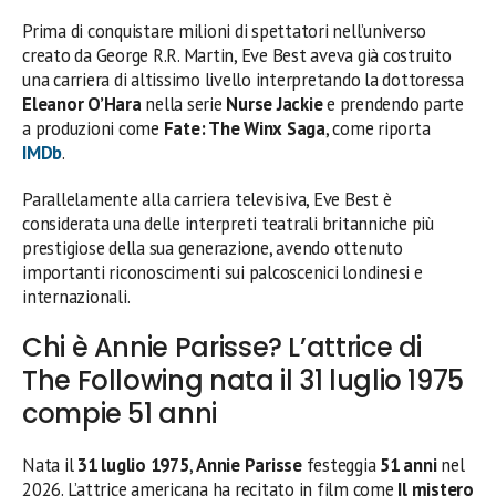
Prima di conquistare milioni di spettatori nell’universo
creato da George R.R. Martin, Eve Best aveva già costruito
una carriera di altissimo livello interpretando la dottoressa
Eleanor O’Hara
nella serie
Nurse Jackie
e prendendo parte
a produzioni come
Fate: The Winx Saga
, come riporta
IMDb
.
Parallelamente alla carriera televisiva, Eve Best è
considerata una delle interpreti teatrali britanniche più
prestigiose della sua generazione, avendo ottenuto
importanti riconoscimenti sui palcoscenici londinesi e
internazionali.
Chi è Annie Parisse? L’attrice di
The Following nata il 31 luglio 1975
compie 51 anni
Nata il
31 luglio 1975
,
Annie Parisse
festeggia
51 anni
nel
2026. L’attrice americana ha recitato in film come
Il mistero