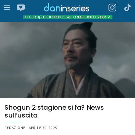
CLICCA QUI E UNISCITI AL CANALE WHATSAPP
✔
Shogun 2 stagione si fa? News
sull’uscita
REDAZIONE | APRILE 30, 2025