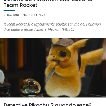
Team Rocket
REDAZIONE | MARZO 14, 2023
Il Team Rocket si è ufficialmente sciolto: l’anime dei Pokémon
dice addio a Jessie, James e Meowth (VIDEO)
Detective Pikachu 2 quando esce?