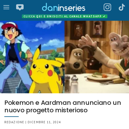
CLICCA QUI E UNISCITI AL CANALE WHATSAPP
✔
Pokemon e Aardman annunciano un
nuovo progetto misterioso
REDAZIONE | DICEMBRE 11, 2024