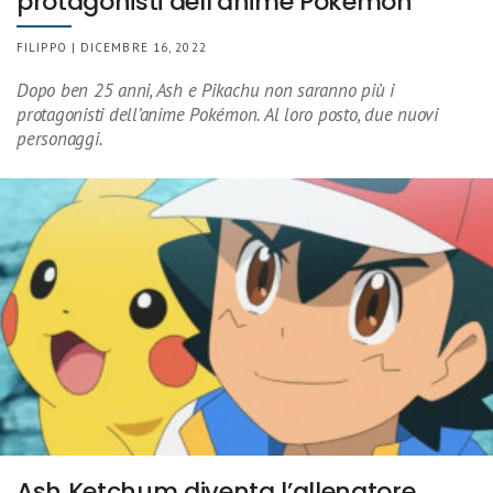
protagonisti dell’anime Pokémon
FILIPPO | DICEMBRE 16, 2022
Dopo ben 25 anni, Ash e Pikachu non saranno più i
protagonisti dell’anime Pokémon. Al loro posto, due nuovi
personaggi.
Ash Ketchum diventa l’allenatore