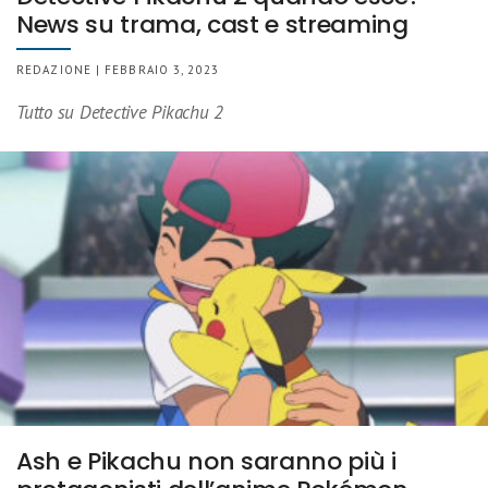
News su trama, cast e streaming
REDAZIONE | FEBBRAIO 3, 2023
Tutto su Detective Pikachu 2
Ash e Pikachu non saranno più i