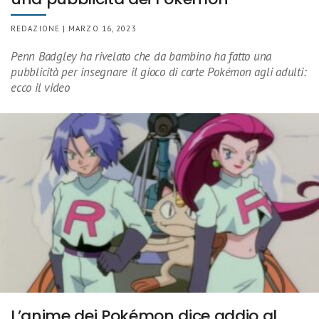
REDAZIONE | MARZO 16, 2023
Penn Badgley ha rivelato che da bambino ha fatto una
pubblicità per insegnare il gioco di carte Pokémon agli adulti:
ecco il video
L’anime dei Pokémon dice addio al