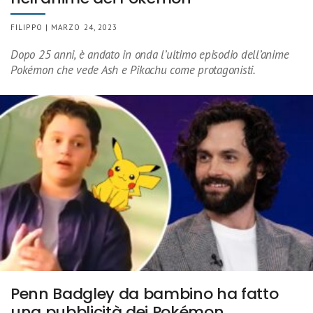
FILIPPO | MARZO 24, 2023
Dopo 25 anni, è andato in onda l’ultimo episodio dell’anime
Pokémon che vede Ash e Pikachu come protagonisti.
Penn Badgley da bambino ha fatto
una pubblicità dei Pokémon