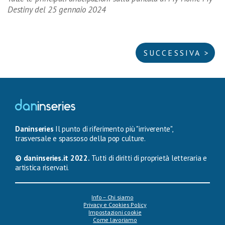
Destiny del 25 gennaio 2024
SUCCESSIVA >
Daninseries
Il punto di riferimento più "irriverente",
trasversale e spassoso della pop culture.
© daninseries.it 2022.
Tutti di diritti di proprietà letteraria e
artistica riservati.
Info – Chi siamo
Privacy e Cookies Policy
Impostazioni cookie
Come lavoriamo