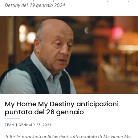
Destiny del 29 gennaio 2024
My Home My Destiny anticipazioni
puntata del 26 gennaio
TEAM | GENNAIO 25, 2024
Tutte le principali anticipazioni sulla puntata di My Home My