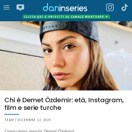
CLICCA QUI E UNISCITI AL CANALE WHATSAPP
✔
Chi è Demet Özdemir: età, Instagram,
film e serie turche
TEAM | DICEMBRE 12, 2025
Conosciamo meglio Demet Özdemir