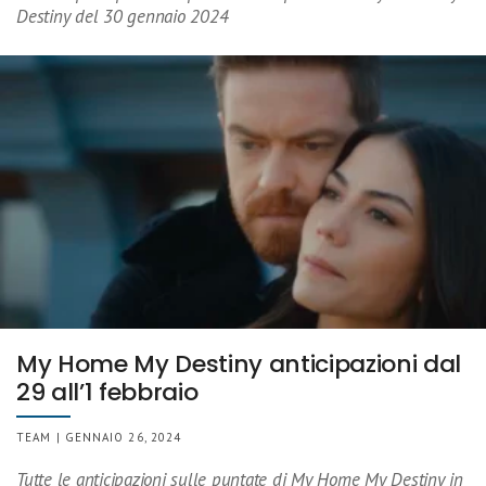
Destiny del 30 gennaio 2024
My Home My Destiny anticipazioni dal
29 all’1 febbraio
TEAM | GENNAIO 26, 2024
Tutte le anticipazioni sulle puntate di My Home My Destiny in