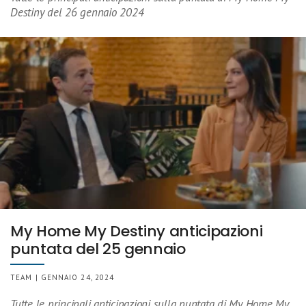
Destiny del 26 gennaio 2024
My Home My Destiny anticipazioni
puntata del 25 gennaio
TEAM | GENNAIO 24, 2024
Tutte le principali anticipazioni sulla puntata di My Home My