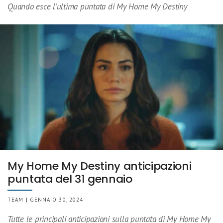
Quando esce l’ultima puntata di My Home My Destiny
My Home My Destiny anticipazioni
puntata del 31 gennaio
TEAM | GENNAIO 30, 2024
Tutte le principali anticipazioni sulla puntata di My Home My