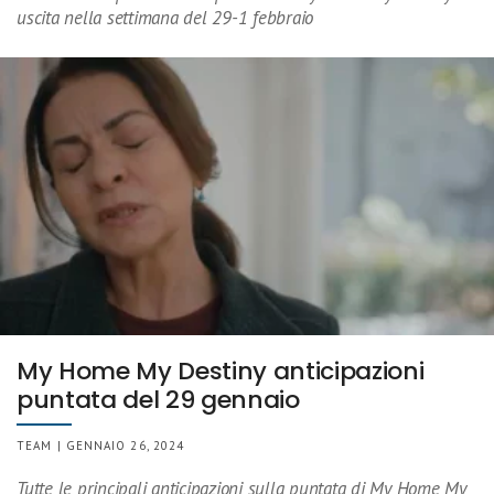
uscita nella settimana del 29-1 febbraio
My Home My Destiny anticipazioni
puntata del 29 gennaio
TEAM | GENNAIO 26, 2024
Tutte le principali anticipazioni sulla puntata di My Home My