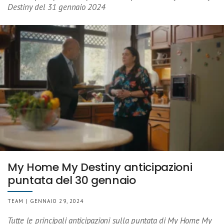
Destiny del 31 gennaio 2024
My Home My Destiny anticipazioni
puntata del 30 gennaio
TEAM | GENNAIO 29, 2024
Tutte le principali anticipazioni sulla puntata di My Home My