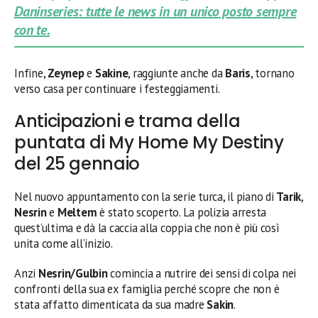
Daninseries: tutte le news in un unico posto sempre
con te.
Infine,
Zeynep
e
Sakine
, raggiunte anche da
Baris
, tornano
verso casa per continuare i festeggiamenti.
Anticipazioni e trama della
puntata di My Home My Destiny
del 25 gennaio
Nel nuovo appuntamento con la serie turca, il piano di
Tarik
,
Nesrin
e
Meltem
è stato scoperto. La polizia arresta
quest’ultima e dà la caccia alla coppia che non è più così
unita come all’inizio.
Anzi
Nesrin/Gulbin
comincia a nutrire dei sensi di colpa nei
confronti della sua ex famiglia perché scopre che non è
stata affatto dimenticata da sua madre
Sakin
.