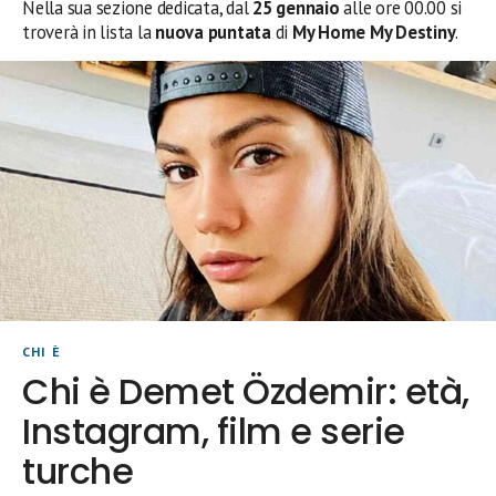
Nella sua sezione dedicata, dal
25 gennaio
alle ore 00.00 si
troverà in lista la
nuova puntata
di
My Home My Destiny
.
CHI È
Chi è Demet Özdemir: età,
Instagram, film e serie
turche