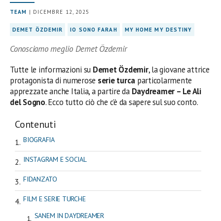
TEAM
| DICEMBRE 12, 2025
DEMET ÖZDEMIR
IO SONO FARAH
MY HOME MY DESTINY
Conosciamo meglio Demet Özdemir
Tutte le informazioni su
Demet Özdemir
, la giovane attrice
protagonista di numerose
serie turca
particolarmente
apprezzate anche Italia, a partire da
Daydreamer – Le Ali
del Sogno
. Ecco tutto ciò che c’è da sapere sul suo conto.
Contenuti
BIOGRAFIA
INSTAGRAM E SOCIAL
FIDANZATO
FILM E SERIE TURCHE
SANEM IN DAYDREAMER