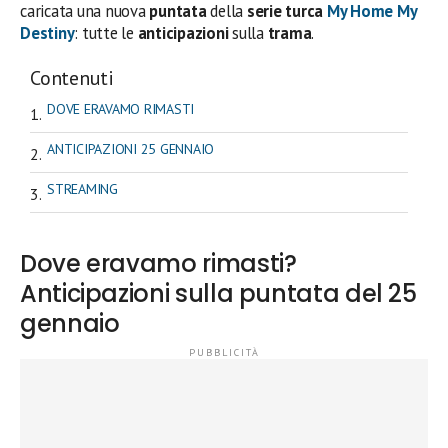
caricata una nuova
puntata
della
serie turca
My Home My
Destiny
: tutte le
anticipazioni
sulla
trama
.
Contenuti
DOVE ERAVAMO RIMASTI
ANTICIPAZIONI 25 GENNAIO
STREAMING
Dove eravamo rimasti?
Anticipazioni sulla puntata del 25
gennaio