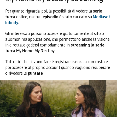
Per quanto riguarda, poi, la possibilità di vedere la
serie
turca
online, ciascun
episodio
è stato caricato su
Mediaset
Infinity
.
Gli interessati possono accedere gratuitamente al sito o
all’omonima applicazione, che permettono anche la visione
in diretta, e godersi comodamente in
streaming
la serie
turca My Home My Destiny
.
Tutto ciò che devono fare è registrarsi senza alcun costo e
poi accedere al proprio account quando vogliono recuperare
o rivedere le
puntate
.