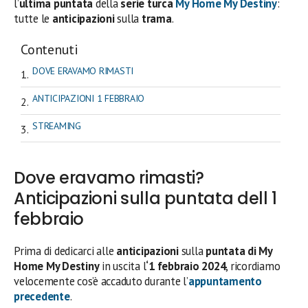
l’
ultima
puntata
della
serie turca
My Home My Destiny
:
tutte le
anticipazioni
sulla
trama
.
Contenuti
DOVE ERAVAMO RIMASTI
ANTICIPAZIONI 1 FEBBRAIO
STREAMING
Dove eravamo rimasti?
Anticipazioni sulla puntata dell 1
febbraio
Prima di dedicarci alle
anticipazioni
sulla
puntata di My
Home My Destiny
in uscita l
‘1 febbraio 2024
, ricordiamo
velocemente cos’è accaduto durante l’
appuntamento
precedente
.