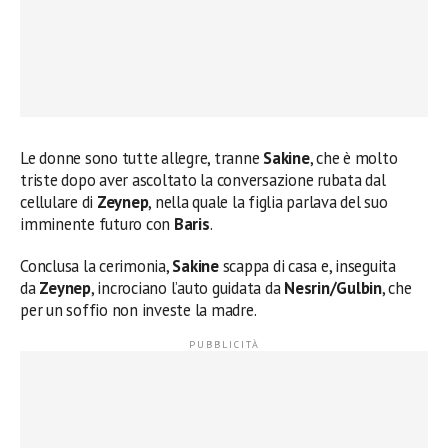
Le donne sono tutte allegre, tranne
Sakine
, che è molto
triste dopo aver ascoltato la conversazione rubata dal
cellulare di
Zeynep
, nella quale la figlia parlava del suo
imminente futuro con
Baris
.
Conclusa la cerimonia,
Sakine
scappa di casa e, inseguita
da
Zeynep
, incrociano l’auto guidata da
Nesrin/Gulbin
, che
per un soffio non investe la madre.