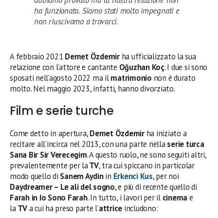
ha funzionato. Siamo stati molto impegnati e
non riuscivamo a trovarci.
A febbraio 2021
Demet Özdemir
ha ufficializzato la sua
relazione con l’attore e cantante
Oğuzhan Koç
. I due si sono
sposati nell’agosto 2022 ma il
matrimonio
non è durato
molto. Nel maggio 2023, infatti, hanno divorziato.
Film e serie turche
Come detto in apertura,
Demet Özdemir
ha iniziato a
recitare all’incirca nel 2013, con una parte nella
serie turca
Sana Bir Sir Verecegim
. A questo ruolo, ne sono seguiti altri,
prevalentemente per la
TV
, tra cui spiccano in particolar
modo quello di
Sanem Aydin
in
Erkenci Kus
, per noi
Daydreamer – Le ali del sogno
, e più di recente quello di
Farah in Io Sono Farah
. In tutto, i lavori per il
cinema
e
la
TV
a cui ha preso parte l’
attrice
includono: