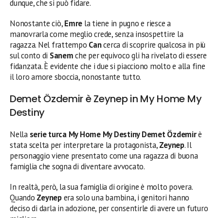
dunque, che si può fidare.
Nonostante ciò,
Emre
la tiene in pugno e riesce a
manovrarla come meglio crede, senza insospettire la
ragazza. Nel frattempo
Can
cerca di scoprire qualcosa in più
sul conto di
Sanem
che per equivoco gli ha rivelato di essere
fidanzata. È evidente che i due si piacciono molto e alla fine
il loro amore sboccia, nonostante tutto.
Demet Özdemir è Zeynep in My Home My
Destiny
Nella
serie turca
My Home My Destiny Demet Özdemir
è
stata scelta per interpretare la protagonista,
Zeynep
. Il
personaggio viene presentato come una ragazza di buona
famiglia che sogna di diventare avvocato.
In realtà, però, la sua famiglia di origine è molto povera.
Quando
Zeynep
era solo una bambina, i genitori hanno
deciso di darla in adozione, per consentirle di avere un futuro