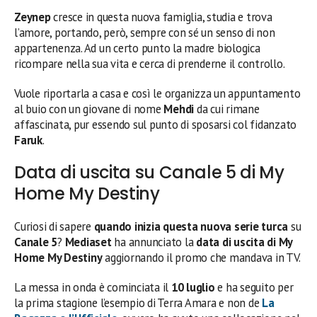
Zeynep
cresce in questa nuova famiglia, studia e trova
l’amore, portando, però, sempre con sé un senso di non
appartenenza. Ad un certo punto la madre biologica
ricompare nella sua vita e cerca di prenderne il controllo.
Vuole riportarla a casa e così le organizza un appuntamento
al buio con un giovane di nome
Mehdi
da cui rimane
affascinata, pur essendo sul punto di sposarsi col fidanzato
Faruk
.
Data di uscita su Canale 5 di My
Home My Destiny
Curiosi di sapere
quando inizia questa nuova serie turca
su
Canale 5
?
Mediaset
ha annunciato la
data di uscita di My
Home My Destiny
aggiornando il promo che mandava in TV.
La messa in onda è cominciata il
10 luglio
e ha seguito per
la prima stagione l’esempio di Terra Amara e non de
La