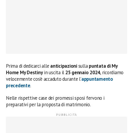
Prima di dedicarci alle
anticipazioni
sulla
puntata di My
Home My Destiny
in uscita il
25 gennaio 2024
, ricordiamo
velocemente cos’è accaduto durante l’
appuntamento
precedente
.
Nelle rispettive case dei promessi sposi fervono i
preparativi per la proposta di matrimonio.