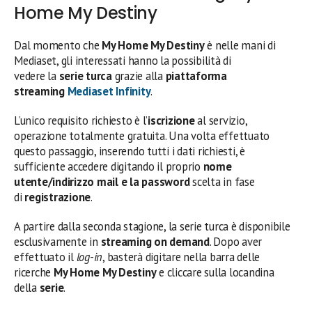
Home My Destiny
Dal momento che
My Home My Destiny
è nelle mani di
Mediaset, gli interessati hanno la possibilità di
vedere la
serie turca
grazie alla
piattaforma
streaming
Mediaset Infinity
.
L’unico requisito richiesto è l’
iscrizione
al servizio,
operazione totalmente gratuita. Una volta effettuato
questo passaggio, inserendo tutti i dati richiesti, è
sufficiente accedere digitando il proprio
nome
utente/indirizzo mail e la password
scelta in fase
di
registrazione
.
A partire dalla seconda stagione, la serie turca è disponibile
esclusivamente in
streaming
on demand
. Dopo aver
effettuato il
log-in
, basterà digitare nella barra delle
ricerche
My Home My Destiny
e cliccare sulla locandina
della
serie
.