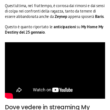
Quest’ultima, nel frattempo, è corrosa dai rimorsi e dai sensi
di colpa nei confronti della ragazza, tanto da temere di
essere abbandonata anche da
Zeynep
appena sposerà
Baris
.
Questo è quanto riportato le
anticipazioni
su
My Home My
Destiny
del 25 gennaio
.
Dove vedere in streaming My