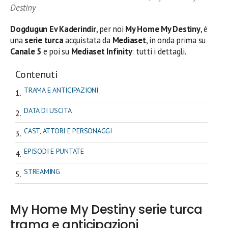
Destiny
Dogdugun Ev Kaderindir
, per noi
My Home My Destiny
, è
una
serie turca
acquistata da
Mediaset
, in onda prima su
Canale 5
e poi su
Mediaset Infinity
: tutti i dettagli.
Contenuti
TRAMA E ANTICIPAZIONI
DATA DI USCITA
CAST, ATTORI E PERSONAGGI
EPISODI E PUNTATE
STREAMING
My Home My Destiny serie turca
trama e anticipazioni