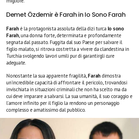
migliore.
Demet Özdemir è Farah in Io Sono Farah
Farah
è la protagonista assoluta della dizi turca
Io sono
Farah
, una donna forte, determinata e profondamente
segnata dal passato. Fuggita dal suo Paese per salvare il
figlio malato, si ritrova costretta a vivere da clandestina in
Turchia svolgendo lavori umili pur di garantirgli cure
adeguate.
Nonostante la sua apparente fragilità,
Farah
dimostra
un’incredibile capacità di affrontare il pericolo, trovandosi
invischiata in situazioni criminali che non ha scelto ma da
cui deve imparare a salvarsi. La sua umanità, il suo coraggio e
l’amore infinito per il figlio la rendono un personaggio
complesso e amatissimo dal pubblico.