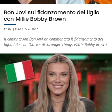
Bon Jovi sul fidanzamento del figlio
con Millie Bobby Brown
TEAM | MAGGIO 4, 2023
Il cantante Jon Bon Jovi ha commentato il fidanzamento del
figlio Jake con l’attrice di Stranger Things Millie Bobby Brown