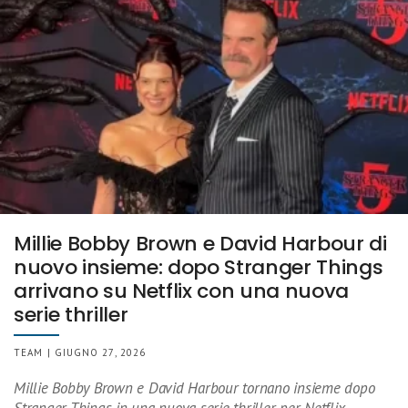
Millie Bobby Brown e David Harbour di
nuovo insieme: dopo Stranger Things
arrivano su Netflix con una nuova
serie thriller
TEAM | GIUGNO 27, 2026
Millie Bobby Brown e David Harbour tornano insieme dopo
Stranger Things in una nuova serie thriller per Netflix