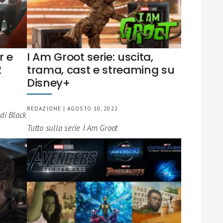
r e
I Am Groot serie: uscita,
2
trama, cast e streaming su
Disney+
REDAZIONE | AGOSTO 10, 2022
 di Black
Tutto sulla serie I Am Groot