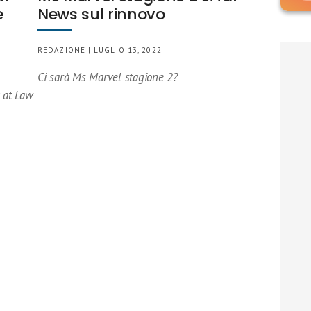
e
News sul rinnovo
REDAZIONE | LUGLIO 13, 2022
Ci sarà Ms Marvel stagione 2?
y at Law