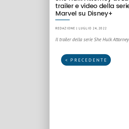
trailer e video della seri
Marvel su Disney+
REDAZIONE | LUGLIO 24, 2022
Il trailer della serie She Hulk Attorne
< PRECEDENTE