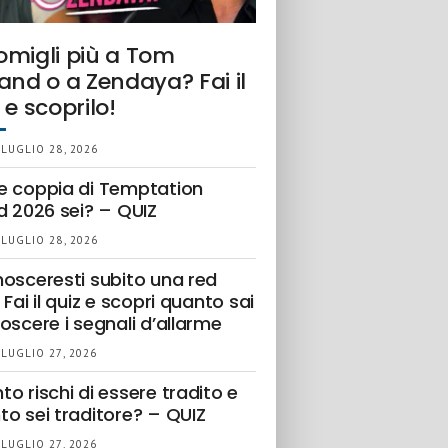
omigli più a Tom
and o a Zendaya? Fai il
 e scoprilo!
 LUGLIO 28, 2026
e coppia di Temptation
d 2026 sei? – QUIZ
 LUGLIO 28, 2026
nosceresti subito una red
 Fai il quiz e scopri quanto sai
oscere i segnali d’allarme
 LUGLIO 27, 2026
o rischi di essere tradito e
to sei traditore? – QUIZ
 LUGLIO 27, 2026