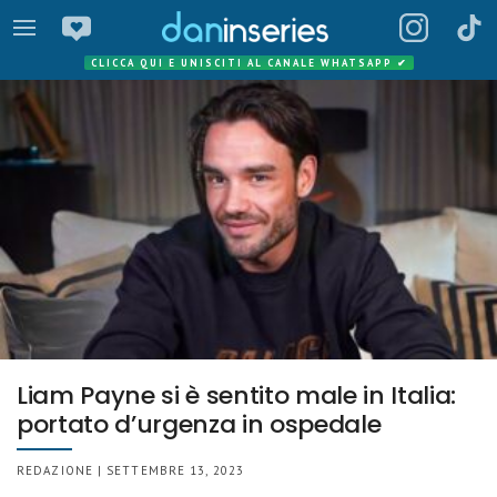
CLICCA QUI E UNISCITI AL CANALE WHATSAPP
✔
Liam Payne si è sentito male in Italia:
portato d’urgenza in ospedale
REDAZIONE | SETTEMBRE 13, 2023