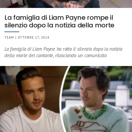
La famiglia di Liam Payne rompe il
silenzio dopo la notizia della morte
TEAM | OTTOBRE 17, 2024
La famiglia di Liam Payne ha rotto il silenzio dopo la notizia
della morte del cantante, rilasciando un comunicato