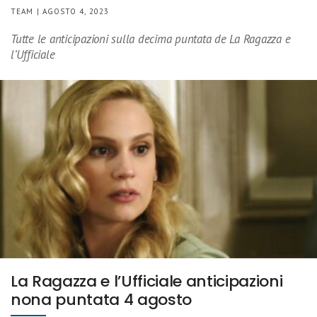
TEAM | AGOSTO 4, 2023
Tutte le anticipazioni sulla decima puntata de La Ragazza e
l’Ufficiale
La Ragazza e l’Ufficiale anticipazioni
nona puntata 4 agosto