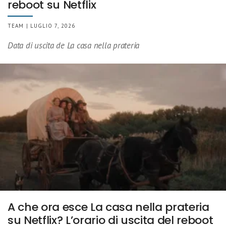
reboot su Netflix
TEAM | LUGLIO 7, 2026
Data di uscita de La casa nella prateria
A che ora esce La casa nella prateria
su Netflix? L’orario di uscita del reboot