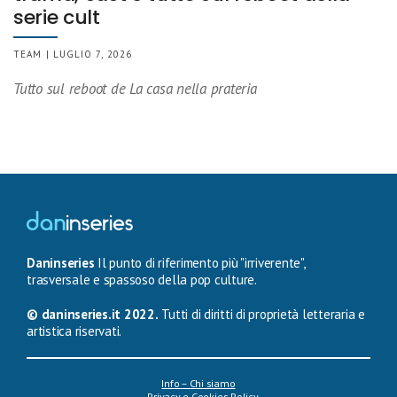
serie cult
TEAM | LUGLIO 7, 2026
Tutto sul reboot de La casa nella prateria
Daninseries
Il punto di riferimento più "irriverente",
trasversale e spassoso della pop culture.
© daninseries.it 2022.
Tutti di diritti di proprietà letteraria e
artistica riservati.
Info – Chi siamo
Privacy e Cookies Policy