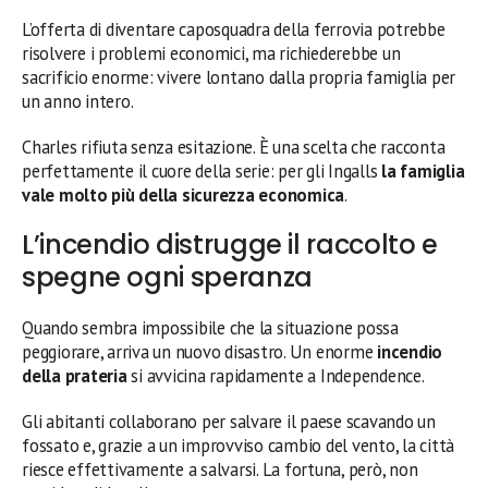
L’offerta di diventare caposquadra della ferrovia potrebbe
risolvere i problemi economici, ma richiederebbe un
sacrificio enorme: vivere lontano dalla propria famiglia per
un anno intero.
Charles rifiuta senza esitazione. È una scelta che racconta
perfettamente il cuore della serie: per gli Ingalls
la famiglia
vale molto più della sicurezza economica
.
L’incendio distrugge il raccolto e
spegne ogni speranza
Quando sembra impossibile che la situazione possa
peggiorare, arriva un nuovo disastro. Un enorme
incendio
della prateria
si avvicina rapidamente a Independence.
Gli abitanti collaborano per salvare il paese scavando un
fossato e, grazie a un improvviso cambio del vento, la città
riesce effettivamente a salvarsi. La fortuna, però, non