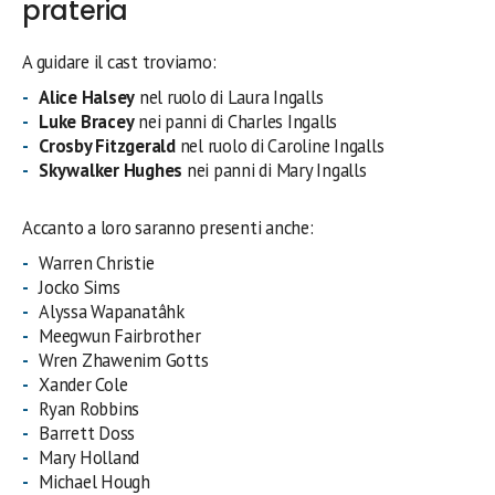
prateria
A guidare il cast troviamo:
Alice Halsey
nel ruolo di Laura Ingalls
Luke Bracey
nei panni di Charles Ingalls
Crosby Fitzgerald
nel ruolo di Caroline Ingalls
Skywalker Hughes
nei panni di Mary Ingalls
Accanto a loro saranno presenti anche:
Warren Christie
Jocko Sims
Alyssa Wapanatâhk
Meegwun Fairbrother
Wren Zhawenim Gotts
Xander Cole
Ryan Robbins
Barrett Doss
Mary Holland
Michael Hough