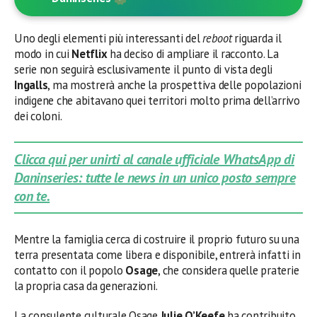
Uno degli elementi più interessanti del
reboot
riguarda il
modo in cui
Netflix
ha deciso di ampliare il racconto. La
serie non seguirà esclusivamente il punto di vista degli
Ingalls
, ma mostrerà anche la prospettiva delle popolazioni
indigene che abitavano quei territori molto prima dell’arrivo
dei coloni.
Clicca qui per unirti al canale ufficiale WhatsApp di
Daninseries: tutte le news in un unico posto sempre
con te.
Mentre la famiglia cerca di costruire il proprio futuro su una
terra presentata come libera e disponibile, entrerà infatti in
contatto con il popolo
Osage
, che considera quelle praterie
la propria casa da generazioni.
La consulente culturale Osage
Julie O’Keefe
ha contribuito