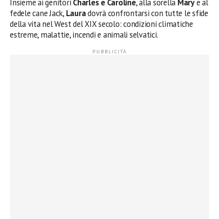
Insieme ai genitori
Charles e Caroline
, alla sorella
Mary
e al
fedele cane Jack,
Laura
dovrà confrontarsi con tutte le sfide
della vita nel West del XIX secolo: condizioni climatiche
estreme, malattie, incendi e animali selvatici.