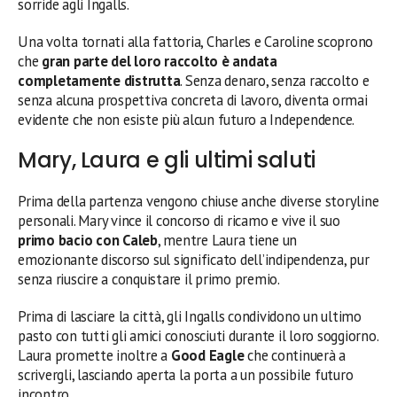
sorride agli Ingalls.
Una volta tornati alla fattoria, Charles e Caroline scoprono
che
gran parte del loro raccolto è andata
completamente distrutta
. Senza denaro, senza raccolto e
senza alcuna prospettiva concreta di lavoro, diventa ormai
evidente che non esiste più alcun futuro a Independence.
Mary, Laura e gli ultimi saluti
Prima della partenza vengono chiuse anche diverse storyline
personali. Mary vince il concorso di ricamo e vive il suo
primo bacio con Caleb
, mentre Laura tiene un
emozionante discorso sul significato dell’indipendenza, pur
senza riuscire a conquistare il primo premio.
Prima di lasciare la città, gli Ingalls condividono un ultimo
pasto con tutti gli amici conosciuti durante il loro soggiorno.
Laura promette inoltre a
Good Eagle
che continuerà a
scrivergli, lasciando aperta la porta a un possibile futuro
incontro.