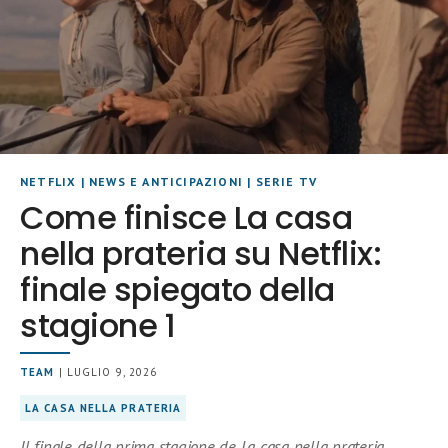
NETFLIX
|
NEWS E ANTICIPAZIONI
|
SERIE TV
Come finisce La casa
nella prateria su Netflix:
finale spiegato della
stagione 1
TEAM
| LUGLIO 9, 2026
LA CASA NELLA PRATERIA
Il finale della prima stagione de La casa nella prateria