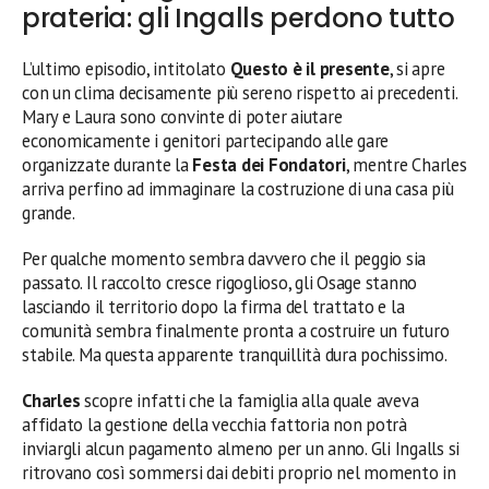
prateria: gli Ingalls perdono tutto
L’ultimo episodio, intitolato
Questo è il presente
, si apre
con un clima decisamente più sereno rispetto ai precedenti.
Mary e Laura sono convinte di poter aiutare
economicamente i genitori partecipando alle gare
organizzate durante la
Festa dei Fondatori
, mentre Charles
arriva perfino ad immaginare la costruzione di una casa più
grande.
Per qualche momento sembra davvero che il peggio sia
passato. Il raccolto cresce rigoglioso, gli Osage stanno
lasciando il territorio dopo la firma del trattato e la
comunità sembra finalmente pronta a costruire un futuro
stabile. Ma questa apparente tranquillità dura pochissimo.
Charles
scopre infatti che la famiglia alla quale aveva
affidato la gestione della vecchia fattoria non potrà
inviargli alcun pagamento almeno per un anno. Gli Ingalls si
ritrovano così sommersi dai debiti proprio nel momento in