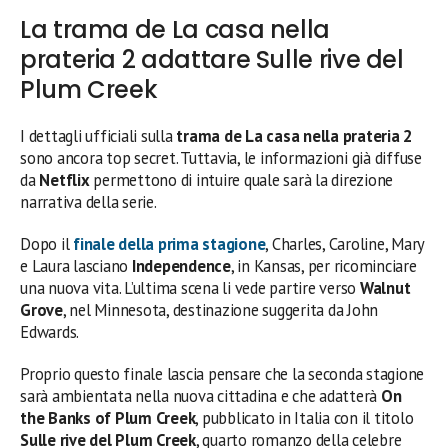
La trama de La casa nella
prateria 2 adattare Sulle rive del
Plum Creek
I dettagli ufficiali sulla
trama de La casa nella prateria 2
sono ancora top secret. Tuttavia, le informazioni già diffuse
da
Netflix
permettono di intuire quale sarà la direzione
narrativa della serie.
Dopo il
finale della prima stagione
, Charles, Caroline, Mary
e Laura lasciano
Independence
, in Kansas, per ricominciare
una nuova vita. L’ultima scena li vede partire verso
Walnut
Grove
, nel Minnesota, destinazione suggerita da John
Edwards.
Proprio questo finale lascia pensare che la seconda stagione
sarà ambientata nella nuova cittadina e che adatterà
On
the Banks of Plum Creek
, pubblicato in Italia con il titolo
Sulle rive del Plum Creek
, quarto romanzo della celebre