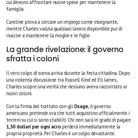
cui devono affrontare nuove spese per mantenere la
famiglia.
Caroline prova a cercare un impiego come insegnante,
mentre Charles valuta qualsiasi lavoro disponibile pur di
riuscire a mantenere la moglie e le figlie.
La grande rivelazione: il governo
sfratta i coloni
Il vero colpo di scena arriva durante la festa cittadina. Dopo
una violenta discussione tra Russell Kind ed Eli James,
Charles scopre una verità che nessuno aveva raccontato ai
nuovi coloni.
Con la firma del trattato con gli
Osage
, il governo
americano pretende ora che tutti acquistino ufficialmente i
terreni su cui si sono stabiliti. Chi non sarà in grado di pagare
1,50 dollari per ogni acro
perderà immediatamente la
propria proprietà. Per Charles è un colpo devastante.