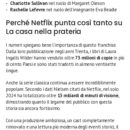
Charlotte Sullivan
nel ruolo di Margaret Oleson
Rachelle Lefevre
nel ruolo dell’insegnante Eva Beadle
Perché Netflix punta così tanto su
La casa nella prateria
I numeri spiegano bene l’importanza di questo franchise.
Dalla loro pubblicazione negli anni Trenta, i libri di Laura
Ingalls Wilder hanno venduto oltre
73 milioni di copie
in più
di cento Paesi e sono stati tradotti in almeno ventisette
lingue.
Anche la serie classica continua a essere incredibilmente
popolare. Secondo i dati Nielsen citati da Netflix, nel solo
2024 ha totalizzato oltre
13 miliardi di minuti di visione
,
dimostrando quanto il legame del pubblico con questa
storia sia ancora fortissimo.
Con una produzione ambiziosa, un cast completamente
rinnovato e una lettura più moderna degli eventi storici, il