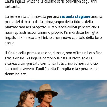
Laura Ingalls Wilder e la celebre serie televisiva degli anni
Settanta.
La serie è stata rinnovata per una
seconda stagione
ancora
prima del debutto della prima, segno della fiducia della
piattaforma nel progetto. Tutto lascia quindi pensare che i
nuovi episodi racconteranno proprio l’arrivo della famiglia
Ingalls in Minnesota e l’inizio di un nuovo capitolo della loro
storia.
Il finale della prima stagione, dunque, non offre un lieto fine
tradizionale. Gli Ingalls perdono la casa, il raccolto e la
sicurezza conquistata con tanta fatica, ma conservano ciò
che conta davvero:
l’unità della famiglia e la speranza di
ricominciare
.