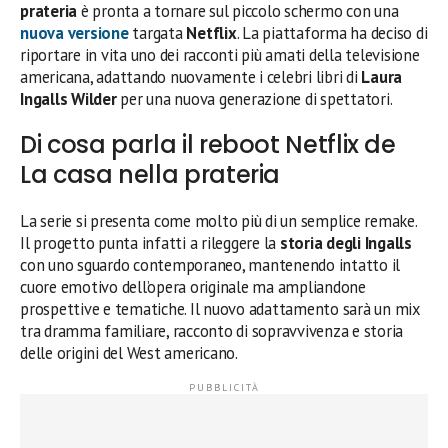
prateria
è pronta a tornare sul piccolo schermo con una
nuova versione
targata
Netflix
. La piattaforma ha deciso di
riportare in vita uno dei racconti più amati della televisione
americana, adattando nuovamente i celebri libri di
Laura
Ingalls Wilder
per una nuova generazione di spettatori.
Di cosa parla il reboot Netflix de
La casa nella prateria
La serie si presenta come molto più di un semplice remake.
Il progetto punta infatti a rileggere la
storia degli Ingalls
con uno sguardo contemporaneo, mantenendo intatto il
cuore emotivo dell’opera originale ma ampliandone
prospettive e tematiche. Il nuovo adattamento sarà un mix
tra dramma familiare, racconto di sopravvivenza e storia
delle origini del West americano.