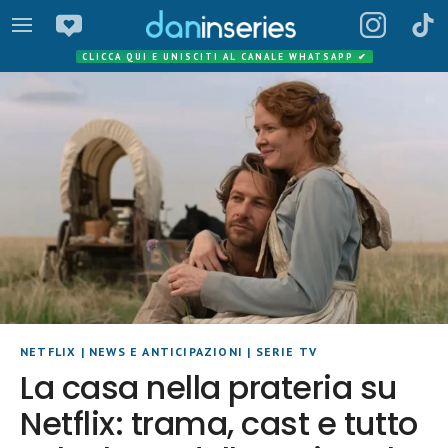
CLICCA QUI E UNISCITI AL CANALE WHATSAPP
✔
NETFLIX
|
NEWS E ANTICIPAZIONI
|
SERIE TV
La casa nella prateria su
Netflix: trama, cast e tutto