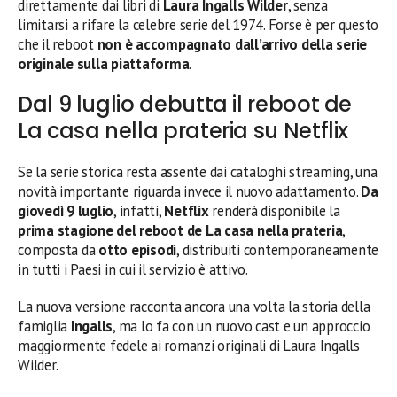
direttamente dai libri di
Laura Ingalls Wilder
, senza
limitarsi a rifare la celebre serie del 1974. Forse è per questo
che il reboot
non è accompagnato dall’arrivo della serie
originale sulla piattaforma
.
Dal 9 luglio debutta il reboot de
La casa nella prateria su Netflix
Se la serie storica resta assente dai cataloghi streaming, una
novità importante riguarda invece il nuovo adattamento.
Da
giovedì 9 luglio
, infatti,
Netflix
renderà disponibile la
prima stagione del reboot de La casa nella prateria
,
composta da
otto episodi
, distribuiti contemporaneamente
in tutti i Paesi in cui il servizio è attivo.
La nuova versione racconta ancora una volta la storia della
famiglia
Ingalls
, ma lo fa con un nuovo cast e un approccio
maggiormente fedele ai romanzi originali di Laura Ingalls
Wilder.