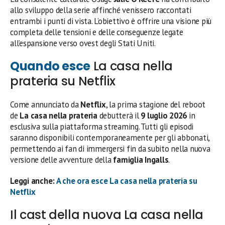
allo sviluppo della serie affinché venissero raccontati
entrambi i punti di vista. L’obiettivo è offrire una visione più
completa delle tensioni e delle conseguenze legate
all’espansione verso ovest degli Stati Uniti.
Quando esce
La casa nella
prateria su Netflix
Come annunciato da
Netflix
, la prima stagione del reboot
de
La casa nella prateria
debutterà il
9 luglio 2026
in
esclusiva sulla piattaforma streaming. Tutti gli episodi
saranno disponibili contemporaneamente per gli abbonati,
permettendo ai fan di immergersi fin da subito nella nuova
versione delle avventure della
famiglia Ingalls
.
Leggi anche:
A che ora esce La casa nella prateria su
Netflix
Il cast della nuova La casa nella