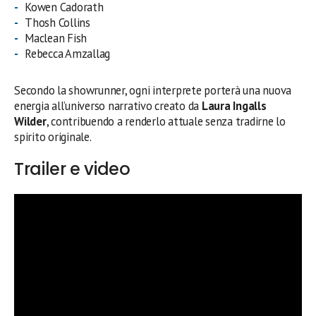
Kowen Cadorath
Thosh Collins
Maclean Fish
Rebecca Amzallag
Secondo la showrunner, ogni interprete porterà una nuova
energia all’universo narrativo creato da
Laura Ingalls
Wilder
, contribuendo a renderlo attuale senza tradirne lo
spirito originale.
Trailer e video