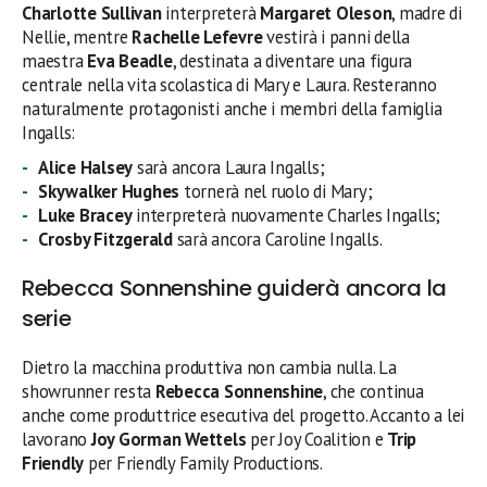
Charlotte Sullivan
interpreterà
Margaret Oleson
, madre di
Nellie, mentre
Rachelle Lefevre
vestirà i panni della
maestra
Eva Beadle
, destinata a diventare una figura
centrale nella vita scolastica di Mary e Laura. Resteranno
naturalmente protagonisti anche i membri della famiglia
Ingalls:
Alice Halsey
sarà ancora Laura Ingalls;
Skywalker Hughes
tornerà nel ruolo di Mary;
Luke Bracey
interpreterà nuovamente Charles Ingalls;
Crosby Fitzgerald
sarà ancora Caroline Ingalls.
Rebecca Sonnenshine guiderà ancora la
serie
Dietro la macchina produttiva non cambia nulla. La
showrunner resta
Rebecca Sonnenshine
, che continua
anche come produttrice esecutiva del progetto. Accanto a lei
lavorano
Joy Gorman Wettels
per Joy Coalition e
Trip
Friendly
per Friendly Family Productions.