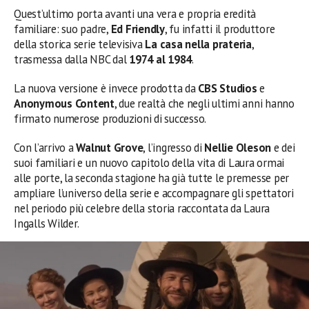
Quest’ultimo porta avanti una vera e propria eredità
familiare: suo padre,
Ed Friendly
, fu infatti il produttore
della storica serie televisiva
La casa nella prateria
,
trasmessa dalla NBC dal
1974 al 1984
.
La nuova versione è invece prodotta da
CBS Studios
e
Anonymous Content
, due realtà che negli ultimi anni hanno
firmato numerose produzioni di successo.
Con l’arrivo a
Walnut Grove
, l’ingresso di
Nellie Oleson
e dei
suoi familiari e un nuovo capitolo della vita di Laura ormai
alle porte, la seconda stagione ha già tutte le premesse per
ampliare l’universo della serie e accompagnare gli spettatori
nel periodo più celebre della storia raccontata da Laura
Ingalls Wilder.