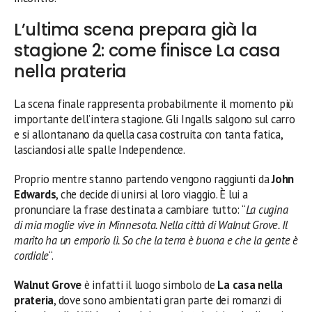
L’ultima scena prepara già la
stagione 2: come finisce La casa
nella prateria
La scena finale rappresenta probabilmente il momento più
importante dell’intera stagione. Gli Ingalls salgono sul carro
e si allontanano da quella casa costruita con tanta fatica,
lasciandosi alle spalle Independence.
Proprio mentre stanno partendo vengono raggiunti da
John
Edwards
, che decide di unirsi al loro viaggio. È lui a
pronunciare la frase destinata a cambiare tutto: “
La cugina
di mia moglie vive in Minnesota. Nella città di Walnut Grove. Il
marito ha un emporio lì. So che la terra è buona e che la gente è
cordiale
“.
Walnut Grove
è infatti il luogo simbolo de
La casa nella
prateria
, dove sono ambientati gran parte dei romanzi di