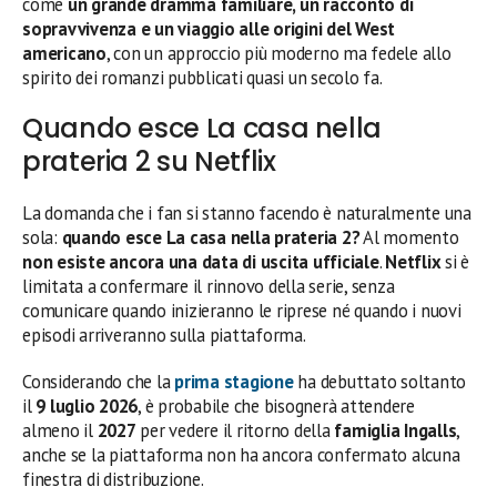
come
un grande dramma familiare, un racconto di
sopravvivenza e un viaggio alle origini del West
americano
, con un approccio più moderno ma fedele allo
spirito dei romanzi pubblicati quasi un secolo fa.
Quando esce La casa nella
prateria 2 su Netflix
La domanda che i fan si stanno facendo è naturalmente una
sola:
quando esce La casa nella prateria 2?
Al momento
non esiste ancora una data di uscita ufficiale
.
Netflix
si è
limitata a confermare il rinnovo della serie, senza
comunicare quando inizieranno le riprese né quando i nuovi
episodi arriveranno sulla piattaforma.
Considerando che la
prima stagione
ha debuttato soltanto
il
9 luglio 2026
, è probabile che bisognerà attendere
almeno il
2027
per vedere il ritorno della
famiglia Ingalls
,
anche se la piattaforma non ha ancora confermato alcuna
finestra di distribuzione.