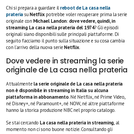
Chi si prepara a guardare il
reboot de La casa nella
prateria
su
Netflix
potrebbe voler recuperare prima la serie
originale con
Michael Landon
:
dove vedere, quindi, in
streaming La casa nella prateria del 1974
? Gli episodi
originali siano disponibili sulle principali piattaforme. Di
seguito facciamo il punto sulla situazione e su cosa cambia
con l’arrivo della nuova serie
Netflix
.
Dove vedere in streaming la serie
originale de La casa nella prateria
Attualmente
la serie originale de La casa nella prateria
non è disponibile in streaming in Italia su alcuna
piattaforma in abbonamento
. Né Netflix, né Prime Video,
né Disney+, né Paramount+, né NOW, né altre piattaforme
hanno la storica produzione NBC nel proprio catalogo.
Se stai cercando
La casa nella prateria in streaming
, al
momento non ci sono buone notizie. Consultando gli