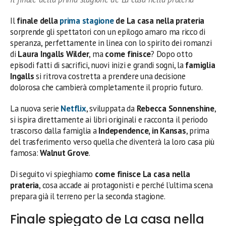
Il
finale della
prima stagione
de La casa nella prateria
sorprende gli spettatori con un epilogo amaro ma ricco di
speranza, perfettamente in linea con lo spirito dei romanzi
di
Laura Ingalls Wilder
, ma
come finisce
? Dopo otto
episodi fatti di sacrifici, nuovi inizi e grandi sogni, la
famiglia
Ingalls
si ritrova costretta a prendere una decisione
dolorosa che cambierà completamente il proprio futuro.
La nuova serie
Netflix
, sviluppata da
Rebecca Sonnenshine
,
si ispira direttamente ai libri originali e racconta il periodo
trascorso dalla famiglia a
Independence, in Kansas
, prima
del trasferimento verso quella che diventerà la loro casa più
famosa:
Walnut Grove
.
Di seguito vi spieghiamo
come finisce La casa nella
prateria
, cosa accade ai protagonisti e perché l’ultima scena
prepara già il terreno per la seconda stagione.
Finale spiegato de La casa nella