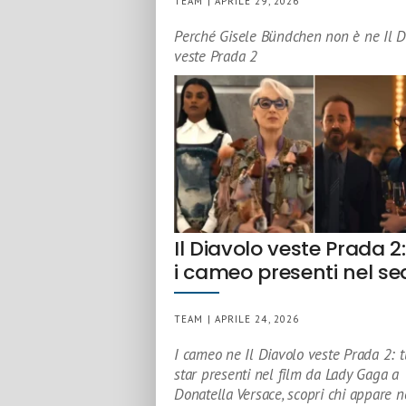
TEAM | APRILE 29, 2026
Perché Gisele Bündchen non è ne Il D
veste Prada 2
Il Diavolo veste Prada 2:
i cameo presenti nel se
TEAM | APRILE 24, 2026
I cameo ne Il Diavolo veste Prada 2: t
star presenti nel film da Lady Gaga a
Donatella Versace, scopri chi appare n