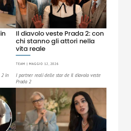
in
Il diavolo veste Prada 2: con
chi stanno gli attori nella
vita reale
TEAM | MAGGIO 12, 2026
 2 in
I partner reali delle star de Il diavolo veste
Prada 2