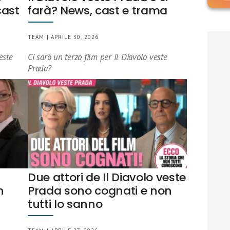
cast
farà? News, cast e trama
TEAM | APRILE 30, 2026
este
Ci sarò un terzo film per Il Diavolo veste
Prada?
Due attori de Il Diavolo veste
n
Prada sono cognati e non
tutti lo sanno