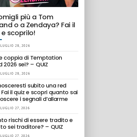
omigli più a Tom
and o a Zendaya? Fai il
 e scoprilo!
 LUGLIO 28, 2026
e coppia di Temptation
d 2026 sei? – QUIZ
 LUGLIO 28, 2026
nosceresti subito una red
 Fai il quiz e scopri quanto sai
oscere i segnali d’allarme
 LUGLIO 27, 2026
o rischi di essere tradito e
to sei traditore? – QUIZ
 LUGLIO 27, 2026