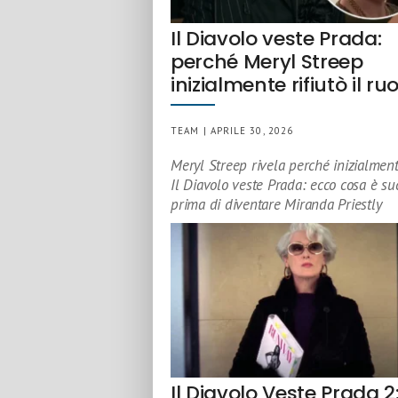
Il Diavolo veste Prada:
perché Meryl Streep
inizialmente rifiutò il ru
TEAM | APRILE 30, 2026
Meryl Streep rivela perché inizialmente
Il Diavolo veste Prada: ecco cosa è su
prima di diventare Miranda Priestly
Il Diavolo Veste Prada 2