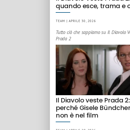
quando esce, trama e 
TEAM | APRILE 30, 2026
Tutto ciò che sappiamo su Il Diavolo V
Prada 2
Il Diavolo veste Prada 2:
perché Gisele Bündche
non è nel film