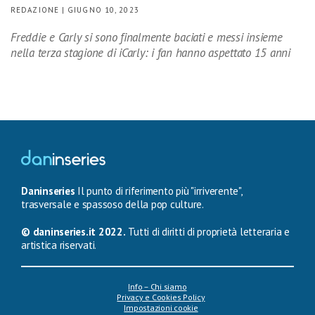
REDAZIONE | GIUGNO 10, 2023
Freddie e Carly si sono finalmente baciati e messi insieme
nella terza stagione di iCarly: i fan hanno aspettato 15 anni
Daninseries
Il punto di riferimento più "irriverente",
trasversale e spassoso della pop culture.
© daninseries.it 2022.
Tutti di diritti di proprietà letteraria e
artistica riservati.
Info – Chi siamo
Privacy e Cookies Policy
Impostazioni cookie