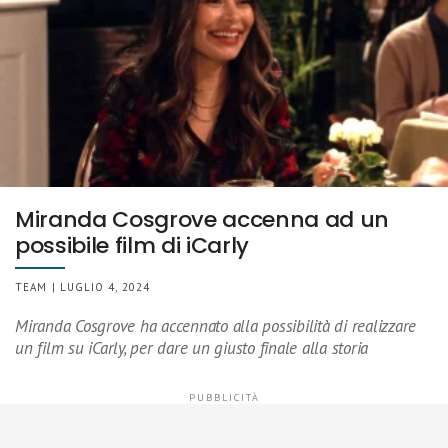
Miranda Cosgrove accenna ad un
possibile film di iCarly
TEAM | LUGLIO 4, 2024
Miranda Cosgrove ha accennato alla possibilità di realizzare
un film su iCarly, per dare un giusto finale alla storia