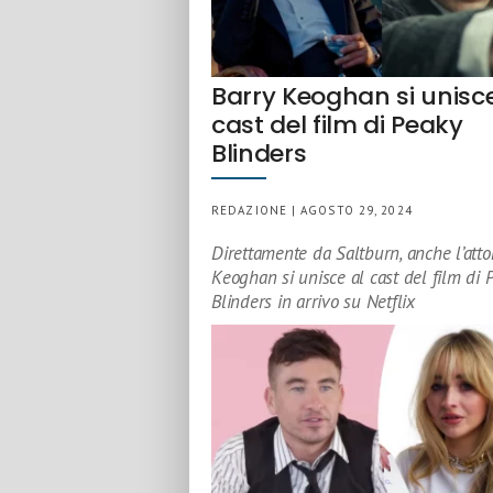
Barry Keoghan si unisce
cast del film di Peaky
Blinders
REDAZIONE | AGOSTO 29, 2024
Direttamente da Saltburn, anche l’atto
Keoghan si unisce al cast del film di 
Blinders in arrivo su Netflix