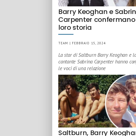
Barry Keoghan e Sabri
Carpenter confermano 
loro storia
TEAM | FEBBRAIO 15, 2024
La star di Saltburn Barry Keoghan e l
cantante Sabrina Carpenter hanno co
le voci di una relazione
Saltburn, Barry Keogha