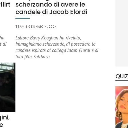
lirt
scherzando di avere le
candele di Jacob Elordi
TEAM | GENNAIO 4, 2024
 ha
L’attore Barry Keoghan ha rivelato,
t di
immaginiamo scherzando, di possedere le
candele ispirate al collega Jacob Elordi e al
loro film Saltburn
QUIZ
ini,
he