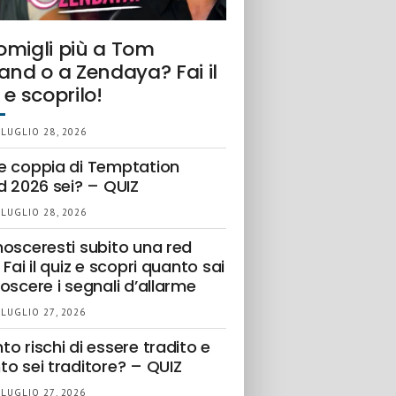
omigli più a Tom
and o a Zendaya? Fai il
 e scoprilo!
 LUGLIO 28, 2026
e coppia di Temptation
d 2026 sei? – QUIZ
 LUGLIO 28, 2026
nosceresti subito una red
 Fai il quiz e scopri quanto sai
oscere i segnali d’allarme
 LUGLIO 27, 2026
o rischi di essere tradito e
to sei traditore? – QUIZ
 LUGLIO 27, 2026