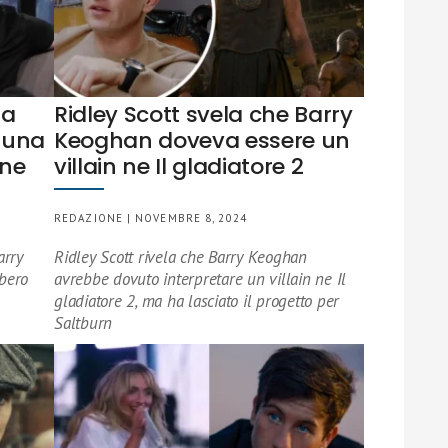
na
Ridley Scott svela che Barry
i una
Keoghan doveva essere un
one
villain ne Il gladiatore 2
REDAZIONE | NOVEMBRE 8, 2024
arry
Ridley Scott rivela che Barry Keoghan
bero
avrebbe dovuto interpretare un villain ne Il
gladiatore 2, ma ha lasciato il progetto per
Saltburn