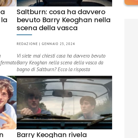
na
Saltburn: cosa ha davvero
la
bevuto Barry Keoghan nella
scena della vasca
REDAZIONE | GENNAIO 23, 2024
a
Vi siete mai chiesti cosa ha davvero bevuto
nfermato
Barry Keoghan nella scena della vasca da
bagno di Saltburn? Ecco la risposta
n
Barry Keoghan rivela