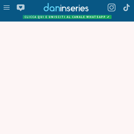
CLICCA QUI E UNISCITI AL CANALE WHATSAPP
✔