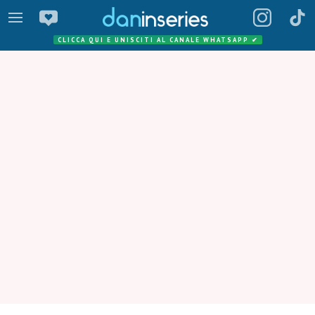
CLICCA QUI E UNISCITI AL CANALE WHATSAPP
✔