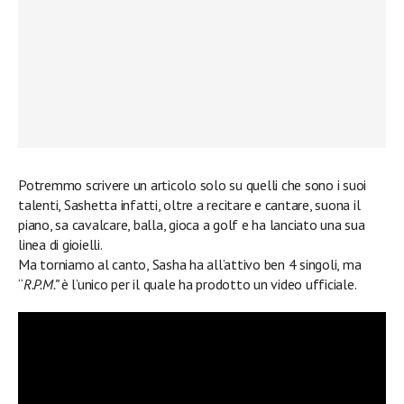
Potremmo scrivere un articolo solo su quelli che sono i suoi
talenti, Sashetta infatti, oltre a recitare e cantare, suona il
piano, sa cavalcare, balla, gioca a golf e ha lanciato una sua
linea di gioielli.
Ma torniamo al canto, Sasha ha all’attivo ben 4 singoli, ma
“
R.P.M.”
è l’unico per il quale ha prodotto un video ufficiale.