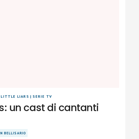
LITTLE LIARS
|
SERIE TV
rs: un cast di cantanti
N BELLISARIO