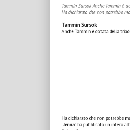
Tammin Sursok Anche Tammin è dotata
Ha dichiarato che non potrebbe ma
Tammin Sursok
Anche Tammin è dotata della triade 
Ha dichiarato che non potrebbe mai 
“
Jenna
” ha pubblicato un intero al