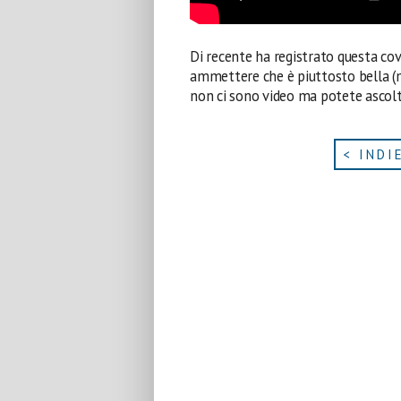
Di recente ha registrato questa cov
ammettere che è piuttosto bella (m
non ci sono video ma potete ascol
< INDI