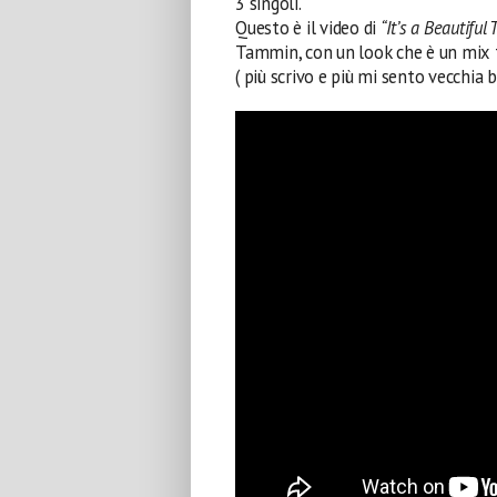
3 singoli.
Questo è il video di
“It’s a Beautiful
Tammin, con un look che è un mix
( più scrivo e più mi sento vecchia 