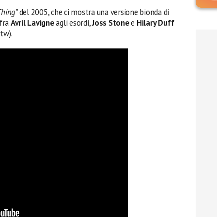
 Thing”
del 2005, che ci mostra una versione bionda di
 fra
Avril Lavigne
agli esordi,
Joss Stone
e
Hilary Duff
btw).