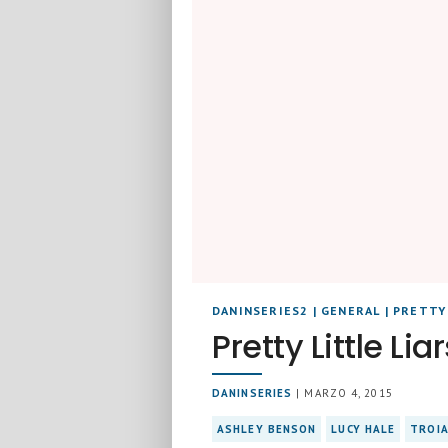
DANINSERIES2
|
GENERAL
|
PRETTY 
Pretty Little Lia
DANINSERIES
| MARZO 4, 2015
ASHLEY BENSON
LUCY HALE
TROIA