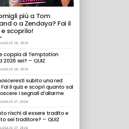
omigli più a Tom
and o a Zendaya? Fai il
 e scoprilo!
 LUGLIO 28, 2026
e coppia di Temptation
d 2026 sei? – QUIZ
 LUGLIO 28, 2026
nosceresti subito una red
 Fai il quiz e scopri quanto sai
oscere i segnali d’allarme
 LUGLIO 27, 2026
o rischi di essere tradito e
to sei traditore? – QUIZ
 LUGLIO 27, 2026