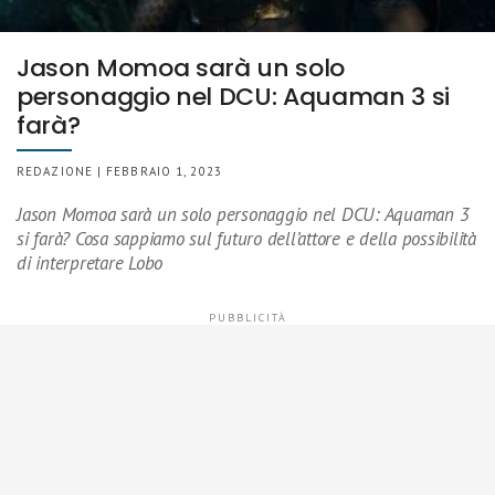
Jason Momoa sarà un solo
personaggio nel DCU: Aquaman 3 si
farà?
REDAZIONE | FEBBRAIO 1, 2023
Jason Momoa sarà un solo personaggio nel DCU: Aquaman 3
si farà? Cosa sappiamo sul futuro dell’attore e della possibilità
di interpretare Lobo