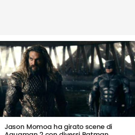
Jason Momoa ha girato scene di
Aquaman 2 con diversi Batman