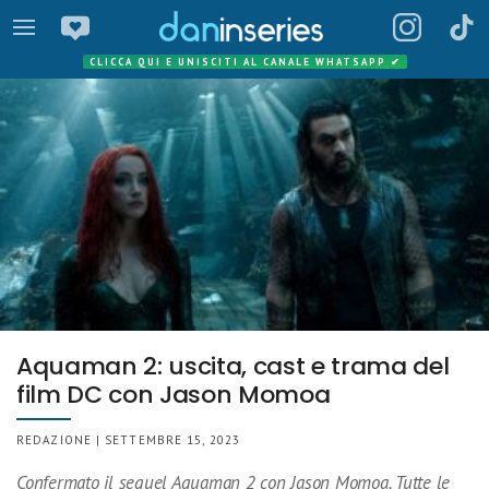
CLICCA QUI E UNISCITI AL CANALE WHATSAPP
✔
Aquaman 2: uscita, cast e trama del
film DC con Jason Momoa
REDAZIONE | SETTEMBRE 15, 2023
Confermato il sequel Aquaman 2 con Jason Momoa. Tutte le