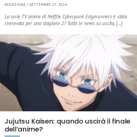
REDAZIONE | SETTEMBRE 27, 2024
La serie TV anime di Netflix Cyberpunk Edgerunners è stata
rinnovata per una stagione 2? Tutte le news su uscita, […]
Jujutsu Kaisen: quando uscirà il finale
dell’anime?