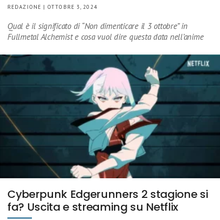
REDAZIONE | OTTOBRE 3, 2024
Qual è il significato di “Non dimenticare il 3 ottobre” in
Fullmetal Alchemist e cosa vuol dire questa data nell’anime
Cyberpunk Edgerunners 2 stagione si
fa? Uscita e streaming su Netflix