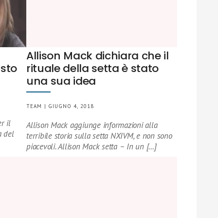
Allison Mack dichiara che il
isto
rituale della setta è stato
una sua idea
TEAM | GIUGNO 4, 2018
r il
Allison Mack aggiunge informazioni alla
a del
terribile storia sulla setta NXIVM, e non sono
piacevoli. Allison Mack setta – In un […]