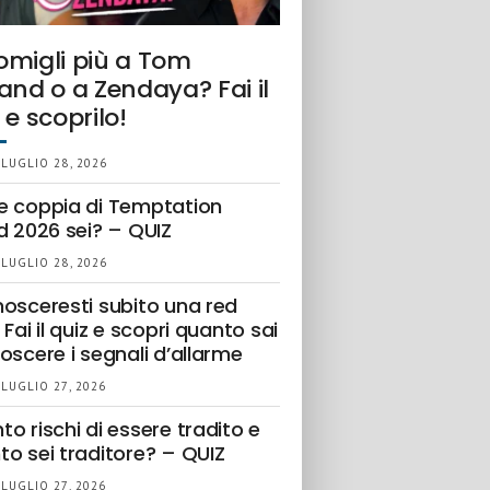
omigli più a Tom
and o a Zendaya? Fai il
 e scoprilo!
 LUGLIO 28, 2026
e coppia di Temptation
d 2026 sei? – QUIZ
 LUGLIO 28, 2026
nosceresti subito una red
 Fai il quiz e scopri quanto sai
oscere i segnali d’allarme
 LUGLIO 27, 2026
o rischi di essere tradito e
to sei traditore? – QUIZ
 LUGLIO 27, 2026