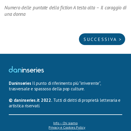
Numero delle puntate della fiction A testa alta – Il coraggio di
una donna
SUCCESSIVA >
Daninseries
Il punto di riferimento più "irriverente",
trasversale e spassoso della pop culture.
© daninseries.it 2022.
Tutti di diritti di proprietà letteraria e
artistica riservati.
Info – Chi siamo
Privacy e Cookies Policy