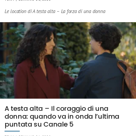
Le location di A testa alta – La forza di una donna
A testa alta – Il coraggio di una
donna: quando va in onda l’ultima
puntata su Canale 5