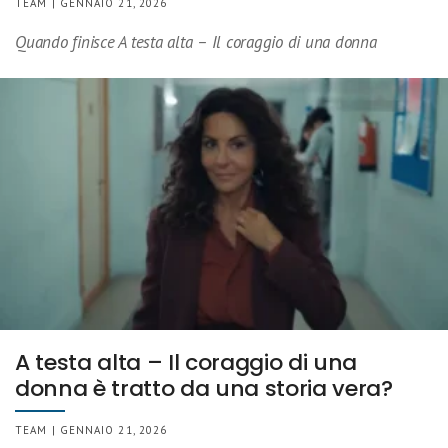
TEAM | GENNAIO 21, 2026
Quando finisce A testa alta – Il coraggio di una donna
A testa alta – Il coraggio di una
donna è tratto da una storia vera?
TEAM | GENNAIO 21, 2026