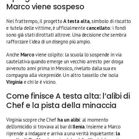
Marco viene sospeso
Nel frattempo, il progetto
A testa alta
, simbolo di riscatto
e tutela delle vittime, è ufficialmente
cancellato
: i fondi
sono già stati dirottati altrove. Una decisione che sembra
rafforzare l’idea di un disegno più ampio.
Anche
Marco
viene colpito: la scuola lo sospende in via
cautelativa quando emerge un vecchio arresto per droga
avvenuto anni prima in Messico, rivelato dalla sua ex
compagna alla vicepreside. Un altro tassello che isola
Virginia
e chi le è vicino.
Come finisce A testa alta: l’alibi di
Chef e la pista della minaccia
Virginia scopre che Chef
ha un alibi
: al momento
dell’omicidio si trovava al bar di
Ilenia
. Insieme a Marco
riprende a indagare e arriva a una verità inquietante:
la