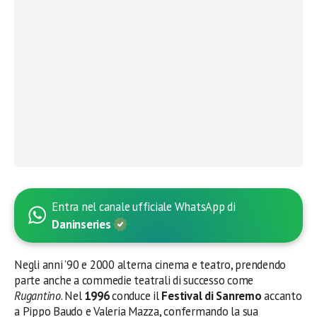
Entra nel canale ufficiale WhatsApp di
Daninseries
Negli anni ’90 e 2000 alterna cinema e teatro, prendendo
parte anche a commedie teatrali di successo come
Rugantino
. Nel
1996
conduce il
Festival di Sanremo
accanto
a Pippo Baudo e Valeria Mazza, confermando la sua