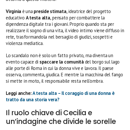
Virginia
è una
preside stimata
, ideatrice del progetto
educativo
A testa alta
, pensato per combattere la
dipendenza digitale tra i giovani. Proprio quando sta per
realizzare il sogno di una vita, il video intimo viene diffuso in
rete, trasformandola nel bersaglio di giudizi, sospetti e
violenza mediatica.
Lo scandalo non è solo un fatto privato, ma diventa un
evento capace di
spaccare la comunità
del borgo sul lago
alle porte di Roma in cui la donna vive e lavora. Il paese
osserva, commenta, giudica. E mentre la macchina del fango
si mette in moto, il responsabile resta nell’ombra.
Leggi anche:
A testa alta – Il coraggio di una donna è
tratto da una storia vera?
Il ruolo chiave di Cecilia e
un’indagine che divide le sorelle