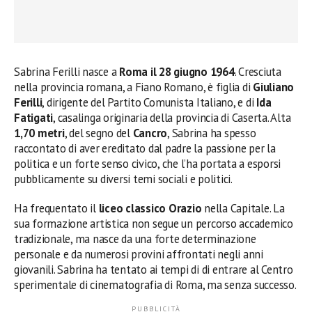
Sabrina Ferilli nasce a
Roma il 28 giugno 1964
. Cresciuta
nella provincia romana, a Fiano Romano, è figlia di
Giuliano
Ferilli
, dirigente del Partito Comunista Italiano, e di
Ida
Fatigati
, casalinga originaria della provincia di Caserta. Alta
1,70 metri
, del segno del
Cancro
, Sabrina ha spesso
raccontato di aver ereditato dal padre la passione per la
politica e un forte senso civico, che l’ha portata a esporsi
pubblicamente su diversi temi sociali e politici.
Ha frequentato il
liceo classico Orazio
nella Capitale. La
sua formazione artistica non segue un percorso accademico
tradizionale, ma nasce da una forte determinazione
personale e da numerosi provini affrontati negli anni
giovanili. Sabrina ha tentato ai tempi di di entrare al Centro
sperimentale di cinematografia di Roma, ma senza successo.