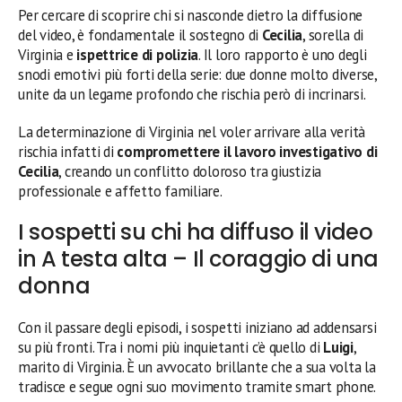
Per cercare di scoprire chi si nasconde dietro la diffusione
del video, è fondamentale il sostegno di
Cecilia
, sorella di
Virginia e
ispettrice di polizia
. Il loro rapporto è uno degli
snodi emotivi più forti della serie: due donne molto diverse,
unite da un legame profondo che rischia però di incrinarsi.
La determinazione di Virginia nel voler arrivare alla verità
rischia infatti di
compromettere il lavoro investigativo di
Cecilia
, creando un conflitto doloroso tra giustizia
professionale e affetto familiare.
I sospetti su chi ha diffuso il video
in A testa alta – Il coraggio di una
donna
Con il passare degli episodi, i sospetti iniziano ad addensarsi
su più fronti. Tra i nomi più inquietanti c’è quello di
Luigi
,
marito di Virginia. È un avvocato brillante che a sua volta la
tradisce e segue ogni suo movimento tramite smart phone.