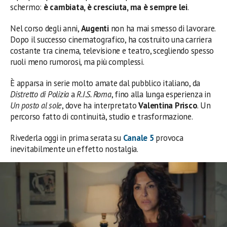
schermo:
è cambiata, è cresciuta, ma è sempre lei
.
Nel corso degli anni,
Augenti
non ha mai smesso di lavorare.
Dopo il successo cinematografico, ha costruito una carriera
costante tra cinema, televisione e teatro, scegliendo spesso
ruoli meno rumorosi, ma più complessi.
È apparsa in serie molto amate dal pubblico italiano, da
Distretto di Polizia
a
R.I.S. Roma
, fino alla lunga esperienza in
Un posto al sole
, dove ha interpretato
Valentina Prisco
. Un
percorso fatto di continuità, studio e trasformazione.
Rivederla oggi in prima serata su
Canale 5
provoca
inevitabilmente un effetto nostalgia.