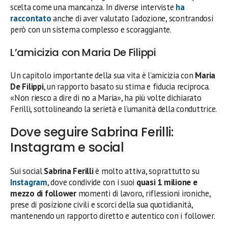
scelta come una mancanza. In diverse interviste
ha
raccontato
anche di aver valutato l’adozione, scontrandosi
però con un sistema complesso e scoraggiante.
L’amicizia con Maria De Filippi
Un capitolo importante della sua vita è l’amicizia con
Maria
De Filippi
, un rapporto basato su stima e fiducia reciproca.
«Non riesco a dire di no a Maria», ha più volte dichiarato
Ferilli, sottolineando la serietà e l’umanità della conduttrice.
Dove seguire Sabrina Ferilli:
Instagram e social
Sui social
Sabrina Ferilli
è molto attiva, soprattutto su
Instagram
, dove condivide con i suoi
quasi 1 milione e
mezzo di follower
momenti di lavoro, riflessioni ironiche,
prese di posizione civili e scorci della sua quotidianità,
mantenendo un rapporto diretto e autentico con i follower.