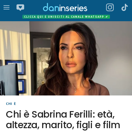
CLICCA QUI E UNISCITI AL CANALE WHATSAPP
✔
CHI È
Chi è Sabrina Ferilli: età,
altezza, marito, figli e film