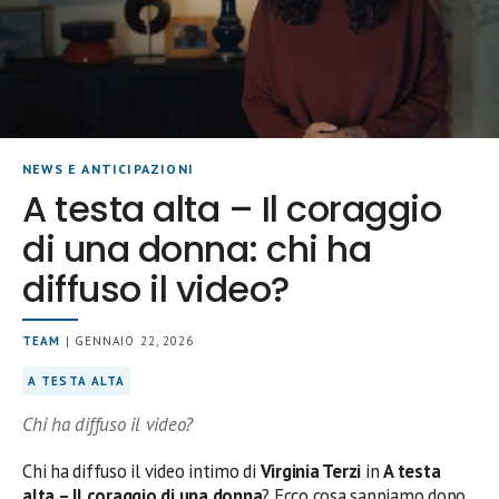
NEWS E ANTICIPAZIONI
A testa alta – Il coraggio
di una donna: chi ha
diffuso il video?
TEAM
| GENNAIO 22, 2026
A TESTA ALTA
Chi ha diffuso il video?
Chi ha diffuso il video intimo di
Virginia Terzi
in
A testa
alta – Il coraggio di una donna
? Ecco cosa sappiamo dopo