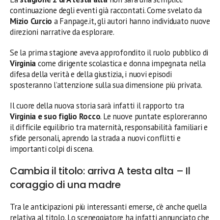
continuazione degli eventi già raccontati. Come svelato da
Mizio Curcio
a Fanpage.it, gli autori hanno individuato nuove
direzioni narrative da esplorare.
Se la prima stagione aveva approfondito il ruolo pubblico di
Virginia
come dirigente scolastica e donna impegnata nella
difesa della verità e della giustizia, i nuovi episodi
sposteranno l’attenzione sulla sua dimensione più privata.
Il cuore della nuova storia sarà infatti il rapporto tra
Virginia e suo figlio Rocco
. Le nuove puntate esploreranno
il difficile equilibrio tra maternità, responsabilità familiari e
sfide personali, aprendo la strada a nuovi conflitti e
importanti colpi di scena.
Cambia il titolo: arriva A testa alta – Il
coraggio di una madre
Tra le anticipazioni più interessanti emerse, c’è anche quella
relativa al titolo. Lo sceneggiatore ha infatti annunciato che