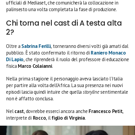
ufficiali di Mediaset, che comunicherà la collocazione in
palinsesto una volta completata la fase di produzione.
Chi torna nel cast di A testa alta
2?
Oltre a
Sabrina Ferilli
, torneranno diversi volti già amati dal
pubblico. È stato confermato il ritorno di
Raniero Monaco
Di Lapio
, che riprenderà il ruolo del professore di educazione
fisica
Marco Colaianni
.
Nella prima stagione il personaggio aveva lasciato l’Italia
per partire alla volta dell’Africa. La sua presenza nei nuovi
episodi lascia quindi intuire che quella
storyline
sentimentale
non è affatto conclusa.
Nel
cast
, dovrebbe esserci ancora anche
Francesco Petit
,
interprete di
Rocco
, il
figlio di Virginia
.