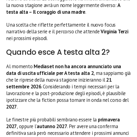
la nuova stagione avrà un nome leggermente diverso:
A
testa alta – Il coraggio di una madre
.
Una scelta che riflette perfettamente il nuovo focus
narrativo della serie e il percorso che attende
Virginia Terzi
nei prossimi episodi.
Quando esce A testa alta 2?
Al momento
Mediaset non ha ancora annunciato una
data di uscita ufficiale per A testa alta 2
, ma sappiamo già
che le riprese della nuova stagione inizieranno il
21
settembre 2026
. Considerando i tempi necessari per la
lavorazione e la post-produzione degli episodi, è plausibile
ipotizzare che la fiction possa tornare in onda nel corso del
2027
.
Le finestre più probabili sembrano essere la
primavera
2027
, oppure l’
autunno 2027
. Per avere una conferma
definitiva sarà però necessario attendere i prossimi annunci