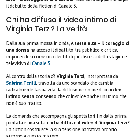
il debutto della fiction di Canale 5.
Chi ha diffuso il video intimo di
Virginia Terzi? La verità
Dalla sua prima messa in onda,
A testa alta – Il coraggio di
una donna
ha acceso il dibattito tra pubblico e critica,
imponendosi come uno dei titoli più discussi della stagione
televisiva di
Canale 5
.
Al centro della storia c’è
Virginia Terzi
, interpretata da
Sabrina Ferilli
, travolta da uno scandalo che cambia
radicalmente la sua vita: la diffusione online di un
video
intimo senza consenso
che coinvolge anche un uomo che
non è suo marito.
La domanda che accompagna gli spettatori fin dalla prima
puntata è una sola:
chi ha diffuso il video di Virginia Terzi?
La fiction costruisce la sua tensione narrativa proprio
attorno a questo mistero.