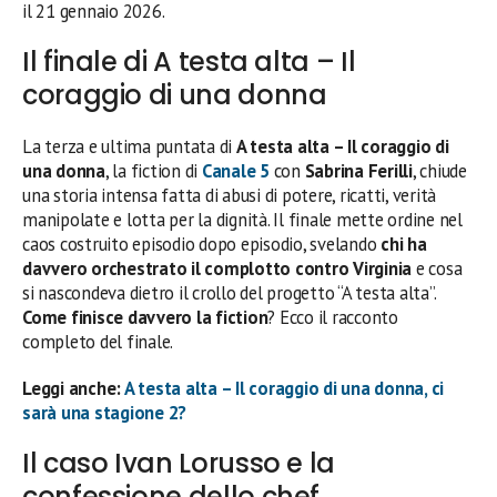
il 21 gennaio 2026.
Il finale di A testa alta – Il
coraggio di una donna
La terza e ultima puntata di
A testa alta – Il coraggio di
una donna
, la fiction di
Canale 5
con
Sabrina Ferilli
, chiude
una storia intensa fatta di abusi di potere, ricatti, verità
manipolate e lotta per la dignità. Il finale mette ordine nel
caos costruito episodio dopo episodio, svelando
chi ha
davvero orchestrato il complotto contro Virginia
e cosa
si nascondeva dietro il crollo del progetto “A testa alta”.
Come finisce davvero la fiction
? Ecco il racconto
completo del finale.
Leggi anche:
A testa alta – Il coraggio di una donna, ci
sarà una stagione 2?
Il caso Ivan Lorusso e la
confessione dello chef