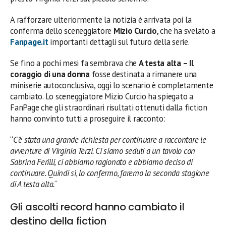
A rafforzare ulteriormente la notizia è arrivata poi la
conferma dello sceneggiatore
Mizio Curcio
, che ha svelato a
Fanpage.it
importanti dettagli sul futuro della serie.
Se fino a pochi mesi fa sembrava che
A testa alta – Il
coraggio di una donna
fosse destinata a rimanere una
miniserie autoconclusiva, oggi lo scenario è completamente
cambiato. Lo sceneggiatore Mizio Curcio ha spiegato a
FanPage che gli straordinari risultati ottenuti dalla fiction
hanno convinto tutti a proseguire il racconto:
“
C’è stata una grande richiesta per continuare a raccontare le
avventure di Virginia Terzi. Ci siamo seduti a un tavolo con
Sabrina Ferilli, ci abbiamo ragionato e abbiamo deciso di
continuare. Quindi sì, lo confermo, faremo la seconda stagione
di A testa alta.
“
Gli ascolti record hanno cambiato il
destino della fiction