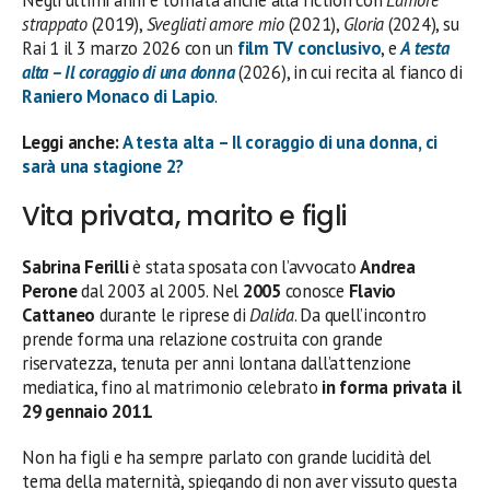
strappato
(2019),
Svegliati amore mio
(2021),
Gloria
(2024), su
Rai 1 il 3 marzo 2026 con un
film TV conclusivo
, e
A testa
alta – Il coraggio di una donna
(2026), in cui recita al fianco di
Raniero Monaco di Lapio
.
Leggi anche:
A testa alta – Il coraggio di una donna, ci
sarà una stagione 2?
Vita privata, marito e figli
Sabrina Ferilli
è stata sposata con l’avvocato
Andrea
Perone
dal 2003 al 2005. Nel
2005
conosce
Flavio
Cattaneo
durante le riprese di
Dalida
. Da quell’incontro
prende forma una relazione costruita con grande
riservatezza, tenuta per anni lontana dall’attenzione
mediatica, fino al matrimonio celebrato
in forma privata il
29 gennaio 2011
.
Non ha figli e ha sempre parlato con grande lucidità del
tema della maternità, spiegando di non aver vissuto questa