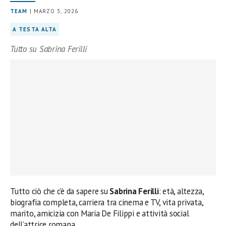
TEAM
| MARZO 3, 2026
A TESTA ALTA
Tutto su Sabrina Ferilli
Tutto ciò che c’è da sapere su
Sabrina Ferilli
: età, altezza,
biografia completa, carriera tra cinema e TV, vita privata,
marito, amicizia con Maria De Filippi e attività social
dell’attrice romana.