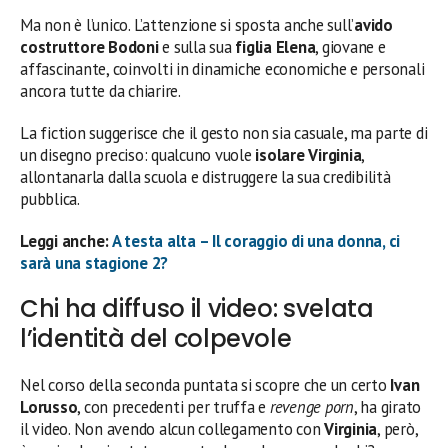
Ma non è l’unico. L’attenzione si sposta anche sull’
avido
costruttore Bodoni
e sulla sua
figlia Elena
, giovane e
affascinante, coinvolti in dinamiche economiche e personali
ancora tutte da chiarire.
La fiction suggerisce che il gesto non sia casuale, ma parte di
un disegno preciso: qualcuno vuole
isolare Virginia
,
allontanarla dalla scuola e distruggere la sua credibilità
pubblica.
Leggi anche:
A testa alta – Il coraggio di una donna, ci
sarà una stagione 2?
Chi ha diffuso il video: svelata
l’identità del colpevole
Nel corso della seconda puntata si scopre che un certo
Ivan
Lorusso
, con precedenti per truffa e
revenge porn
, ha girato
il video. Non avendo alcun collegamento con
Virginia
, però,