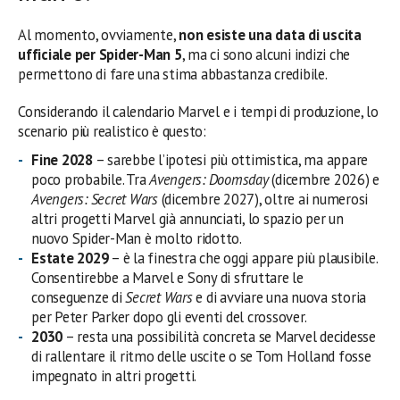
Al momento, ovviamente,
non esiste una data di uscita
ufficiale per Spider-Man 5
, ma ci sono alcuni indizi che
permettono di fare una stima abbastanza credibile.
Considerando il calendario Marvel e i tempi di produzione, lo
scenario più realistico è questo:
Fine 2028
– sarebbe l’ipotesi più ottimistica, ma appare
poco probabile. Tra
Avengers: Doomsday
(dicembre 2026) e
Avengers: Secret Wars
(dicembre 2027), oltre ai numerosi
altri progetti Marvel già annunciati, lo spazio per un
nuovo Spider-Man è molto ridotto.
Estate 2029
– è la finestra che oggi appare più plausibile.
Consentirebbe a Marvel e Sony di sfruttare le
conseguenze di
Secret Wars
e di avviare una nuova storia
per Peter Parker dopo gli eventi del crossover.
2030
– resta una possibilità concreta se Marvel decidesse
di rallentare il ritmo delle uscite o se Tom Holland fosse
impegnato in altri progetti.