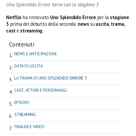
Uno Splendido Errore torna con la stagione 3
Netflix
ha rinnovato
Uno Splendido Errore
per la
stagione
3
prima del debutto della seconda:
news
su
uscita
,
trama
,
cast
e
streaming
.
Contenuti
NEWS E ANTICIPAZIONI
DATA DI USCITA
LA TRAMA DI UNO SPLENDIDO ERRORE 3
CAST, ATTORI E PERSONAGGI
EPISODI
STREAMING
TRAILER E VIDEO