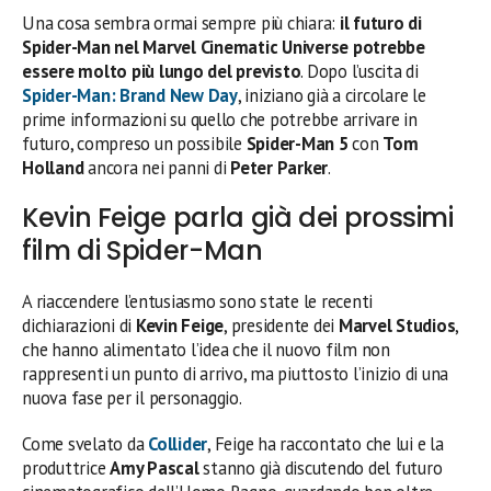
Una cosa sembra ormai sempre più chiara:
il futuro di
Spider-Man nel Marvel Cinematic Universe potrebbe
essere molto più lungo del previsto
. Dopo l’uscita di
Spider-Man: Brand New Day
, iniziano già a circolare le
prime informazioni su quello che potrebbe arrivare in
futuro, compreso un possibile
Spider-Man 5
con
Tom
Holland
ancora nei panni di
Peter Parker
.
Kevin Feige parla già dei prossimi
film di Spider-Man
A riaccendere l’entusiasmo sono state le recenti
dichiarazioni di
Kevin Feige
, presidente dei
Marvel Studios
,
che hanno alimentato l’idea che il nuovo film non
rappresenti un punto di arrivo, ma piuttosto l’inizio di una
nuova fase per il personaggio.
Come svelato da
Collider
, Feige ha raccontato che lui e la
produttrice
Amy Pascal
stanno già discutendo del futuro