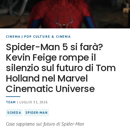
CINEMA
|
POP CULTURE & CINEMA
Spider-Man 5 si farà?
Kevin Feige rompe il
silenzio sul futuro di Tom
Holland nel Marvel
Cinematic Universe
TEAM
| LUGLIO 31, 2026
SCHEDA
SPIDER-MAN
Cosa sappiamo sul futuro di Spider-Man