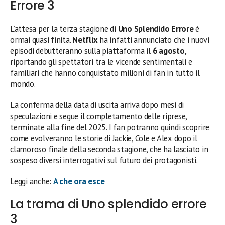
Errore 3
L’attesa per la terza stagione di
Uno Splendido Errore
è
ormai quasi finita.
Netflix
ha infatti annunciato che i nuovi
episodi debutteranno sulla piattaforma il
6 agosto
,
riportando gli spettatori tra le vicende sentimentali e
familiari che hanno conquistato milioni di fan in tutto il
mondo.
La conferma della data di uscita arriva dopo mesi di
speculazioni e segue il completamento delle riprese,
terminate alla fine del 2025. I fan potranno quindi scoprire
come evolveranno le storie di Jackie, Cole e Alex dopo il
clamoroso finale della seconda stagione, che ha lasciato in
sospeso diversi interrogativi sul futuro dei protagonisti.
Leggi anche:
A che ora esce
La trama di Uno splendido errore
3