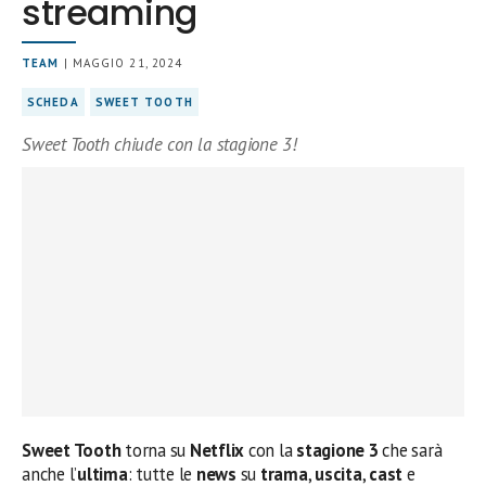
streaming
TEAM
| MAGGIO 21, 2024
SCHEDA
SWEET TOOTH
Sweet Tooth chiude con la stagione 3!
Sweet Tooth
torna su
Netflix
con la
stagione 3
che sarà
anche l’
ultima
: tutte le
news
su
trama
,
uscita
,
cast
e