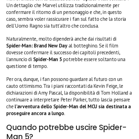
Un dettaglio che Marvel utilizza tradizionalmente per
confermare il ritorno di un personaggio e che, in questo
caso, sembra voler rassicurare i fan sul fatto che la storia
dell’Uomo Ragno sia tutt’altro che conclusa.
Naturalmente, molto dipenderà anche dai risultati di
Spider-Man: Brand New Day
al botteghino. Se il film
dovesse confermare il successo dei capitoli precedenti,
l’annuncio di
Spider-Man 5
potrebbe essere soltanto una
questione di tempo.
Per ora, dunque, i fan possono guardare al futuro con un
cauto ottimismo. Tra i piani raccontati da Kevin Feige, le
dichiarazioni di Amy Pascal, la disponibilità di Tom Holland a
continuare a interpretare Peter Parker, tutto lascia pensare
che
l’avventura dello Spider-Man del MCU sia destinata a
proseguire ancora a lungo
.
Quando potrebbe uscire Spider-
Man 5?