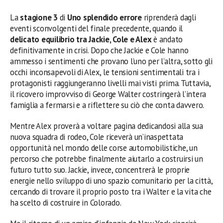
La
stagione 3
di
Uno splendido errore
riprenderà dagli
eventi sconvolgenti del finale precedente, quando il
delicato equilibrio tra Jackie, Cole e Alex
è andato
definitivamente in crisi. Dopo che Jackie e Cole hanno
ammesso i sentimenti che provano l’uno per l’altra, sotto gli
occhi inconsapevoli di Alex, le tensioni sentimentali tra i
protagonisti raggiungeranno livelli mai visti prima. Tuttavia,
il ricovero improvviso di George Walter costringerà l’intera
famiglia a fermarsi e a riflettere su ciò che conta davvero.
Mentre Alex proverà a voltare pagina dedicandosi alla sua
nuova squadra di rodeo, Cole riceverà un’inaspettata
opportunità nel mondo delle corse automobilistiche, un
percorso che potrebbe finalmente aiutarlo a costruirsi un
futuro tutto suo. Jackie, invece, concentrerà le proprie
energie nello sviluppo di uno spazio comunitario per la città,
cercando di trovare il proprio posto tra i Walter e la vita che
ha scelto di costruire in Colorado.