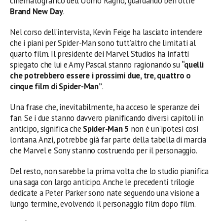
cinematografico dell’Uomo Ragno, guardando ben oltre
Brand New Day
.
Nel corso dell’intervista, Kevin Feige ha lasciato intendere
che i piani per Spider-Man sono tutt’altro che limitati al
quarto film. Il presidente dei Marvel Studios ha infatti
spiegato che lui e Amy Pascal stanno ragionando su
“quelli
che potrebbero essere i prossimi due, tre, quattro o
cinque film di Spider-Man”
.
Una frase che, inevitabilmente, ha acceso le speranze dei
fan. Se i due stanno davvero pianificando diversi capitoli in
anticipo, significa che
Spider-Man 5
non è un’ipotesi così
lontana. Anzi, potrebbe già far parte della tabella di marcia
che Marvel e Sony stanno costruendo per il personaggio.
Del resto, non sarebbe la prima volta che lo studio pianifica
una saga con largo anticipo. Anche le precedenti trilogie
dedicate a Peter Parker sono nate seguendo una visione a
lungo termine, evolvendo il personaggio film dopo film.