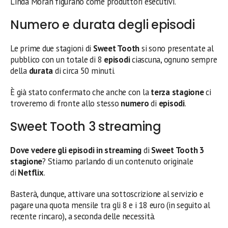
Linda Moran figurano come produttori esecutivi.
Numero e durata degli episodi
Le prime due stagioni di
Sweet Tooth
si sono presentate al
pubblico con un totale di 8
episodi
ciascuna, ognuno sempre
della
durata
di circa 50 minuti.
È già stato confermato che anche con la
terza stagione
ci
troveremo di fronte allo stesso
numero
di
episodi
.
Sweet Tooth 3 streaming
Dove vedere gli episodi in streaming
di
Sweet Tooth 3
stagione
? Stiamo parlando di un contenuto originale
di
Netflix
.
Basterà, dunque, attivare una sottoscrizione al servizio e
pagare una quota mensile tra gli 8 e i 18 euro (in seguito al
recente rincaro), a seconda delle necessità.