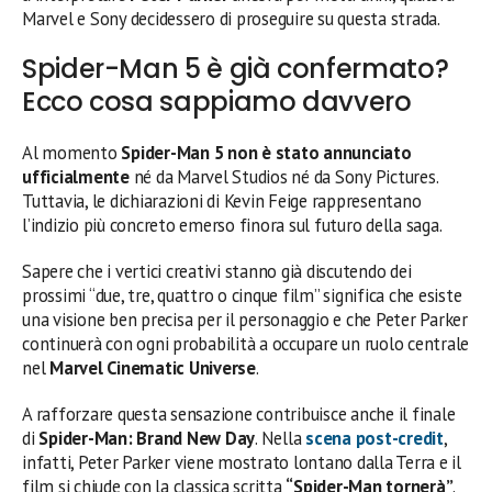
Marvel e Sony decidessero di proseguire su questa strada.
Spider-Man 5 è già confermato?
Ecco cosa sappiamo davvero
Al momento
Spider-Man 5 non è stato annunciato
ufficialmente
né da Marvel Studios né da Sony Pictures.
Tuttavia, le dichiarazioni di Kevin Feige rappresentano
l’indizio più concreto emerso finora sul futuro della saga.
Sapere che i vertici creativi stanno già discutendo dei
prossimi “due, tre, quattro o cinque film” significa che esiste
una visione ben precisa per il personaggio e che Peter Parker
continuerà con ogni probabilità a occupare un ruolo centrale
nel
Marvel Cinematic Universe
.
A rafforzare questa sensazione contribuisce anche il finale
di
Spider-Man: Brand New Day
. Nella
scena post-credit
,
infatti, Peter Parker viene mostrato lontano dalla Terra e il
film si chiude con la classica scritta
“Spider-Man tornerà”
.