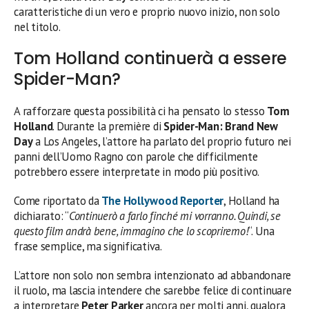
caratteristiche di un vero e proprio nuovo inizio, non solo
nel titolo.
Tom Holland continuerà a essere
Spider-Man?
A rafforzare questa possibilità ci ha pensato lo stesso
Tom
Holland
. Durante la première di
Spider-Man: Brand New
Day
a Los Angeles, l’attore ha parlato del proprio futuro nei
panni dell’Uomo Ragno con parole che difficilmente
potrebbero essere interpretate in modo più positivo.
Come riportato da
The Hollywood Reporter
, Holland ha
dichiarato: “
Continuerò a farlo finché mi vorranno. Quindi, se
questo film andrà bene, immagino che lo scopriremo!
“. Una
frase semplice, ma significativa.
L’attore non solo non sembra intenzionato ad abbandonare
il ruolo, ma lascia intendere che sarebbe felice di continuare
a interpretare
Peter Parker
ancora per molti anni, qualora