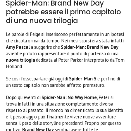
Spider-Man: Brand New Day
potrebbe essere il primo capitolo
di una nuova trilogia
Le parole di Feige si inseriscono perfettamente in un’ipotesi
che circola ormai da tempo. Nei mesi scorsi era stata infatti
Amy Pascal
a suggerire che
Spider-Man: Brand New Day
avrebbe potuto rappresentare il punto di partenza di una
nuova trilogia
dedicata al Peter Parker interpretato da Tom
Holland.
Se così fosse, parlare già oggi di
Spider-Man 5
e perfino di
un sesto capitolo non sarebbe affatto prematuro.
Dopo gli eventi di
Spider-Man: No Way Home
, Peter si
trova infatti in una situazione completamente diversa
rispetto al passato: il mondo ha dimenticato la sua identità
e il personaggio può finalmente vivere nuove avventure
senza il peso delle storyline precedenti. Proprio per questo
motivo,
Brand New Day
sembra avere tutte le