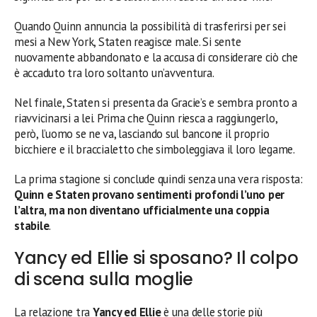
Quando Quinn annuncia la possibilità di trasferirsi per sei
mesi a New York, Staten reagisce male. Si sente
nuovamente abbandonato e la accusa di considerare ciò che
è accaduto tra loro soltanto un’avventura.
Nel finale, Staten si presenta da Gracie’s e sembra pronto a
riavvicinarsi a lei. Prima che Quinn riesca a raggiungerlo,
però, l’uomo se ne va, lasciando sul bancone il proprio
bicchiere e il braccialetto che simboleggiava il loro legame.
La prima stagione si conclude quindi senza una vera risposta:
Quinn e Staten provano sentimenti profondi l’uno per
l’altra, ma non diventano ufficialmente una coppia
stabile
.
Yancy ed Ellie si sposano? Il colpo
di scena sulla moglie
La relazione tra
Yancy ed Ellie
è una delle storie più