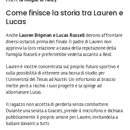
Come finisce la storia tra Lauren e
Lucas
Anche
Lauren Brigman e Lucas Russell
devono affrontare
diversi ostacoli prima del finale. Il padre di Lauren non
approva la loro relazione a causa della reputazione della
famiglia Russell e preferirebbe vederla accanto a Reid.
Lauren è inoltre concentrata sul proprio futuro sportivo e
sulla possibilità di ottenere una borsa di studio per
l’Università del Texas ad Austin. Un infortunio al braccio
mette però a rischio i suoi progetti e la spinge ad
allontanare Lucas.
Il ragazzo non accetta di perderla senza combattere.
Durante una serata a Gracie’s, prende il microfono e dichiara
pubblicamente il proprio amore per Lauren, invitandola a
ballare davanti a tutti.