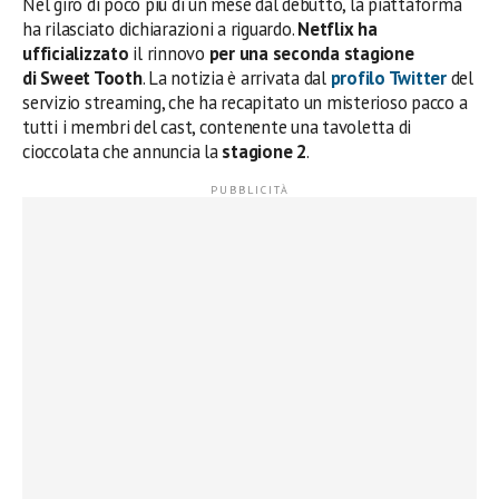
Nel giro di poco più di un mese dal debutto, la piattaforma
ha rilasciato dichiarazioni a riguardo.
Netflix ha
ufficializzato
il rinnovo
per una seconda stagione
di Sweet Tooth
. La notizia è arrivata dal
profilo Twitter
del
servizio streaming, che ha recapitato un misterioso pacco a
tutti i membri del cast, contenente una tavoletta di
cioccolata che annuncia la
stagione 2
.