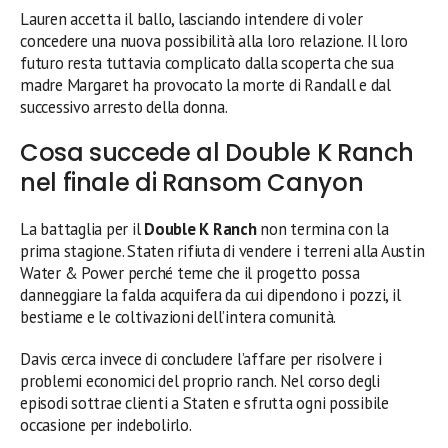
Lauren accetta il ballo, lasciando intendere di voler
concedere una nuova possibilità alla loro relazione. Il loro
futuro resta tuttavia complicato dalla scoperta che sua
madre Margaret ha provocato la morte di Randall e dal
successivo arresto della donna.
Cosa succede al Double K Ranch
nel finale di Ransom Canyon
La battaglia per il
Double K Ranch
non termina con la
prima stagione. Staten rifiuta di vendere i terreni alla Austin
Water & Power perché teme che il progetto possa
danneggiare la falda acquifera da cui dipendono i pozzi, il
bestiame e le coltivazioni dell’intera comunità.
Davis cerca invece di concludere l’affare per risolvere i
problemi economici del proprio ranch. Nel corso degli
episodi sottrae clienti a Staten e sfrutta ogni possibile
occasione per indebolirlo.