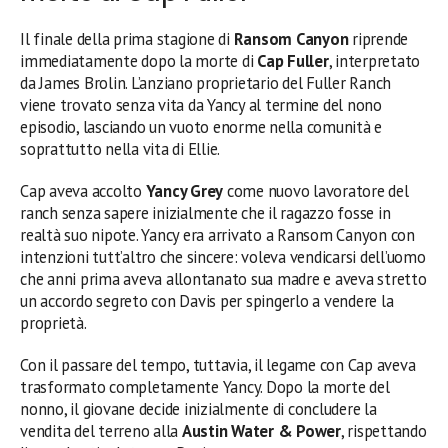
Il finale della prima stagione di
Ransom Canyon
riprende
immediatamente dopo la morte di
Cap Fuller
, interpretato
da James Brolin. L’anziano proprietario del Fuller Ranch
viene trovato senza vita da Yancy al termine del nono
episodio, lasciando un vuoto enorme nella comunità e
soprattutto nella vita di Ellie.
Cap aveva accolto
Yancy Grey
come nuovo lavoratore del
ranch senza sapere inizialmente che il ragazzo fosse in
realtà suo nipote. Yancy era arrivato a Ransom Canyon con
intenzioni tutt’altro che sincere: voleva vendicarsi dell’uomo
che anni prima aveva allontanato sua madre e aveva stretto
un accordo segreto con Davis per spingerlo a vendere la
proprietà.
Con il passare del tempo, tuttavia, il legame con Cap aveva
trasformato completamente Yancy. Dopo la morte del
nonno, il giovane decide inizialmente di concludere la
vendita del terreno alla
Austin Water & Power
, rispettando