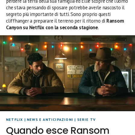
perdere la terra della sua famiglia ed Ellie scopre che l’uomo
che stava pensando di sposare potrebbe averle nascosto il
segreto più importante di tutti. Sono proprio questi
cliffhanger a preparare il terreno per il ritorno di
Ransom
Canyon su Netflix con la seconda stagione
.
NETFLIX
|
NEWS E ANTICIPAZIONI
|
SERIE TV
Quando esce Ransom