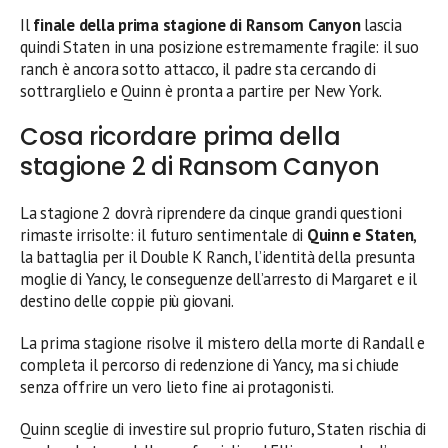
Il
finale della prima stagione di Ransom Canyon
lascia
quindi Staten in una posizione estremamente fragile: il suo
ranch è ancora sotto attacco, il padre sta cercando di
sottrarglielo e Quinn è pronta a partire per New York.
Cosa ricordare prima della
stagione 2 di Ransom Canyon
La stagione 2 dovrà riprendere da cinque grandi questioni
rimaste irrisolte: il futuro sentimentale di
Quinn e Staten
,
la battaglia per il Double K Ranch, l’identità della presunta
moglie di Yancy, le conseguenze dell’arresto di Margaret e il
destino delle coppie più giovani.
La prima stagione risolve il mistero della morte di Randall e
completa il percorso di redenzione di Yancy, ma si chiude
senza offrire un vero lieto fine ai protagonisti.
Quinn sceglie di investire sul proprio futuro, Staten rischia di