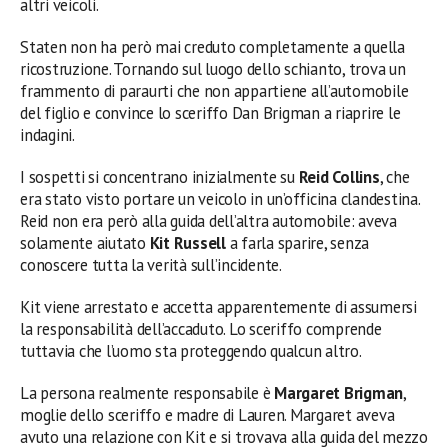
altri veicoli.
Staten non ha però mai creduto completamente a quella
ricostruzione. Tornando sul luogo dello schianto, trova un
frammento di paraurti che non appartiene all’automobile
del figlio e convince lo sceriffo Dan Brigman a riaprire le
indagini.
I sospetti si concentrano inizialmente su
Reid Collins
, che
era stato visto portare un veicolo in un’officina clandestina.
Reid non era però alla guida dell’altra automobile: aveva
solamente aiutato
Kit Russell
a farla sparire, senza
conoscere tutta la verità sull’incidente.
Kit viene arrestato e accetta apparentemente di assumersi
la responsabilità dell’accaduto. Lo sceriffo comprende
tuttavia che l’uomo sta proteggendo qualcun altro.
La persona realmente responsabile è
Margaret Brigman
,
moglie dello sceriffo e madre di Lauren. Margaret aveva
avuto una relazione con Kit e si trovava alla guida del mezzo