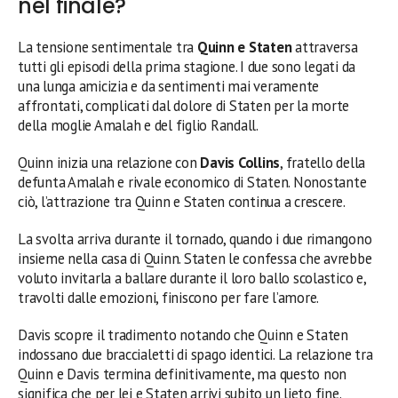
nel finale?
La tensione sentimentale tra
Quinn e Staten
attraversa
tutti gli episodi della prima stagione. I due sono legati da
una lunga amicizia e da sentimenti mai veramente
affrontati, complicati dal dolore di Staten per la morte
della moglie Amalah e del figlio Randall.
Quinn inizia una relazione con
Davis Collins
, fratello della
defunta Amalah e rivale economico di Staten. Nonostante
ciò, l’attrazione tra Quinn e Staten continua a crescere.
La svolta arriva durante il tornado, quando i due rimangono
insieme nella casa di Quinn. Staten le confessa che avrebbe
voluto invitarla a ballare durante il loro ballo scolastico e,
travolti dalle emozioni, finiscono per fare l’amore.
Davis scopre il tradimento notando che Quinn e Staten
indossano due braccialetti di spago identici. La relazione tra
Quinn e Davis termina definitivamente, ma questo non
significa che per lei e Staten arrivi subito un lieto fine.