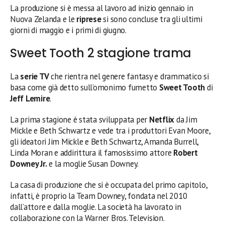
La produzione si è messa al lavoro ad inizio gennaio in
Nuova Zelanda e le
riprese
si sono concluse tra gli ultimi
giorni di maggio e i primi di giugno.
Sweet Tooth 2 stagione trama
La
serie TV
che rientra nel genere fantasy e drammatico si
basa come già detto sull’omonimo fumetto
Sweet Tooth
di
Jeff Lemire
.
La prima stagione è stata sviluppata per
Netflix
da Jim
Mickle e Beth Schwartz e vede tra i produttori Evan Moore,
gli ideatori Jim Mickle e Beth Schwartz, Amanda Burrell,
Linda Moran e addirittura il famosissimo attore
Robert
Downey Jr.
e la moglie Susan Downey.
La casa di produzione che si è occupata del primo capitolo,
infatti, è proprio la Team Downey, fondata nel 2010
dall’attore e dalla moglie. La società ha lavorato in
collaborazione con la Warner Bros. Television.