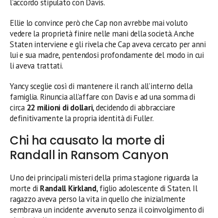
l’accordo stipulato con Davis.
Ellie lo convince però che Cap non avrebbe mai voluto
vedere la proprietà finire nelle mani della società. Anche
Staten interviene e gli rivela che Cap aveva cercato per anni
lui e sua madre, pentendosi profondamente del modo in cui
li aveva trattati.
Yancy sceglie così di mantenere il ranch all’interno della
famiglia. Rinuncia all’affare con Davis e ad una somma di
circa
22 milioni di dollari
, decidendo di abbracciare
definitivamente la propria identità di Fuller.
Chi ha causato la morte di
Randall in Ransom Canyon
Uno dei principali misteri della prima stagione riguarda la
morte di
Randall Kirkland
, figlio adolescente di Staten. Il
ragazzo aveva perso la vita in quello che inizialmente
sembrava un incidente avvenuto senza il coinvolgimento di