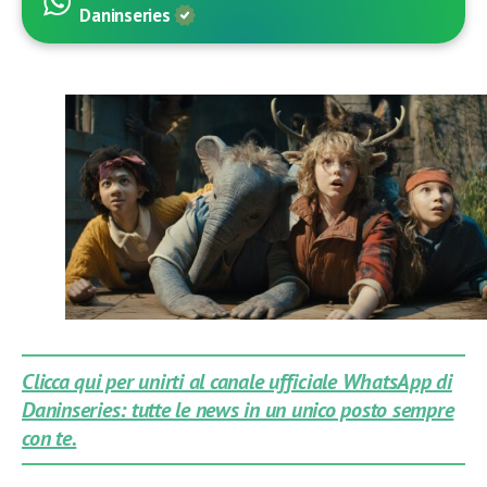
Daninseries
Clicca qui per unirti al canale ufficiale WhatsApp di
Daninseries: tutte le news in un unico posto sempre
con te.