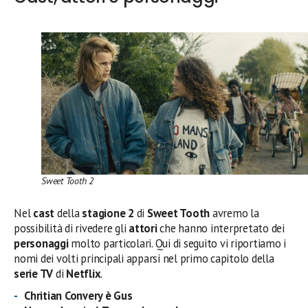
Sweet Tooth 2
Nel
cast
della
stagione 2
di
Sweet Tooth
avremo la
possibilità di rivedere gli
attori
che hanno interpretato dei
personaggi
molto particolari. Qui di seguito vi riportiamo i
nomi dei volti principali apparsi nel primo capitolo della
serie TV
di
Netflix
.
Chritian Convery è Gus