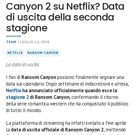
Canyon 2 su Netflix? Data
di uscita della seconda
stagione
TEAM
| LUGLIO 21, 2026
NETFLIX
RANSOM CANYON
La data di uscita
I fan di
Ransom Canyon
possono finalmente segnare una
data sul calendario. Dopo settimane di indiscrezioni e attesa,
Netflix
ha annunciato ufficialmente quando esce la
stagione 2
di Ransom Canyon
, confermando il ritorno
della serie romantica western che ha conquistato il pubblico
di tutto il mondo.
La piattaforma di streaming ha infatti svelato a fine aprile
la
data di uscita ufficiale di Ransom Canyon 2
, mettendo