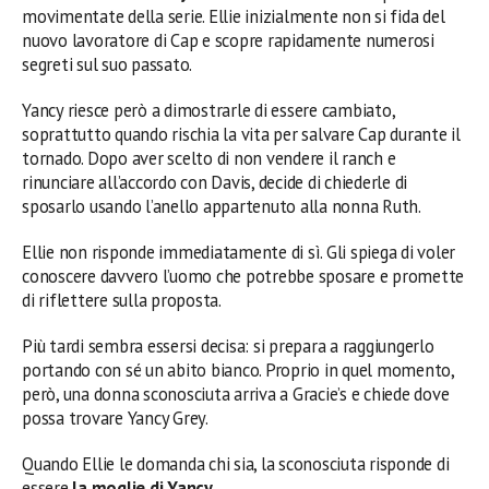
movimentate della serie. Ellie inizialmente non si fida del
nuovo lavoratore di Cap e scopre rapidamente numerosi
segreti sul suo passato.
Yancy riesce però a dimostrarle di essere cambiato,
soprattutto quando rischia la vita per salvare Cap durante il
tornado. Dopo aver scelto di non vendere il ranch e
rinunciare all’accordo con Davis, decide di chiederle di
sposarlo usando l’anello appartenuto alla nonna Ruth.
Ellie non risponde immediatamente di sì. Gli spiega di voler
conoscere davvero l’uomo che potrebbe sposare e promette
di riflettere sulla proposta.
Più tardi sembra essersi decisa: si prepara a raggiungerlo
portando con sé un abito bianco. Proprio in quel momento,
però, una donna sconosciuta arriva a Gracie’s e chiede dove
possa trovare Yancy Grey.
Quando Ellie le domanda chi sia, la sconosciuta risponde di
essere
la moglie di Yancy
.