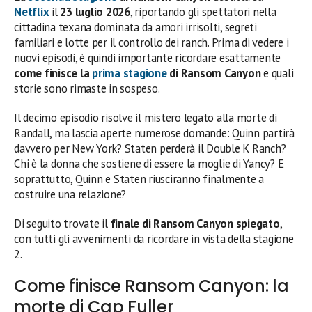
Netflix
il
23 luglio 2026
, riportando gli spettatori nella
cittadina texana dominata da amori irrisolti, segreti
familiari e lotte per il controllo dei ranch. Prima di vedere i
nuovi episodi, è quindi importante ricordare esattamente
come finisce la
prima stagione
di Ransom Canyon
e quali
storie sono rimaste in sospeso.
Il decimo episodio risolve il mistero legato alla morte di
Randall, ma lascia aperte numerose domande: Quinn partirà
davvero per New York? Staten perderà il Double K Ranch?
Chi è la donna che sostiene di essere la moglie di Yancy? E
soprattutto, Quinn e Staten riusciranno finalmente a
costruire una relazione?
Di seguito trovate il
finale di Ransom Canyon spiegato
,
con tutti gli avvenimenti da ricordare in vista della stagione
2.
Come finisce Ransom Canyon: la
morte di Cap Fuller