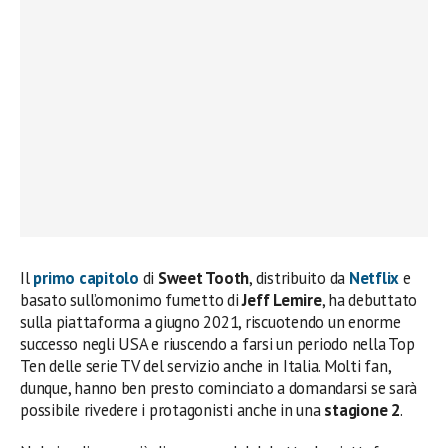
Il
primo capitolo
di
Sweet Tooth
, distribuito da
Netflix
e
basato sull’omonimo fumetto di
Jeff Lemire
, ha debuttato
sulla piattaforma a giugno 2021, riscuotendo un enorme
successo negli USA e riuscendo a farsi un periodo nella Top
Ten delle serie TV del servizio anche in Italia. Molti fan,
dunque, hanno ben presto cominciato a domandarsi se sarà
possibile rivedere i protagonisti anche in una
stagione 2
.