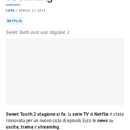
CORA
| APRILE 17, 2023
NETFLIX
Sweet Tooth avrà una stagione 2
Sweet Tooth 2 stagione si fa
: la
serie TV
di
Netflix
è stata
rinnovata per un nuovo ciclo di episodi. Ecco le
news
su
uscita
,
trama
e
streaming
.