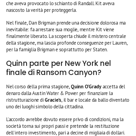
che aveva provocato lo schianto di Randall. Kit aveva
nascosto la verità per proteggerla.
Nel finale, Dan Brigman prende una decisione dolorosa ma
inevitabile: fa arrestare sua moglie, mentre Kit viene
finalmente liberato. La scoperta chiude il mistero centrale
della stagione, ma lascia profonde conseguenze per Lauren,
per la famiglia Brigman e soprattutto per Staten.
Quinn parte per New York nel
finale di Ransom Canyon?
Nel corso della prima stagione,
Quinn O’Grady
accetta del
denaro dalla Austin Water & Power per finanziare la
ristrutturazione di
Gracie’s
, il bar e locale da ballo diventato
uno dei luoghi simbolo della cittadina.
L’accordo avrebbe dovuto essere privo di condizioni, ma la
società torna sui propri passi e pretende la restituzione
dell’intero investimento, pari a decine di migliaia di dollari.