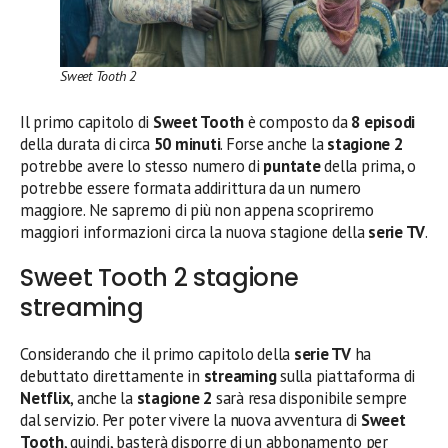
Sweet Tooth 2
Il primo capitolo di
Sweet Tooth
è composto da
8 episodi
della durata di circa
50 minuti
. Forse anche la
stagione 2
potrebbe avere lo stesso numero di
puntate
della prima, o
potrebbe essere formata addirittura da un numero
maggiore. Ne sapremo di più non appena scopriremo
maggiori informazioni circa la nuova stagione della
serie TV
.
Sweet Tooth 2 stagione
streaming
Considerando che il primo capitolo della
serie TV
ha
debuttato direttamente in
streaming
sulla piattaforma di
Netflix
, anche la
stagione 2
sarà resa disponibile sempre
dal servizio. Per poter vivere la nuova avventura di
Sweet
Tooth
, quindi, basterà disporre di un abbonamento per