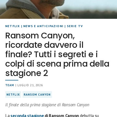
NETFLIX
|
NEWS E ANTICIPAZIONI
|
SERIE TV
Ransom Canyon,
ricordate davvero il
finale? Tutti i segreti e i
colpi di scena prima della
stagione 2
TEAM
| LUGLIO 21, 2026
NETFLIX
RANSOM CANYON
Il finale della prima stagione di Ransom Canyon
La
seconda stagione
di Ransom Canyon
debutta su