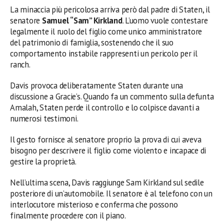
La minaccia più pericolosa arriva però dal padre di Staten, il
senatore
Samuel “Sam” Kirkland
. L’uomo vuole contestare
legalmente il ruolo del figlio come unico amministratore
del patrimonio di famiglia, sostenendo che il suo
comportamento instabile rappresenti un pericolo per il
ranch.
Davis provoca deliberatamente Staten durante una
discussione a Gracie’s. Quando fa un commento sulla defunta
Amalah, Staten perde il controllo e lo colpisce davanti a
numerosi testimoni.
Il gesto fornisce al senatore proprio la prova di cui aveva
bisogno per descrivere il figlio come violento e incapace di
gestire la proprietà.
Nell’ultima scena, Davis raggiunge Sam Kirkland sul sedile
posteriore di un’automobile. Il senatore è al telefono con un
interlocutore misterioso e conferma che possono
finalmente procedere con il piano.