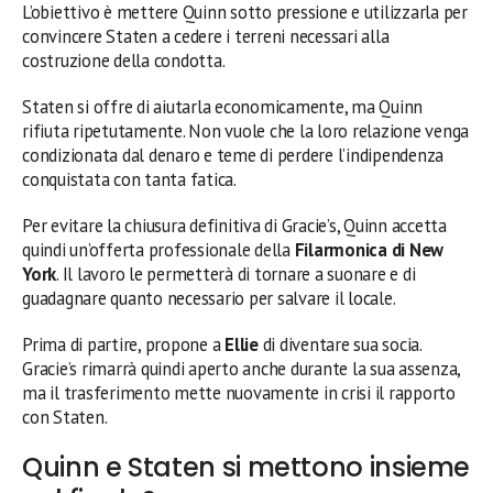
L’obiettivo è mettere Quinn sotto pressione e utilizzarla per
convincere Staten a cedere i terreni necessari alla
costruzione della condotta.
Staten si offre di aiutarla economicamente, ma Quinn
rifiuta ripetutamente. Non vuole che la loro relazione venga
condizionata dal denaro e teme di perdere l’indipendenza
conquistata con tanta fatica.
Per evitare la chiusura definitiva di Gracie’s, Quinn accetta
quindi un’offerta professionale della
Filarmonica di New
York
. Il lavoro le permetterà di tornare a suonare e di
guadagnare quanto necessario per salvare il locale.
Prima di partire, propone a
Ellie
di diventare sua socia.
Gracie’s rimarrà quindi aperto anche durante la sua assenza,
ma il trasferimento mette nuovamente in crisi il rapporto
con Staten.
Quinn e Staten si mettono insieme