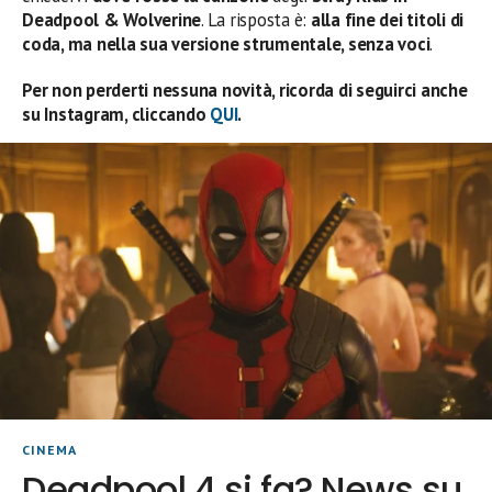
Deadpool & Wolverine
. La risposta è:
alla fine dei titoli di
coda, ma nella sua versione strumentale, senza voci
.
Per non perderti nessuna novità, ricorda di seguirci anche
su Instagram, cliccando
QUI
.
CINEMA
Deadpool 4 si fa? News su