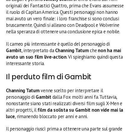
originali dei Fantastici Quattro, prima che Evans assumesse
il ruolo di Capitan America. Questi personaggi non hanno
mai avuto un vero finale: i loro franchise si sono conclusi
bruscamente. Quindi si alleano con Deadpool e Wolverine
nella speranza di ottenere una conclusione epica e nobile.
Il cameo più interessante è quello del personaggio di
Gambit
, interpretato da
Channing Tatum
che
non ha mai
avuto un suo film live-action
. Vi spieghiamo quindi questa
interessante storia.
Il perduto film di Gambit
Channing Tatum
venne scelto per interpretare il
personaggio di
Gambit
dalla Fox molti anni fa. Tuttavia,
nonostante siano stati realizzati diversi film sugli X-Men e
altri progetti, il
film da solista su Gambit non vide mai la
luce
, rimanendo bloccato per anni e anni.
Il personaggio riuscì prima a ottenere una parte sul grande