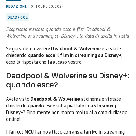
REDAZIONE
| OTTOBRE 30, 2024
DEADPOOL
Scopriamo insieme quando esce il film Deadpool &
Wolverine in streaming su Disney+: la data di uscita in Italia
Se già volete rivedere
Deadpool & Wolverine
e vi state
chiedendo
quando esce
il film
in streaming su Disney+
,
ecco la risposta che fa al caso vostro.
Deadpool & Wolverine su Disney+:
quando esce?
Avete visto
Deadpool & Wolverine
al cinema e vi state
chiedendo
quando esce
sulla piattaforma
streaming
Disney+
? Finalmente non manca molto alla data di rilascio
online!
I fan del
MCU
hanno atteso con ansia l’arrivo in streaming