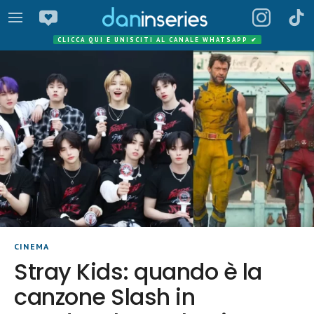
CLICCA QUI E UNISCITI AL CANALE WHATSAPP
✔
CINEMA
Stray Kids: quando è la
canzone Slash in