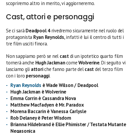
scopriremo altro in merito, vi aggiorneremo.
Cast, attori e personaggi
Se ci sarà
Deadpool 4
rivedremo sicuramente nel ruolo del
protagonista
Ryan Reynolds
, infatti è lui il centro di tutti i
tre film usciti finora.
Non sappiamo però se nel
cast
di un ipotetico quarto film
tornerà anche
Hugh Jackman
come
Wolverine
. Di seguito vi
lasciamo gli
attori
che fanno parte del
cast
del terzo film
con i loro
personaggi
.
Ryan Reynolds
è Wade Wilson / Deadpool
Hugh Jackman è Wolverine
Emma Corrin è Cassandra Nova
Matthew Macfadyen è Mr. Paradox
Morena Baccarin è Vanessa Carlysle
Rob Delaney è Peter Wisdom
Brianna Hildebrand è Ellie Phimister / Testata Mutante
Negasonica