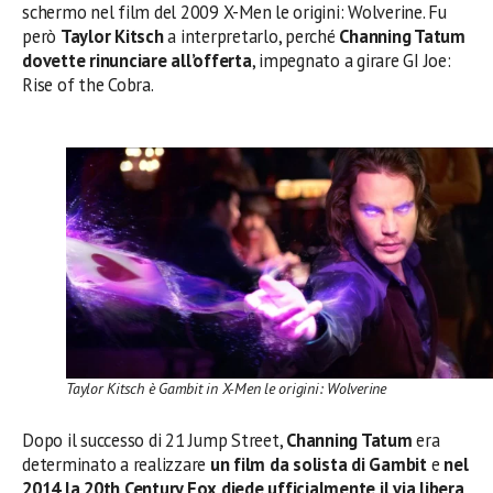
schermo nel film del 2009 X-Men le origini: Wolverine. Fu
però
Taylor Kitsch
a interpretarlo, perché
Channing Tatum
dovette rinunciare all’offerta
, impegnato a girare GI Joe:
Rise of the Cobra.
Taylor Kitsch è Gambit in X-Men le origini: Wolverine
Dopo il successo di 21 Jump Street,
Channing Tatum
era
determinato a realizzare
un film da solista di Gambit
e
nel
2014 la 20th Century Fox diede ufficialmente il via libera