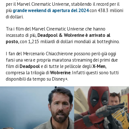
per il Marvel Cinematic Universe, stabilendo il record per il
più
grande weekend di apertura del 2024
con 438.3 milioni
di dollari.
Tra i film del Marvel Cinematic Universe che hanno
incassato di più,
Deadpool & Wolverine è arrivato al
posto
, con 1,215 miliardi di dollari mondiali al botteghino.
I fan del Mercenario Chiacchierone possono però già oggi
farsi una vera e propria maratona streaming dei primi due
film di
Deadpool
e di tutte le pellicole degli
X-Men
,
compresa la trilogia di
Wolverine
. Infatti questi sono tutti
disponibili da tempo su Disney+.