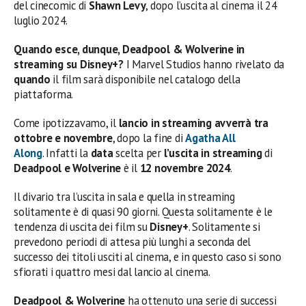
del cinecomic di
Shawn Levy
, dopo l’uscita al cinema il 24
luglio 2024.
Quando esce, dunque,
Deadpool & Wolverine
in
streaming su Disney+?
I Marvel Studios hanno rivelato da
quando
il film sarà disponibile nel catalogo della
piattaforma.
Come ipotizzavamo, il
lancio in streaming avverrà tra
ottobre e novembre
, dopo la fine di
Agatha All
Along
. Infatti la
data
scelta per
l’uscita in streaming
di
Deadpool e Wolverine
è il
12 novembre 2024
.
Il divario tra l’uscita in sala e quella in streaming
solitamente è di quasi 90 giorni. Questa solitamente è le
tendenza di uscita dei film su
Disney+
. Solitamente si
prevedono periodi di attesa più lunghi a seconda del
successo dei titoli usciti al cinema, e in questo caso si sono
sfiorati i quattro mesi dal lancio al cinema.
Deadpool & Wolverine
ha ottenuto una serie di successi