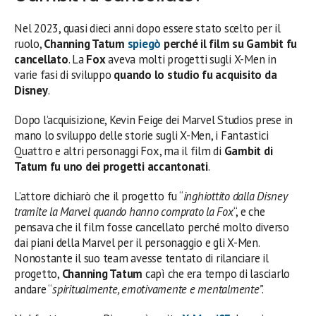
Nel 2023, quasi dieci anni dopo essere stato scelto per il
ruolo,
Channing Tatum
spiegò
perché il film su Gambit fu
cancellato
. La
Fox
aveva molti progetti sugli X-Men in
varie fasi di sviluppo
quando lo studio fu acquisito da
Disney
.
Dopo l’acquisizione, Kevin Feige dei Marvel Studios prese in
mano lo sviluppo delle storie sugli X-Men, i Fantastici
Quattro e altri personaggi Fox, ma il film di
Gambit di
Tatum
fu uno dei progetti accantonati
.
L’attore dichiarò che il progetto fu “
inghiottito dalla Disney
tramite la Marvel quando hanno comprato la Fox
“, e che
pensava che il film fosse cancellato perché molto diverso
dai piani della Marvel per il personaggio e gli X-Men.
Nonostante il suo team avesse tentato di rilanciare il
progetto,
Channing Tatum
capì che era tempo di lasciarlo
andare “
spiritualmente, emotivamente e mentalmente”
.