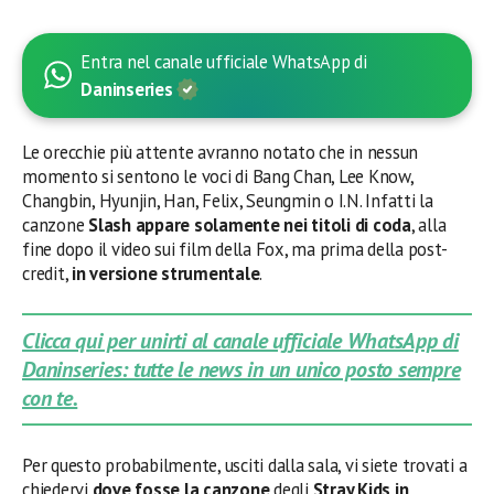
Entra nel canale ufficiale WhatsApp di
Daninseries
Le orecchie più attente avranno notato che in nessun
momento si sentono le voci di Bang Chan, Lee Know,
Changbin, Hyunjin, Han, Felix, Seungmin o I.N. Infatti la
canzone
Slash appare solamente nei titoli di coda
, alla
fine dopo il video sui film della Fox, ma prima della post-
credit,
in versione strumentale
.
Clicca qui per unirti al canale ufficiale WhatsApp di
Daninseries: tutte le news in un unico posto sempre
con te.
Per questo probabilmente, usciti dalla sala, vi siete trovati a
chiedervi
dove fosse la canzone
degli
Stray Kids in