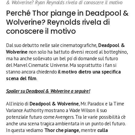
& Wolverine? Ryan Reynolds rivela di conoscere il motivo
Perché Thor piange in Deadpool &
Wolverine? Reynolds rivela di
conoscere il motivo
Dal suo debutto nelle sale cinematografiche,
Deadpool &
Wolverine
non solo ha battuto diversi record al botteghino,
ma ha anche sollevato un bel po’ di domande sul futuro
del Marvel Cinematic Universe. Ma soprattutto i fan si
stanno ancora chiedendo
il motivo dietro una specifica
scena del film
.
Spoiler su Deadpool & Wolverine a seguire!
All’inizio di
Deadpool & Wolverine
, Mr. Paradox e la Time
Variance Authority mostrano a Wade Wilson il suo
potenziale futuro come Avengers. Tra le varie possibilità c’è
anche una scena tragica ambientata in un punto del futuro.
In questa vediamo
Thor che piange
, mentre
culla