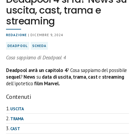
uscita, cast, trama e
streaming
REDAZIONE
| DICEMBRE 9, 2024
DEADPOOL
SCHEDA
Cosa sappiamo di Deadpool 4
Deadpool avrà un capitolo
4
? Cosa sappiamo del possibile
sequel
?
News
su
data di uscita
,
trama
,
cast
e
streaming
dell’ipotetico
film Marvel.
Contenuti
USCITA
TRAMA
CAST