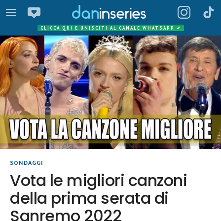
CLICCA QUI E UNISCITI AL CANALE WHATSAPP
✔
SONDAGGI
Vota le migliori canzoni
della prima serata di
Sanremo 2022