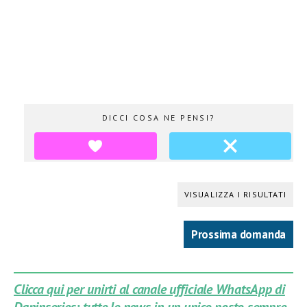
DICCI COSA NE PENSI?
VISUALIZZA I RISULTATI
Prossima domanda
Clicca qui per unirti al canale ufficiale WhatsApp di
Daninseries: tutte le news in un unico posto sempre