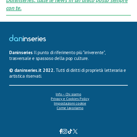
con te.
Daninseries
Il punto di riferimento più "irriverente",
trasversale e spassoso della pop culture.
© daninseries.it 2022.
Tutti di diritti di proprietà letteraria e
artistica riservati.
Info – Chi siamo
Privacy e Cookies Policy
Impostazioni cookie
Come lavoriamo