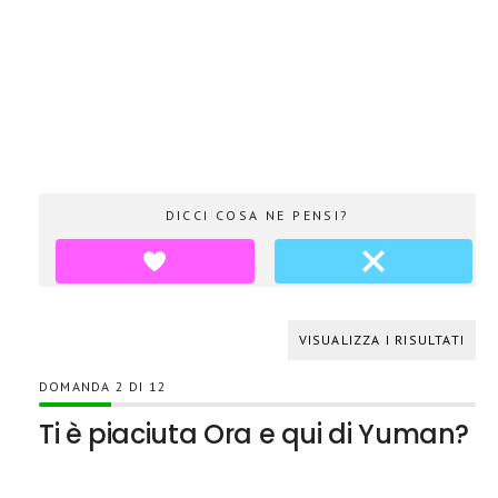
DICCI COSA NE PENSI?
VISUALIZZA I RISULTATI
DOMANDA
DI
12
Ti è piaciuta Ora e qui di Yuman?